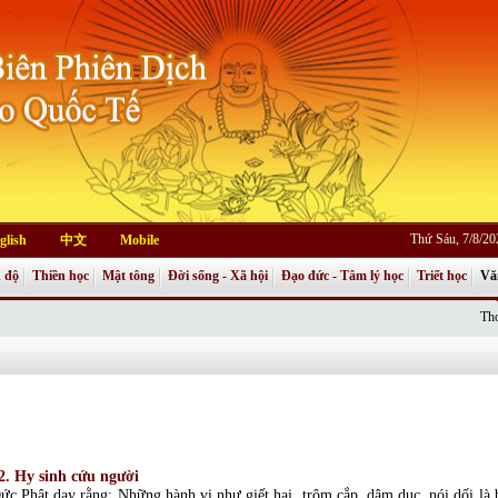
Thứ Sáu, 7/8/2
glish
中文
Mobile
 độ
Thiền học
Mật tông
Đời sống - Xã hội
Đạo đức - Tâm lý học
Triết học
Vă
Thơ
2. Hy sinh cứu người
ức Phật dạy rằng: Những hành vi như giết hại, trộm cắp, dâm dục, nói dối là