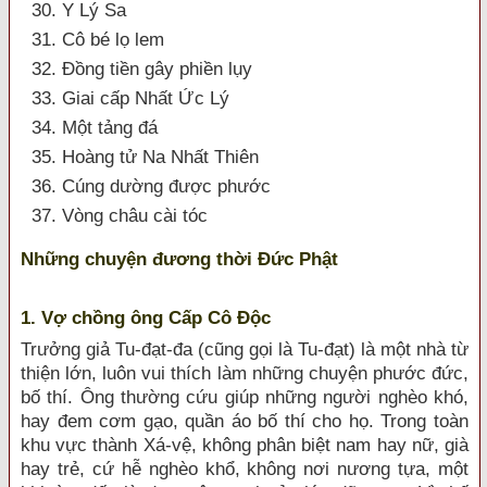
30. Y Lý Sa
31. Cô bé lọ lem
32. Đồng tiền gây phiền lụy
33. Giai cấp Nhất Ức Lý
34. Một tảng đá
35. Hoàng tử Na Nhất Thiên
36. Cúng dường được phước
37. Vòng châu cài tóc
Những chuyện đương thời Đức Phật
1. Vợ chồng ông Cấp Cô Độc
Trưởng giả Tu-đạt-đa (cũng gọi là Tu-đạt) là một nhà từ
thiện lớn, luôn vui thích làm những chuyện phước đức,
bố thí. Ông thường cứu giúp những người nghèo khó,
hay đem cơm gạo, quần áo bố thí cho họ. Trong toàn
khu vực thành Xá-vệ, không phân biệt nam hay nữ, già
hay trẻ, cứ hễ nghèo khổ, không nơi nương tựa, một