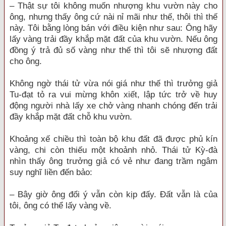
– Thật sự tôi không muốn nhượng khu vườn này cho
ông, nhưng thấy ông cứ nài nỉ mãi như thế, thôi thì thế
này. Tôi bằng lòng bán với điều kiện như sau: Ông hãy
lấy vàng trải đầy khắp mặt đất của khu vườn. Nếu ông
đồng ý trả đủ số vàng như thế thì tôi sẽ nhượng đất
cho ông.
Không ngờ thái tử vừa nói giá như thế thì trưởng giả
Tu-đạt tỏ ra vui mừng khôn xiết, lập tức trở về huy
động người nhà lấy xe chở vàng nhanh chóng đến trải
đầy khắp mặt đất chỗ khu vườn.
Khoảng xế chiều thì toàn bộ khu đất đã được phủ kín
vàng, chi còn thiếu một khoảnh nhỏ. Thái tử Kỳ-đà
nhìn thấy ông trưởng giả có vẻ như đang trầm ngâm
suy nghĩ liền đến bảo:
– Bây giờ ông đổi ý vẫn còn kịp đấy. Đất vẫn là của
tôi, ông có thể lấy vàng về.