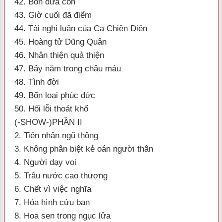
42. Bốn đứa con
43. Giờ cuối đã điểm
44. Tài nghị luận của Ca Chiên Diên
45. Hoàng tử Dũng Quân
46. Nhân thiện quả thiện
47. Bảy năm trong chậu máu
48. Tình đời
49. Bốn loại phúc đức
50. Hối lỗi thoát khổ
(-SHOW-)PHẦN II
2. Tiên nhân ngũ thông
3. Không phân biệt kẻ oán người thân
4. Người dạy voi
5. Trâu nước cao thượng
6. Chết vì việc nghĩa
7. Hóa hình cứu bạn
8. Hoa sen trong ngục lửa