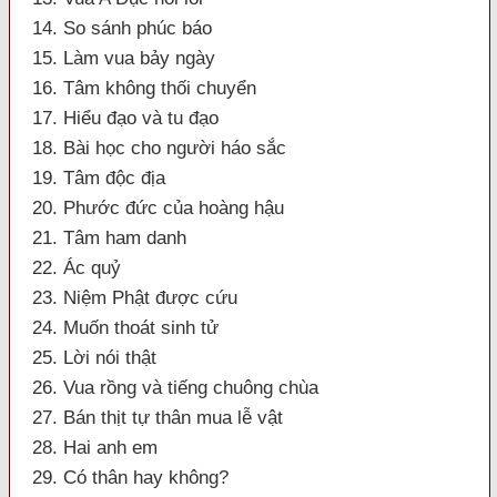
14. So sánh phúc báo
15. Làm vua bảy ngày
16. Tâm không thối chuyển
17. Hiểu đạo và tu đạo
18. Bài học cho người háo sắc
19. Tâm độc địa
20. Phước đức của hoàng hậu
21. Tâm ham danh
22. Ác quỷ
23. Niệm Phật được cứu
24. Muốn thoát sinh tử
25. Lời nói thật
26. Vua rồng và tiếng chuông chùa
27. Bán thịt tự thân mua lễ vật
28. Hai anh em
29. Có thân hay không?