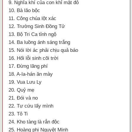
9. Nghĩa khí của con khỉ mặt đỏ
10. Bà lão bộc
11. Công chúa lột xác
12. Trường Sinh Đồng Tử
13. Bộ Tri Ca tỉnh ngộ
14. Ba luồng ánh sáng trắng
15. Nói lời ác phải chịu quả báo
16. Hối lỗi sinh cõi trời
17. Đừng lãng phí
18. A-la-hán ăn mày
19. Vua Lưu Ly
20. Quỷ mẹ
21. Đói và no
22. Tự cứu lấy mình
23. Tô Ti
24. Kho tàng là rắn độc
25. Hoàng phi Nguyệt Minh