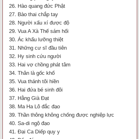
26. Hào quang đức Phật
27. Bào thai chắp tay
28. Người xấu xí được độ
29. Vua A Xà Thế sám hối
30. Ác khẩu lưỡng thiệt
31. Những cư sĩ đầu tiên
32. Hy sinh cứu người
33. Hai vợ chồng phát tâm
34. Thân là gốc khổ
35. Vua thánh tôi hiền
36. Hai đứa bé sinh đôi
37. Hằng Già Đạt
38. Ma Ha Lô đắc đạo
39. Thần thông không chống được nghiệp lực
40. Sa-di ngộ đạo
41. Đại Ca Diếp quy y