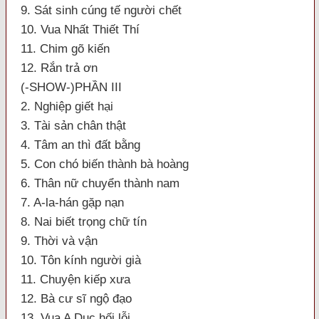
9. Sát sinh cúng tế người chết
10. Vua Nhất Thiết Thí
11. Chim gõ kiến
12. Rắn trả ơn
(-SHOW-)PHẦN III
2. Nghiệp giết hại
3. Tài sản chân thật
4. Tâm an thì đất bằng
5. Con chó biến thành bà hoàng
6. Thân nữ chuyển thành nam
7. A-la-hán gặp nạn
8. Nai biết trọng chữ tín
9. Thời và vận
10. Tôn kính người già
11. Chuyện kiếp xưa
12. Bà cư sĩ ngộ đạo
13. Vua A Dục hối lỗi