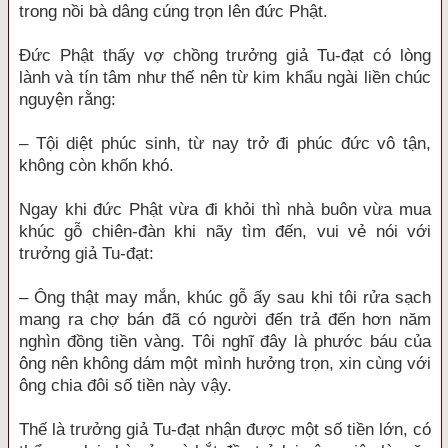
trong nồi bà dâng cúng trọn lên đức Phật.
Đức Phật thấy vợ chồng trưởng giả Tu-đạt có lòng
lành và tín tâm như thế nên từ kim khẩu ngài liền chúc
nguyện rằng:
– Tội diệt phúc sinh, từ nay trở đi phúc đức vô tận,
không còn khốn khó.
Ngay khi đức Phật vừa đi khỏi thì nhà buôn vừa mua
khúc gỗ chiên-đàn khi nãy tìm đến, vui vẻ nói với
trưởng giả Tu-đạt:
– Ông thật may mắn, khúc gỗ ấy sau khi tôi rửa sạch
mang ra chợ bán đã có người đến trả đến hơn năm
nghìn đồng tiền vàng. Tôi nghĩ đây là phước báu của
ông nên không dám một mình hưởng trọn, xin cùng với
ông chia đôi số tiền này vậy.
Thế là trưởng giả Tu-đạt nhận được một số tiền lớn, có