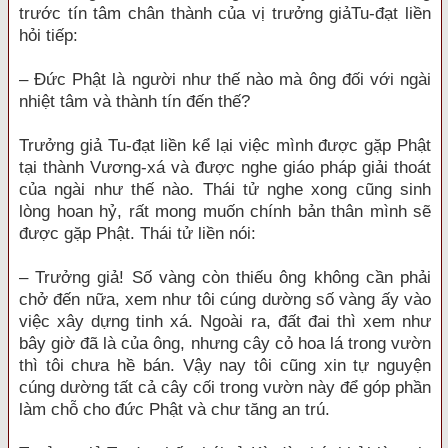
trước tín tâm chân thành của vị trưởng giảTu-đạt liền
hỏi tiếp:
– Đức Phật là người như thế nào mà ông đối với ngài
nhiệt tâm và thành tín đến thế?
Trưởng giả Tu-đạt liền kể lại việc mình được gặp Phật
tại thành Vương-xá và được nghe giáo pháp giải thoát
của ngài như thế nào. Thái tử nghe xong cũng sinh
lòng hoan hỷ, rất mong muốn chính bản thân mình sẽ
được gặp Phật. Thái tử liền nói:
– Trưởng giả! Số vàng còn thiếu ông không cần phải
chở đến nữa, xem như tôi cúng dường số vàng ấy vào
việc xây dựng tinh xá. Ngoài ra, đất đai thì xem như
bây giờ đã là của ông, nhưng cây cỏ hoa lá trong vườn
thì tôi chưa hề bán. Vậy nay tôi cũng xin tự nguyện
cúng dường tất cả cây cối trong vườn này để góp phần
làm chỗ cho đức Phật và chư tăng an trú.