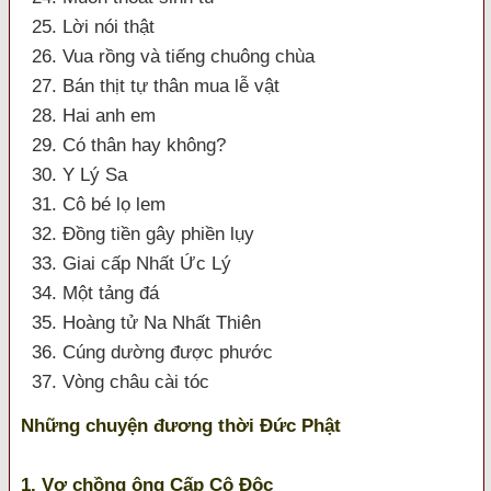
25. Lời nói thật
26. Vua rồng và tiếng chuông chùa
27. Bán thịt tự thân mua lễ vật
28. Hai anh em
29. Có thân hay không?
30. Y Lý Sa
31. Cô bé lọ lem
32. Đồng tiền gây phiền lụy
33. Giai cấp Nhất Ức Lý
34. Một tảng đá
35. Hoàng tử Na Nhất Thiên
36. Cúng dường được phước
37. Vòng châu cài tóc
Những chuyện đương thời Đức Phật
1. Vợ chồng ông Cấp Cô Độc