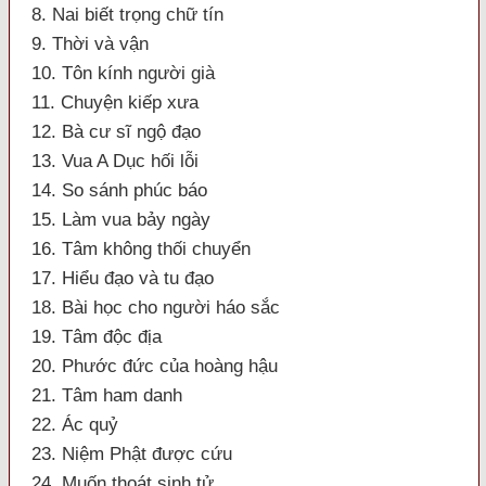
8. Nai biết trọng chữ tín
9. Thời và vận
10. Tôn kính người già
11. Chuyện kiếp xưa
12. Bà cư sĩ ngộ đạo
13. Vua A Dục hối lỗi
14. So sánh phúc báo
15. Làm vua bảy ngày
16. Tâm không thối chuyển
17. Hiểu đạo và tu đạo
18. Bài học cho người háo sắc
19. Tâm độc địa
20. Phước đức của hoàng hậu
21. Tâm ham danh
22. Ác quỷ
23. Niệm Phật được cứu
24. Muốn thoát sinh tử