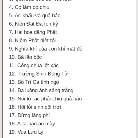
4. Có làm có chịu
5. Ác khẩu và quả báo
6. Kiện Đạt Đa ích kỷ
7. Hái hoa dâng Phật
8. Niệm Phật diệt tội
9. Nghĩa khí của con khỉ mặt đỏ
10. Bà lão bộc
11. Công chúa lột xác
12. Trường Sinh Đồng Tử
13. Bộ Tri Ca tỉnh ngộ
14. Ba luồng ánh sáng trắng
15. Nói lời ác phải chịu quả báo
16. Hối lỗi sinh cõi trời
17. Đừng lãng phí
18. A-la-hán ăn mày
19. Vua Lưu Ly