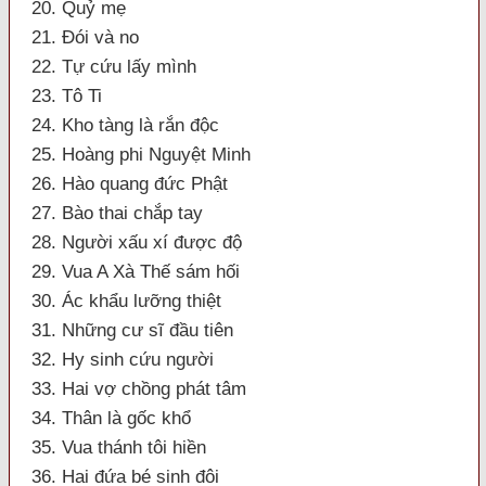
20. Quỷ mẹ
21. Đói và no
22. Tự cứu lấy mình
23. Tô Ti
24. Kho tàng là rắn độc
25. Hoàng phi Nguyệt Minh
26. Hào quang đức Phật
27. Bào thai chắp tay
28. Người xấu xí được độ
29. Vua A Xà Thế sám hối
30. Ác khẩu lưỡng thiệt
31. Những cư sĩ đầu tiên
32. Hy sinh cứu người
33. Hai vợ chồng phát tâm
34. Thân là gốc khổ
35. Vua thánh tôi hiền
36. Hai đứa bé sinh đôi