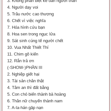
3. Không phân biệt kẻ oán người thân
4. Người dạy voi
5. Trâu nước cao thượng
6. Chết vì việc nghĩa
7. Hóa hình cứu bạn
8. Hoa sen trong ngục lửa
9. Sát sinh cúng tế người chết
10. Vua Nhất Thiết Thí
11. Chim gõ kiến
12. Rắn trả ơn
(-SHOW-)PHẦN III
2. Nghiệp giết hại
3. Tài sản chân thật
4. Tâm an thì đất bằng
5. Con chó biến thành bà hoàng
6. Thân nữ chuyển thành nam
7. A-la-hán gặp nạn