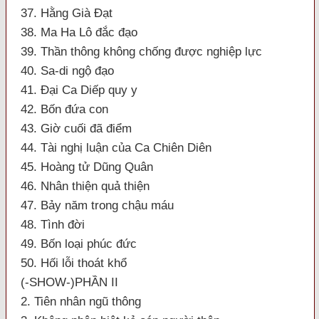
37. Hằng Già Đạt
38. Ma Ha Lô đắc đạo
39. Thần thông không chống được nghiệp lực
40. Sa-di ngộ đạo
41. Đại Ca Diếp quy y
42. Bốn đứa con
43. Giờ cuối đã điểm
44. Tài nghị luận của Ca Chiên Diên
45. Hoàng tử Dũng Quân
46. Nhân thiện quả thiện
47. Bảy năm trong chậu máu
48. Tình đời
49. Bốn loại phúc đức
50. Hối lỗi thoát khổ
(-SHOW-)PHẦN II
2. Tiên nhân ngũ thông