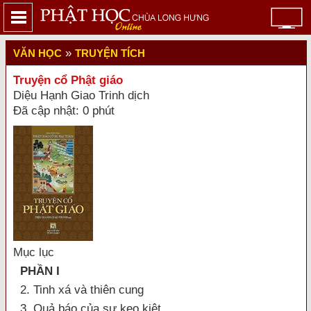
»
VĂN HỌC
TRUYỆN TÍCH
Truyện cổ Phật giáo
Diệu Hạnh Giao Trinh dịch
Đã cập nhật: 0 phút
Mục lục
PHẦN I
2. Tinh xá và thiên cung
3. Quả báo của sự keo kiệt