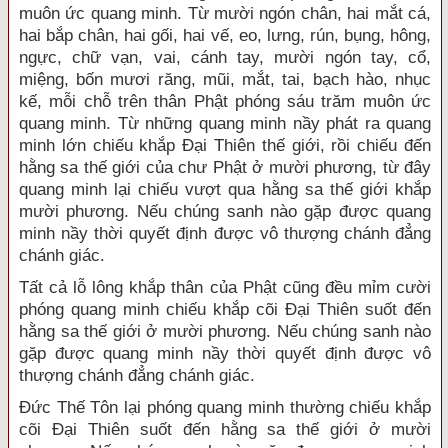
muôn ức quang minh. Từ mười ngón chân, hai mắt cá,
hai bắp chân, hai gối, hai vế, eo, lưng, rún, bụng, hông,
ngực, chữ vạn, vai, cánh tay, mười ngón tay, cổ,
miệng, bốn mươi răng, mũi, mắt, tai, bạch hào, nhục
kế, mỗi chỗ trên thân Phật phóng sáu trăm muôn ức
quang minh. Từ những quang minh nầy phát ra quang
minh lớn chiếu khắp Đại Thiên thế giới, rồi chiếu đến
hằng sa thế giới của chư Phật ở mười phương, từ đây
quang minh lại chiếu vượt qua hằng sa thế giới khắp
mười phương. Nếu chúng sanh nào gặp được quang
minh nầy thời quyết định được vô thượng chánh đẳng
chánh giác.
Tất cả lỗ lông khắp thân của Phật cũng đều mỉm cười
phóng quang minh chiếu khắp cõi Đại Thiên suốt đến
hằng sa thế giới ở mười phương. Nếu chúng sanh nào
gặp được quang minh nầy thời quyết định được vô
thượng chánh đẳng chánh giác.
Đức Thế Tôn lại phóng quang minh thường chiếu khắp
cõi Đại Thiên suốt đến hằng sa thế giới ở mười