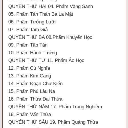
QUYỂN THỨ HAI 04. Phẩm Vãng Sanh
05. Phẩm Tán Thán Ba La Mật
06. Phẩm Tướng Lưỡi
07. Phẩm Tam Giả
QUYỂN THỨ BA 08.Phẩm Khuyến Học
09. Phẩm Tập Tán
10. Phẩm Hành Tướng
QUYỂN THỨ TƯ 11. Phẩm Ảo Học
12. Phẩm Cú Nghĩa
13. Phẩm Kim Cang
14. Phẩm Đoạn Chư Kiến
15. Phẩm Phú Lâu Na
16. Phẩm Thừa Đại Thừa
QUYỂN THỨ NĂM 17. Phẩm Trang Nghiêm
18. Phẩm Vấn Thừa
QUYỂN THỨ SÁU 19. Phẩm Quảng Thừa