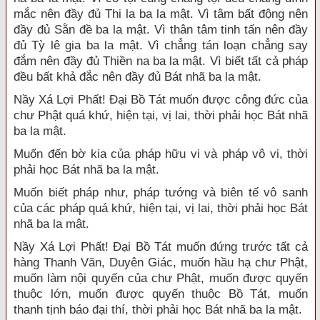
mắc nên đầy đủ Thi la ba la mật. Vì tâm bất động nên
đầy đủ Sằn đề ba la mật. Vì thân tâm tinh tấn nên đầy
đủ Tỳ lê gia ba la mật. Vì chẳng tán loạn chẳng say
đắm nên đầy đủ Thiền na ba la mật. Vì biết tất cả pháp
đều bất khả đắc nên đầy đủ Bát nhã ba la mật.
Nầy Xá Lợi Phất! Đại Bồ Tát muốn được công đức của
chư Phật quá khứ, hiện tại, vị lai, thời phải học Bát nhã
ba la mật.
Muốn đến bờ kia của pháp hữu vi và pháp vô vi, thời
phải học Bát nhã ba la mật.
Muốn biết pháp như, pháp tướng và biên tế vô sanh
của các pháp quá khứ, hiện tại, vị lai, thời phải học Bát
nhã ba la mật.
Nầy Xá Lợi Phất! Đại Bồ Tát muốn đứng trước tất cả
hàng Thanh Văn, Duyên Giác, muốn hầu hạ chư Phật,
muốn làm nội quyến của chư Phật, muốn được quyến
thuộc lớn, muốn được quyến thuộc Bồ Tát, muốn
thanh tịnh báo đại thí, thời phải học Bát nhã ba la mật.