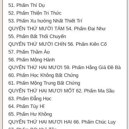
51. Phẩm Thí Dụ
52. Phẩm Thiện Tri Thức
53. Phẩm Xu hướng Nhất Thiết Trí
QUYỂN THỨ MƯỜI TÁM 54. Phẩm Đại Như
55. Phẩm Bất Thối Chuyển
QUYỂN THỨ MƯỜI CHÍN 56. Phẩm Kiên Cố
57. Phẩm Thâm Áo
58. Phẩm Mộng Hành
QUYỂN THỨ HAI MƯƠI 59. Phẩm Hằng Già Đề Bà
60. Phẩm Học Không Bất Chứng
61. Phẩm Mộng Trung Bất Chứng
QUYỂN THỨ HAI MƯƠI MỐT 62. Phẩm Ma Sầu
63. Phẩm Đẳng Học
64. Phẩm Tùy Hỉ
65. Phẩm Hư Không
QUYỂN THỨ HAI MƯƠI HAI 66. Phẩm Chúc Lụy