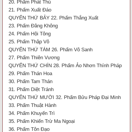
20. Phẩm Phát Thú
21. Phẩm Xuất Đáo
QUYỂN THỨ BẢY 22. Phẩm Thắng Xuất
23. Phẩm Đâng Không
24. Phẩm Hội Tông
25. Phẩm Thập Vô
QUYỂN THỨ TÁM 26. Phẩm Vô Sanh
27. Phẩm Thiên Vương
QUYỂN THỨ CHÍN 28. Phẩm Ảo Nhơn Thính Pháp
29. Phẩm Thán Hoa
30. Phẩm Tam Thán
31. Phẩm Diệt Tránh
QUYỂN THỨ MƯỜI 32. Phẩm Bửu Pháp Đại Minh
33. Phẩm Thuật Hành
34. Phẩm Khuyến Trì
35. Phẩm Khiển Trừ Ma Ngoại
36. Phẩm Tôn Đạo