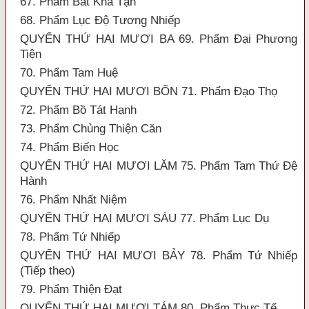
67. Phẩm Bất Khả Tận
68. Phẩm Lục Độ Tương Nhiếp
QUYỂN THỨ HAI MƯƠI BA 69. Phẩm Đại Phương
Tiện
70. Phẩm Tam Huệ
QUYỂN THỨ HAI MƯƠI BỐN 71. Phẩm Đạo Thọ
72. Phẩm Bồ Tát Hạnh
73. Phẩm Chủng Thiện Căn
74. Phẩm Biến Học
QUYỂN THỨ HAI MƯƠI LĂM 75. Phẩm Tam Thứ Đệ
Hành
76. Phẩm Nhất Niệm
QUYỂN THỨ HAI MƯƠI SÁU 77. Phẩm Lục Dụ
78. Phẩm Tứ Nhiếp
QUYỂN THỨ HAI MƯƠI BẢY 78. Phẩm Tứ Nhiếp
(Tiếp theo)
79. Phẩm Thiện Đạt
QUYỂN THỨ HAI MƯƠI TÁM 80. Phẩm Thực Tế