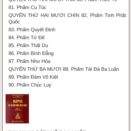
81. Phẩm Cụ Túc
QUYỂN THỨ HAI MƯƠI CHÍN 82. Phẩm Tịnh Phật
Quốc
83. Phẩm Quyết Định
84. Phẩm Tứ Đế
85. Phẩm Thất Dụ
86. Phẩm Bình Đẳng
87. Phẩm Như Hóa
QUYỂN THỨ BA MƯƠI 88. Phẩm Tát Đà Ba Luân
89. Phẩm Đàm Vô Kiệt
90. Phẩm Chúc Lụy