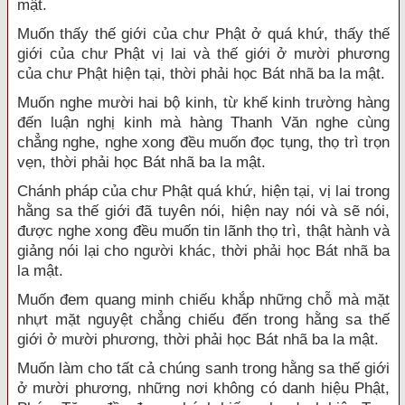
mật.
Muốn thấy thế giới của chư Phật ở quá khứ, thấy thế
giới của chư Phật vị lai và thế giới ở mười phương
của chư Phật hiện tại, thời phải học Bát nhã ba la mật.
Muốn nghe mười hai bộ kinh, từ khế kinh trường hàng
đến luận nghị kinh mà hàng Thanh Văn nghe cùng
chẳng nghe, nghe xong đều muốn đọc tụng, thọ trì trọn
vẹn, thời phải học Bát nhã ba la mật.
Chánh pháp của chư Phật quá khứ, hiện tại, vị lai trong
hằng sa thế giới đã tuyên nói, hiện nay nói và sẽ nói,
được nghe xong đều muốn tin lãnh thọ trì, thật hành và
giảng nói lại cho người khác, thời phải học Bát nhã ba
la mật.
Muốn đem quang minh chiếu khắp những chỗ mà mặt
nhựt mặt nguyệt chẳng chiếu đến trong hằng sa thế
giới ở mười phương, thời phải học Bát nhã ba la mật.
Muốn làm cho tất cả chúng sanh trong hằng sa thế giới
ở mười phương, những nơi không có danh hiệu Phật,