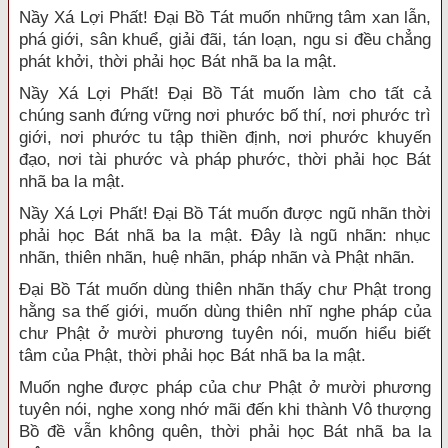
Nầy Xá Lợi Phất! Đại Bồ Tát muốn những tâm xan lẫn,
phá giới, sân khuể, giải đãi, tán loạn, ngu si đều chẳng
phát khởi, thời phải học Bát nhã ba la mật.
Nầy Xá Lợi Phất! Đại Bồ Tát muốn làm cho tất cả
chúng sanh đứng vững nơi phước bố thí, nơi phước trì
giới, nơi phước tu tập thiền định, nơi phước khuyến
đạo, nơi tài phước và pháp phước, thời phải học Bát
nhã ba la mật.
Nầy Xá Lợi Phất! Đại Bồ Tát muốn được ngũ nhãn thời
phải học Bát nhã ba la mật. Đây là ngũ nhãn: nhục
nhãn, thiên nhãn, huệ nhãn, pháp nhãn và Phật nhãn.
Đại Bồ Tát muốn dùng thiên nhãn thấy chư Phật trong
hằng sa thế giới, muốn dùng thiên nhĩ nghe pháp của
chư Phật ở mười phương tuyên nói, muốn hiểu biết
tâm của Phật, thời phải học Bát nhã ba la mật.
Muốn nghe được pháp của chư Phật ở mười phương
tuyên nói, nghe xong nhớ mãi đến khi thành Vô thượng
Bồ đề vẫn không quên, thời phải học Bát nhã ba la