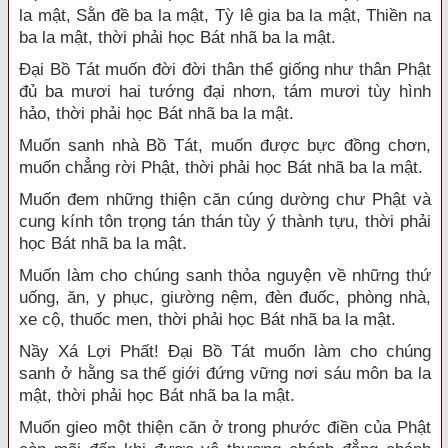
la mật, Sằn đề ba la mật, Tỳ lê gia ba la mật, Thiền na
ba la mật, thời phải học Bát nhã ba la mật.
Đại Bồ Tát muốn đời đời thân thể giống như thân Phật
đủ ba mươi hai tướng đại nhơn, tám mươi tùy hình
hảo, thời phải học Bát nhã ba la mật.
Muốn sanh nhà Bồ Tát, muốn được bực đồng chơn,
muốn chẳng rời Phật, thời phải học Bát nhã ba la mật.
Muốn đem những thiện căn cúng dường chư Phật và
cung kính tôn trọng tán thán tùy ý thành tựu, thời phải
học Bát nhã ba la mật.
Muốn làm cho chúng sanh thỏa nguyện về những thứ
uống, ăn, y phục, giường nệm, đèn đuốc, phòng nhà,
xe cộ, thuốc men, thời phải học Bát nhã ba la mật.
Nầy Xá Lợi Phất! Đại Bồ Tát muốn làm cho chúng
sanh ở hằng sa thế giới đứng vững nơi sáu môn ba la
mật, thời phải học Bát nhã ba la mật.
Muốn gieo một thiện căn ở trong phước điền của Phật