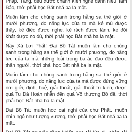
Pháp, Tăng, đều được chánh kiến nghe danh hiệu Tam
Bảo, thời phải học Bát nhã ba la mật.
Muốn làm cho chúng sanh trong hằng sa thế giới ở
mười phương, do năng lực của ta mà kẻ mù được
thấy, kể điếc được nghe, kẻ rách được lành, kẻ đói
khát được no đủ, thời phải học Bát nhã ba la mật.
Nầy Xá Lợi Phất! Đại Bồ Tát muốn làm cho chúng
sanh trong hằng sa thế giới ở mười phương, do năng
lực của ta mà những loài trong ba ác đạo đều được
thân người, thời phải học Bát nhã ba la mật.
Muốn làm cho chúng sanh trong hằng sa thế giới ở
mười phương, do năng lực của ta mà được đứng vững
nơi giới, định, huệ, giải thoát, giải thoát tri kiến, được
quả Tu Đà Hoàn nhẫn đến quả Vô thượng Bồ đề, thời
phải học Bát nhã ba la mật.
Đại Bồ Tát muốn học oai nghi của chư Phật, muốn
nhìn ngó như tượng vương, thời phải học Bát nhã ba la
mật.