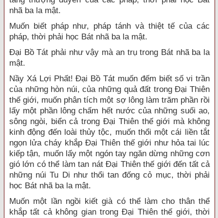
nhã ba la mật.
Muốn biết pháp như, pháp tánh và thiệt tế của các
pháp, thời phải học Bát nhã ba la mật.
Đại Bồ Tát phải như vậy mà an trụ trong Bát nhã ba la
mật.
Nầy Xá Lợi Phất! Đại Bồ Tát muốn đếm biết số vi trần
của những hòn núi, của những quả đất trong Đại Thiên
thế giới, muốn phân tích một sợ lông làm trăm phần rồi
lấy một phần lông chấm hết nước của những suối ao,
sông ngòi, biển cả trong Đại Thiên thế giới mà không
kinh động đến loài thủy tộc, muốn thổi một cái liền tắt
ngọn lửa cháy khắp Đại Thiên thế giới như hỏa tai lúc
kiếp tận, muốn lấy một ngón tay ngăn dừng những cơn
gió lớn có thể làm tan nát Đại Thiên thế giới đến tất cả
những núi Tu Di như thổi tan đống cỏ mục, thời phải
học Bát nhã ba la mật.
Muốn một lần ngồi kiết già có thể làm cho thân thể
khắp tất cả không gian trong Đại Thiên thế giới, thời