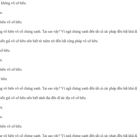
 không vô sở hữu.
u.
biên vô sở hữu.
 vô biên vô số chúng sanh. Tại sao vậy? Vì ngã chúng sanh đến tất cả các pháp đều bất khả đ
kiến giả vô sở hữu nên biết tứ niệm xứ đến bất cộng pháp vô sở hữu.
sở hữu.
u.
biên vô sở hữu.
ở hữu.
 vô biên vô số chúng sanh. Tại sao vậy? Vì ngã chúng sanh đến tất cả các pháp đều bất khả đ
ến giả vô sở hữu nên biết tánh địa đến dĩ tác địa vô sở hữu.
ữu.
u.
biên vô sở hữu.
 vô biên vô số chúng sanh. Tại sao vậy? Vì ngã chúng sanh đến tất cả các pháp đều bất khả đ