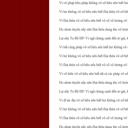
Vì vô pháp hữu pháp không vô sở hữu nên biết hư
Vì hư không vô sở hữu nên biết Ðại thừa vô sở hữ
Vì Ðại thừa vô sở hữu nên biết vô số vô lượng vô 
Do nhơn duyên nầy nên Ðại thừa dung thọ vô lượng
Lại nầy Tu Bồ Ðề! Vì ngã chúng sanh đến tri giả, 
Vì bất cộng pháp vô sở hữu nên biết hư không vô 
Vì hư không vô sở hữu nên biết Ðại thừa vô sở hữ
Vì Ðại thừa vô sở hữu nên biết vô số vô lượng vô 
Vì vô biên vô sở hữu nên biết tất cả các pháp vô s
Do nhơn duyên nầy nên Ðại thừa dung thọ vô lượng
Lại nầy Tu Bồ Ðề! Vì ngã chúng sanh đến tri giả, ki
Vì dĩ tác địa vô sở hữu nên biết hư không vô sở h
Vì hư không vô sở hữu nên biết Ðại thừa vô sở hữ
Vì Ðại thừa vô sở hữu nên biết vô số vô lượng vô 
Do nhơn duyên nầy nên Ðại thừa dung thọ vô lượng