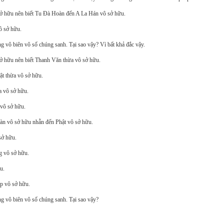
ô sở hữu nên biết Tu Ðà Hoàn đến A La Hán vô sở hữu.
ô sở hữu.
 vô biên vô số chúng sanh. Tại sao vậy? Vì bất khả đắc vậy.
 sở hữu nên biết Thanh Văn thừa vô sở hữu.
ật thừa vô sở hữu.
a vô sở hữu.
 vô sở hữu.
àn vô sở hữu nhẫn đến Phật vô sở hữu.
sở hữu.
ng vô sở hữu.
u.
áp vô sở hữu.
g vô biên vô số chúng sanh. Tại sao vậy?