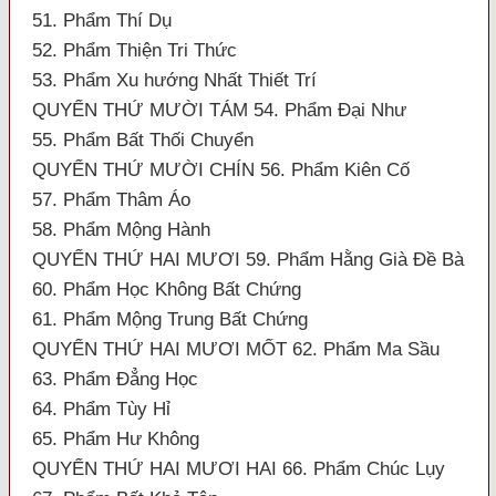
51. Phẩm Thí Dụ
52. Phẩm Thiện Tri Thức
53. Phẩm Xu hướng Nhất Thiết Trí
QUYỂN THỨ MƯỜI TÁM 54. Phẩm Đại Như
55. Phẩm Bất Thối Chuyển
QUYỂN THỨ MƯỜI CHÍN 56. Phẩm Kiên Cố
57. Phẩm Thâm Áo
58. Phẩm Mộng Hành
QUYỂN THỨ HAI MƯƠI 59. Phẩm Hằng Già Đề Bà
60. Phẩm Học Không Bất Chứng
61. Phẩm Mộng Trung Bất Chứng
QUYỂN THỨ HAI MƯƠI MỐT 62. Phẩm Ma Sầu
63. Phẩm Đẳng Học
64. Phẩm Tùy Hỉ
65. Phẩm Hư Không
QUYỂN THỨ HAI MƯƠI HAI 66. Phẩm Chúc Lụy