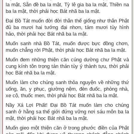
la mật, Sằn đề ba la mật, Tỳ lê gia ba la mật, Thiền na
ba la mật, thời phải học Bát nhã ba la mật.
Đại Bồ Tát muốn đời đời thân thể giống như thân Phật
đủ ba mươi hai tướng đại nhơn, tám mươi tùy hình
hảo, thời phải học Bát nhã ba la mật.
Muốn sanh nhà Bồ Tát, muốn được bực đồng chơn,
muốn chẳng rời Phật, thời phải học Bát nhã ba la mật.
Muốn đem những thiện căn cúng dường chư Phật và
cung kính tôn trọng tán thán tùy ý thành tựu, thời phải
học Bát nhã ba la mật.
Muốn làm cho chúng sanh thỏa nguyện về những thứ
uống, ăn, y phục, giường nệm, đèn đuốc, phòng nhà,
xe cộ, thuốc men, thời phải học Bát nhã ba la mật.
Nầy Xá Lợi Phất! Đại Bồ Tát muốn làm cho chúng
sanh ở hằng sa thế giới đứng vững nơi sáu môn ba la
mật, thời phải học Bát nhã ba la mật.
Muốn gieo một thiện căn ở trong phước điền của Phật