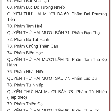
67. Phẩm Bất Khả Tận
68. Phẩm Lục Độ Tương Nhiếp
QUYỂN THỨ HAI MƯƠI BA 69. Phẩm Đại Phương
Tiện
70. Phẩm Tam Huệ
QUYỂN THỨ HAI MƯƠI BỐN 71. Phẩm Đạo Thọ
72. Phẩm Bồ Tát Hạnh
73. Phẩm Chủng Thiện Căn
74. Phẩm Biến Học
QUYỂN THỨ HAI MƯƠI LĂM 75. Phẩm Tam Thứ Đệ
Hành
76. Phẩm Nhất Niệm
QUYỂN THỨ HAI MƯƠI SÁU 77. Phẩm Lục Dụ
78. Phẩm Tứ Nhiếp
QUYỂN THỨ HAI MƯƠI BẢY 78. Phẩm Tứ Nhiếp
(Tiếp theo)
79. Phẩm Thiện Đạt
QUYỂN THỨ HAI MƯƠI TÁM 80. Phẩm Thực Tế