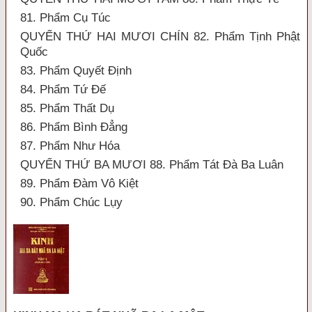
81. Phẩm Cụ Túc
QUYỂN THỨ HAI MƯƠI CHÍN 82. Phẩm Tịnh Phật
Quốc
83. Phẩm Quyết Định
84. Phẩm Tứ Đế
85. Phẩm Thất Dụ
86. Phẩm Bình Đẳng
87. Phẩm Như Hóa
QUYỂN THỨ BA MƯƠI 88. Phẩm Tát Đà Ba Luân
89. Phẩm Đàm Vô Kiệt
90. Phẩm Chúc Lụy