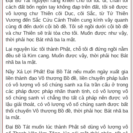
Đại Bồ Tát nguyện rằng khiến cho tôi lúc đi, chân tôi
cách đất bốn ngón tay không đạp trên đất, tôi sẽ được
vô lượng chư Thiên cõi Dục, cõi Sắc, từ Tứ Thiên
Vương đến Sắc Cứu Cánh Thiên cung kính vây quanh
cùng đi đến dưới cội bồ đề. Tôi sẽ ngồi dưới cội bồ đề
và chư Thiên sẽ trải tòa cho tôi. Muốn được như vậy,
thời phải học Bát nhã ba la mật.
Lại nguyện lúc tôi thành Phật, chỗ tôi đi đứng ngồi nằm
đều sẽ là Kim cang. Muốn được vậy, thời phải học Bát
nhã ba la mật.
Nầy Xá Lợi Phất! Đại Bồ Tát nếu muốn ngày xuất gia
liền thành đạo Vô thượng Bồ đề, liền chuyển pháp luân
có vô lượng vô số chúng sanh xa lìa trần cấu ở trong
các pháp được pháp nhãn thanh tịnh, có vô lượng vô
số chúng sanh vì chẳng thọ tất cả pháp nên được vô
lậu giải thoát, có vô lượng vô số chúng sanh được bất
thối chuyển Vô thượng Bồ đề, thời phải học Bát nhã ba
la mật.
Đại Bồ Tát muốn lúc thành Phật sẽ dùng vô lượng vô