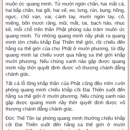
muôn ức quang minh. Từ mười ngón chân, hai mắt cá,
hai bắp chân, hai gối, hai vế, eo, lưng, rún, bụng, hông,
ngực, chữ vạn, vai, cánh tay, mười ngón tay, cổ,
miệng, bốn mươi răng, mũi, mắt, tai, bạch hào, nhục
kế, mỗi chỗ trên thân Phật phóng sáu trăm muôn ức
quang minh. Từ những quang minh nầy phát ra quang
minh lớn chiếu khắp Đại Thiên thế giới, rồi chiếu đến
hằng sa thế giới của chư Phật ở mười phương, từ đây
quang minh lại chiếu vượt qua hằng sa thế giới khắp
mười phương. Nếu chúng sanh nào gặp được quang
minh nầy thời quyết định được vô thượng chánh đẳng
chánh giác.
Tất cả lỗ lông khắp thân của Phật cũng đều mỉm cười
phóng quang minh chiếu khắp cõi Đại Thiên suốt đến
hằng sa thế giới ở mười phương. Nếu chúng sanh nào
gặp được quang minh nầy thời quyết định được vô
thượng chánh đẳng chánh giác.
Đức Thế Tôn lại phóng quang minh thường chiếu khắp
cõi Đại Thiên suốt đến hằng sa thế giới ở mười