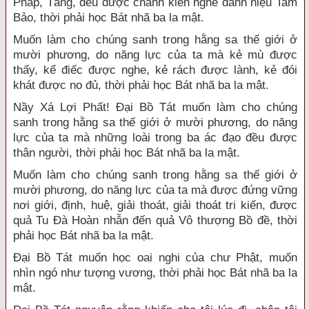
Pháp, Tăng, đều được chánh kiến nghe danh hiệu Tam
Bảo, thời phải học Bát nhã ba la mật.
Muốn làm cho chúng sanh trong hằng sa thế giới ở
mười phương, do năng lực của ta mà kẻ mù được
thấy, kể điếc được nghe, kẻ rách được lành, kẻ đói
khát được no đủ, thời phải học Bát nhã ba la mật.
Nầy Xá Lợi Phất! Đại Bồ Tát muốn làm cho chúng
sanh trong hằng sa thế giới ở mười phương, do năng
lực của ta mà những loài trong ba ác đạo đều được
thân người, thời phải học Bát nhã ba la mật.
Muốn làm cho chúng sanh trong hằng sa thế giới ở
mười phương, do năng lực của ta mà được đứng vững
nơi giới, định, huệ, giải thoát, giải thoát tri kiến, được
quả Tu Đà Hoàn nhẫn đến quả Vô thượng Bồ đề, thời
phải học Bát nhã ba la mật.
Đại Bồ Tát muốn học oai nghi của chư Phật, muốn
nhìn ngó như tượng vương, thời phải học Bát nhã ba la
mật.