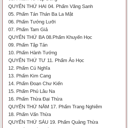
QUYỂN THỨ HAI 04. Phẩm Vãng Sanh
05. Phẩm Tán Thán Ba La Mật
06. Phẩm Tướng Lưỡi
07. Phẩm Tam Giả
QUYỂN THỨ BA 08.Phẩm Khuyến Học
09. Phẩm Tập Tán
10. Phẩm Hành Tướng
QUYỂN THỨ TƯ 11. Phẩm Ảo Học
12. Phẩm Cú Nghĩa
13. Phẩm Kim Cang
14. Phẩm Đoạn Chư Kiến
15. Phẩm Phú Lâu Na
16. Phẩm Thừa Đại Thừa
QUYỂN THỨ NĂM 17. Phẩm Trang Nghiêm
18. Phẩm Vấn Thừa
QUYỂN THỨ SÁU 19. Phẩm Quảng Thừa