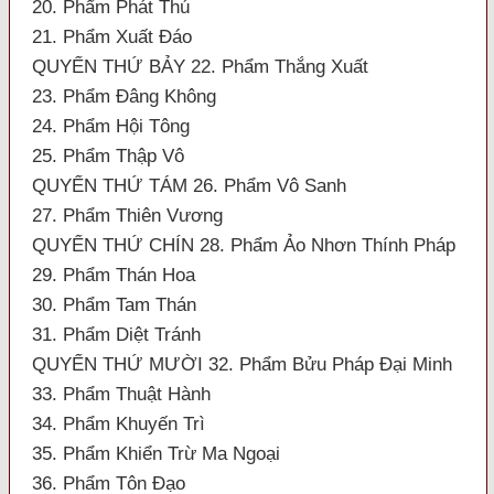
20. Phẩm Phát Thú
21. Phẩm Xuất Đáo
QUYỂN THỨ BẢY 22. Phẩm Thắng Xuất
23. Phẩm Đâng Không
24. Phẩm Hội Tông
25. Phẩm Thập Vô
QUYỂN THỨ TÁM 26. Phẩm Vô Sanh
27. Phẩm Thiên Vương
QUYỂN THỨ CHÍN 28. Phẩm Ảo Nhơn Thính Pháp
29. Phẩm Thán Hoa
30. Phẩm Tam Thán
31. Phẩm Diệt Tránh
QUYỂN THỨ MƯỜI 32. Phẩm Bửu Pháp Đại Minh
33. Phẩm Thuật Hành
34. Phẩm Khuyến Trì
35. Phẩm Khiển Trừ Ma Ngoại
36. Phẩm Tôn Đạo