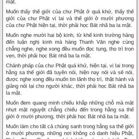
mật.
Muốn thấy thế giới của chư Phật ở quá khứ, thấy thế
giới của chư Phật vị lai và thế giới ở mười phương
của chư Phật hiện tại, thời phải học Bát nhã ba la mật.
Muốn nghe mười hai bộ kinh, từ khế kinh trường hàng
đến luận nghị kinh mà hàng Thanh Văn nghe cùng
chẳng nghe, nghe xong đều muốn đọc tụng, thọ trì trọn
vẹn, thời phải học Bát nhã ba la mật.
Chánh pháp của chư Phật quá khứ, hiện tại, vị lai trong
hằng sa thế giới đã tuyên nói, hiện nay nói và sẽ nói,
được nghe xong đều muốn tin lãnh thọ trì, thật hành và
giảng nói lại cho người khác, thời phải học Bát nhã ba
la mật.
Muốn đem quang minh chiếu khắp những chỗ mà mặt
nhựt mặt nguyệt chẳng chiếu đến trong hằng sa thế
giới ở mười phương, thời phải học Bát nhã ba la mật.
Muốn làm cho tất cả chúng sanh trong hằng sa thế giới
ở mười phương, những nơi không có danh hiệu Phật,