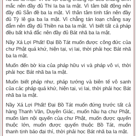
mắc nên đầy đủ Thi la ba la mật. Vì tâm bất động nên
đầy đủ Sằn đề ba la mật. Vì thân tâm tinh tấn nên đầy
đủ Tỳ lê gia ba la mật. Vì chẳng tán loạn chẳng say
đắm nên đầy đủ Thiền na ba la mật. Vì biết tất cả pháp
đều bất khả đắc nên đầy đủ Bát nhã ba la mật.
Nầy Xá Lợi Phất! Đại Bồ Tát muốn được công đức của
chư Phật quá khứ, hiện tại, vị lai, thời phải học Bát nhã
ba la mật.
Muốn đến bờ kia của pháp hữu vi và pháp vô vi, thời
phải học Bát nhã ba la mật.
Muốn biết pháp như, pháp tướng và biên tế vô sanh
của các pháp quá khứ, hiện tại, vị lai, thời phải học Bát
nhã ba la mật.
Nầy Xá Lợi Phất! Đại Bồ Tát muốn đứng trước tất cả
hàng Thanh Văn, Duyên Giác, muốn hầu hạ chư Phật,
muốn làm nội quyến của chư Phật, muốn được quyến
thuộc lớn, muốn được quyến thuộc Bồ Tát, muốn
thanh tịnh báo đại thí, thời phải học Bát nhã ba la mật.