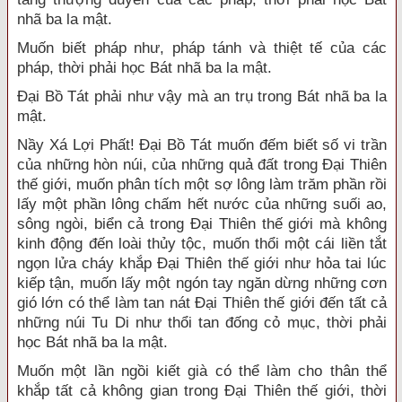
nhã ba la mật.
Muốn biết pháp như, pháp tánh và thiệt tế của các
pháp, thời phải học Bát nhã ba la mật.
Đại Bồ Tát phải như vậy mà an trụ trong Bát nhã ba la
mật.
Nầy Xá Lợi Phất! Đại Bồ Tát muốn đếm biết số vi trần
của những hòn núi, của những quả đất trong Đại Thiên
thế giới, muốn phân tích một sợ lông làm trăm phần rồi
lấy một phần lông chấm hết nước của những suối ao,
sông ngòi, biển cả trong Đại Thiên thế giới mà không
kinh động đến loài thủy tộc, muốn thổi một cái liền tắt
ngọn lửa cháy khắp Đại Thiên thế giới như hỏa tai lúc
kiếp tận, muốn lấy một ngón tay ngăn dừng những cơn
gió lớn có thể làm tan nát Đại Thiên thế giới đến tất cả
những núi Tu Di như thổi tan đống cỏ mục, thời phải
học Bát nhã ba la mật.
Muốn một lần ngồi kiết già có thể làm cho thân thể
khắp tất cả không gian trong Đại Thiên thế giới, thời