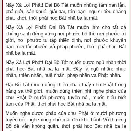
Nầy Xá Lợi Phất! Đại Bồ Tát muốn những tâm xan lẫn,
phá giới, sân khuể, giải đãi, tán loạn, ngu si đều chẳng
phát khởi, thời phải học Bát nhã ba la mật.
Nầy Xá Lợi Phất! Đại Bồ Tát muốn làm cho tất cả
chúng sanh đứng vững nơi phước bố thí, nơi phước trì
giới, nơi phước tu tập thiền định, nơi phước khuyến
đạo, nơi tài phước và pháp phước, thời phải học Bát
nhã ba la mật.
Nầy Xá Lợi Phất! Đại Bồ Tát muốn được ngũ nhãn thời
phải học Bát nhã ba la mật. Đây là ngũ nhãn: nhục
nhãn, thiên nhãn, huệ nhãn, pháp nhãn và Phật nhãn.
Đại Bồ Tát muốn dùng thiên nhãn thấy chư Phật trong
hằng sa thế giới, muốn dùng thiên nhĩ nghe pháp của
chư Phật ở mười phương tuyên nói, muốn hiểu biết
tâm của Phật, thời phải học Bát nhã ba la mật.
Muốn nghe được pháp của chư Phật ở mười phương
tuyên nói, nghe xong nhớ mãi đến khi thành Vô thượng
Bồ đề vẫn không quên, thời phải học Bát nhã ba la