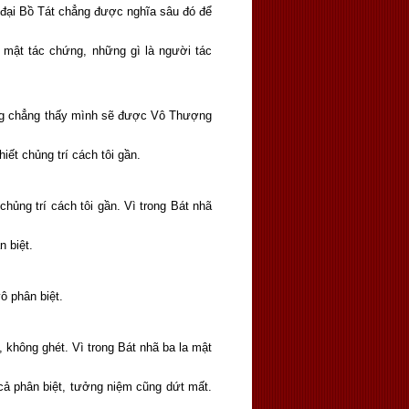
 đại Bồ Tát chẳng được nghĩa sâu đó để
 mật tác chứng, những gì là người tác
cũng chẳng thấy mình sẽ được Vô Thượng
iết chủng trí cách tôi gần.
hủng trí cách tôi gần. Vì trong Bát nhã
 biệt.
ô phân biệt.
không ghét. Vì trong Bát nhã ba la mật
cả phân biệt, tưởng niệm cũng dứt mất.