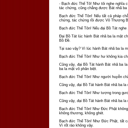
- Bạch đức Thế Tô! Như tôi nghe nghĩa c
tác chứng, cũng chẳng được Bát nhã ba 
Bạch đức Thế Tôn! Nếu tất cả pháp chẳ
chứng, tác chứng rồi được Vô Thượng 
Bạch đức Thế Tôn! Nếu đại Bồ Tát nghe 
Ðại Bồ Tát lúc hành Bát nhã ba la mật 
Bồ Ðề.
Tại sao vậy? Vì lúc hành Bát nhã ba la mậ
Bạch đức Thế Tôn! Như hư không kia chẳ
Cũng vậy, đại Bồ Tát hành Bát nhã ba la 
ba la mật vô phân biệt.
Bạch đức Thế Tôn! Như người huyễn chẳng
Cũng vậy, đại Bồ Tát hành Bát nhã ba la m
Bạch đức Thế Tôn! Như tượng trong gương
Cũng vậy, đại Bồ Tát hành Bát nhã ba la m
Bạch đức Thế Tôn! Như Đức Phật không t
không thương, không ghét.
Bạch đức Thế Tôn! Như Đức Phật, tất cả
Vì rốt ráo không vậy.