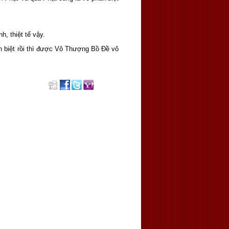
h, thiệt tế vậy.
ân biệt rồi thì được Vô Thượng Bồ Ðề vô