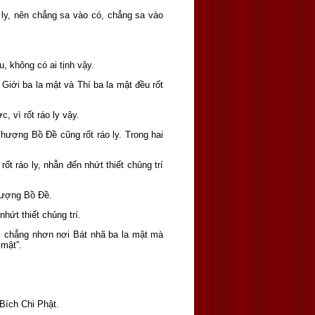
 ly, nên chẳng sa vào có, chẳng sa vào
 không có ai tịnh vậy.
 Giới ba la mật và Thí ba la mật đều rốt
, vì rốt ráo ly vậy.
hượng Bồ Ðề cũng rốt ráo ly. Trong hai
ốt ráo ly, nhẫn đến nhứt thiết chủng trí
Thượng Bồ Ðề.
hứt thiết chủng trí.
hải chẳng nhơn nơi Bát nhã ba la mật mà
mật”.
Bích Chi Phật.