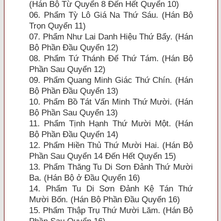
(Hán Bộ Từ Quyển 8 Ðến Hết Quyển 10)
06. Phẩm Tỳ Lô Giá Na Thứ Sáu. (Hán Bộ
Trọn Quyển 11)
07. Phẩm Như Lai Danh Hiệu Thứ Bẩy. (Hán
Bộ Phần Ðầu Quyển 12)
08. Phẩm Tứ Thánh Ðế Thứ Tám. (Hán Bộ
Phần Sau Quyển 12)
09. Phẩm Quang Minh Giác Thứ Chín. (Hán
Bộ Phần Ðầu Quyển 13)
10. Phẩm Bồ Tát Vấn Minh Thứ Mười. (Hán
Bộ Phần Sau Quyển 13)
11. Phẩm Tịnh Hạnh Thứ Mười Một. (Hán
Bộ Phần Ðầu Quyển 14)
12. Phẩm Hiền Thủ Thứ Mười Hai. (Hán Bộ
Phần Sau Quyển 14 Ðến Hết Quyển 15)
13. Phẩm Thăng Tu Di Sơn Ðảnh Thứ Mười
Ba. (Hán Bộ ở Ðầu Quyển 16)
14. Phẩm Tu Di Sơn Ðảnh Kệ Tán Thứ
Mười Bốn. (Hán Bộ Phần Ðầu Quyển 16)
15. Phẩm Thập Trụ Thứ Mười Lăm. (Hán Bộ