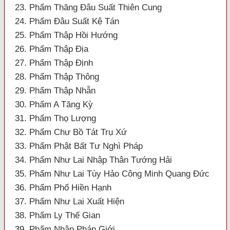
23. Phẩm Thăng Đâu Suất Thiên Cung
24. Phẩm Đâu Suất Kệ Tán
25. Phẩm Thập Hồi Hướng
26. Phẩm Thập Địa
27. Phẩm Thập Định
28. Phẩm Thập Thông
29. Phẩm Thập Nhẫn
30. Phẩm A Tăng Kỳ
31. Phẩm Thọ Lượng
32. Phẩm Chư Bồ Tát Trụ Xứ
33. Phẩm Phật Bất Tư Nghì Pháp
34. Phẩm Như Lai Nhập Thân Tướng Hải
35. Phẩm Như Lai Tùy Hảo Công Minh Quang Đức
36. Phẩm Phổ Hiền Hạnh
37. Phẩm Như Lai Xuất Hiện
38. Phẩm Ly Thế Gian
39. Phẩm Nhập Pháp Giới