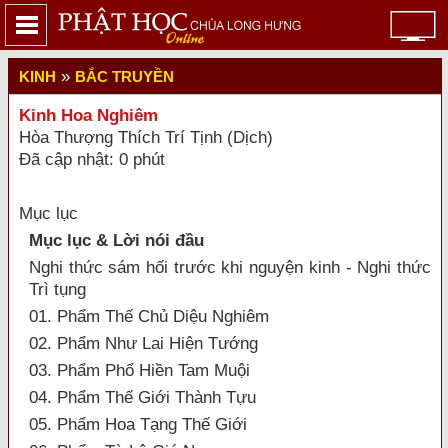
»
KINH
BẮC TRUYỀN
Kinh Hoa Nghiêm
Hòa Thượng Thích Trí Tịnh (Dịch)
Đã cập nhật: 0 phút
Mục lục
Mục lục & Lời nói đầu
Nghi thức sám hối trước khi nguyện kinh - Nghi thức
Trì tụng
01. Phẩm Thế Chủ Diệu Nghiêm
02. Phẩm Như Lai Hiện Tướng
03. Phẩm Phổ Hiền Tam Muội
04. Phẩm Thế Giới Thành Tựu
05. Phẩm Hoa Tạng Thế Giới