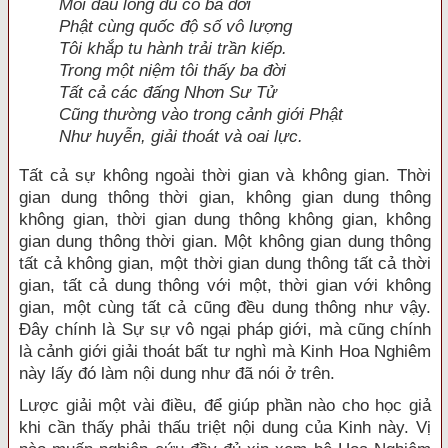
Mỗi đầu lông đủ có ba đời
Phật cùng quốc độ số vô lượng
Tôi khắp tu hành trải trần kiếp.
Trong một niệm tôi thấy ba đời
Tất cả các đấng Nhơn Sư Tử
Cũng thường vào trong cảnh giới Phật
Như huyễn, giải thoát và oai lực.
Tất cả sự không ngoài thời gian và không gian. Thời
gian dung thông thời gian, không gian dung thông
không gian, thời gian dung thông không gian, không
gian dung thông thời gian. Một không gian dung thông
tất cả không gian, một thời gian dung thông tất cả thời
gian, tất cả dung thông với một, thời gian với không
gian, một cùng tất cả cũng đều dung thông như vậy.
Ðây chính là Sự sự vô ngại pháp giới, mà cũng chính
là cảnh giới giải thoát bất tư nghì mà Kinh Hoa Nghiêm
này lấy đó làm nội dung như đã nói ở trên.
Lược giải một vài điều, để giúp phần nào cho học giả
khi cần thấy phải thấu triệt nội dung của Kinh này. Vị