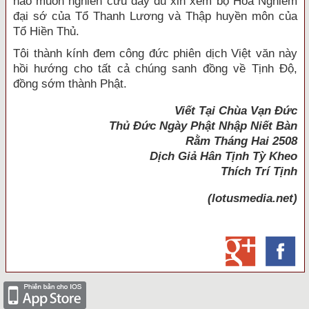
nào muốn nghiên cứu đầy đủ xin xem bộ Hoa Nghiêm
đại sớ của Tổ Thanh Lương và Thập huyền môn của
Tổ Hiền Thủ.
Tôi thành kính đem công đức phiên dịch Việt văn này
hồi hướng cho tất cả chúng sanh đồng về Tịnh Ðộ,
đồng sớm thành Phật.
Viết Tại Chùa Vạn Ðức
Thủ Ðức Ngày Phật Nhập Niết Bàn
Rằm Tháng Hai 2508
Dịch Giả
Hân Tịnh Tỳ Kheo
Thích Trí Tịnh
(lotusmedia.net)