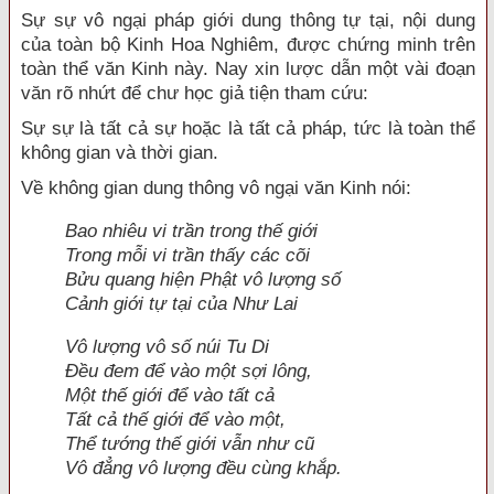
Sự sự vô ngại pháp giới dung thông tự tại, nội dung
của toàn bộ Kinh Hoa Nghiêm, được chứng minh trên
toàn thể văn Kinh này. Nay xin lược dẫn một vài đoạn
văn rõ nhứt để chư học giả tiện tham cứu:
Sự sự là tất cả sự hoặc là tất cả pháp, tức là toàn thể
không gian và thời gian.
Về không gian dung thông vô ngại văn Kinh nói:
Bao nhiêu vi trần trong thế giới
Trong mỗi vi trần thấy các cõi
Bửu quang hiện Phật vô lượng số
Cảnh giới tự tại của Như Lai
Vô lượng vô số núi Tu Di
Ðều đem để vào một sợi lông,
Một thế giới để vào tất cả
Tất cả thế giới để vào một,
Thể tướng thế giới vẫn như cũ
Vô đẳng vô lượng đều cùng khắp.