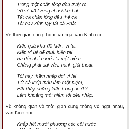
Trong một chân lông đều thấy rõ
Vô số vô lượng chư Như Lai
Tất cả chân lông đều thế cả
Tôi nay kính lạy tất cả Phật
Về thời gian dung thông vô ngại văn Kinh nói:
Kiếp quá khứ để hiện, vị lai,
Kiếp vị lai để quá, hiện tại,
Ba đời nhiều kiếp là một niệm
Chẳng phải dài vắn: hạnh giải thoát.
Tôi hay thâm nhập đời vị lai
Tất cả kiếp thâu làm một niệm,
Hết thảy những kiếp trong ba đời
Làm khoảng một niệm tôi đều nhập.
Về không gian và thời gian dung thông vô ngại nhau,
văn Kinh nói:
Khắp hết mười phương các cõi nước