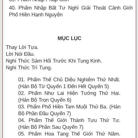
40. Phẩm Nhập Bất Tư Nghì Giải Thoát Cảnh Giới
Phổ Hiền Hạnh Nguyện
MỤC LỤC
Thay Lời Tựa.
Lời Nói Ðầu.
Nghi Thức Sám Hối Trước Khi Tụng Kinh.
Nghi Thức Trì Tụng.
01. Phẩm Thế Chủ Diệu Nghiêm Thứ Nhất.
(Hán Bộ Từ Quyển 1 Ðến Hết Quyển 5)
02. Phẩm Như Lai Hiện Tướng Thứ Hai.
(Hán Bộ Trọn Quyển 6)
03. Phẩm Phổ Hiền Tam Muội Thứ Ba. (Hán
Bộ Phần Ðầu Quyển 7)
04. Phẩm Thế Giới Thành Tựu Thứ Tư.
(Hán Bộ Phần Sau Quyển 7)
05. Phẩm Hoa Tạng Thế Giới Thứ Năm.