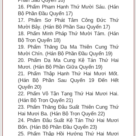
Phần Sau Quyển 16)
16. Phẩm Phạm Hạnh Thứ Mười Sáu. (Hán
Bộ Phần Ðầu Quyển 17)
17. Phẩm Sơ Phát Tâm Công Ðức Thứ
Mười Bảy. (Hán Bộ Phần Sau Quyển 17)
18. Phẩm Minh Pháp Thứ Mười Tám. (Hán
Bộ Trọn Quyển 18)
19. Phẩm Thăng Dạ Ma Thiên Cung Thứ
Mười Chín. (Hán Bộ Phần Ðầu Quyển 19)
20. Phẩm Dạ Ma Cung Kệ Tán Thứ Hai
Mươi. (Hán Bộ Phần Giữa Quyển 19)
21. Phẩm Thập Hạnh Thứ Hai Mươi Mốt.
(Hán Bộ Phần Sau Quyển 19 Ðến Hết
Quyển 20)
22. Phẩm Vô Tận Tạng Thứ Hai Mươi Hai.
(Hán Bộ Trọn Quyển 21)
23. Phẩm Thăng Ðâu Suất Thiên Cung Thứ
Hai Mươi Ba. (Hán Bộ Trọn Quyển 22)
24. Phẩm Ðâu Suất Kệ Tán Thứ Hai Mươi
Bốn. (Hán Bộ Phần Ðầu Quyển 23)
25. Phẩm Thập Hồi Hướng Thứ Hai Mươi