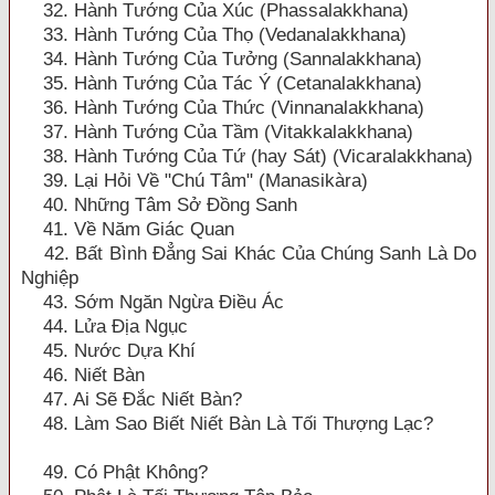
32. Hành Tướng Của Xúc (Phassalakkhana)
33. Hành Tướng Của Thọ (Vedanalakkhana)
34. Hành Tướng Của Tưởng (Sannalakkhana)
35. Hành Tướng Của Tác Ý (Cetanalakkhana)
36. Hành Tướng Của Thức (Vinnanalakkhana)
37. Hành Tướng Của Tầm (Vitakkalakkhana)
38. Hành Tướng Của Tứ (hay Sát) (Vicaralakkhana)
39. Lại Hỏi Về "Chú Tâm" (Manasikàra)
40. Những Tâm Sở Đồng Sanh
41. Về Năm Giác Quan
42. Bất Bình Đẳng Sai Khác Của Chúng Sanh Là Do
Nghiệp
43. Sớm Ngăn Ngừa Điều Ác
44. Lửa Địa Ngục
45. Nước Dựa Khí
46. Niết Bàn
47. Ai Sẽ Đắc Niết Bàn?
48. Làm Sao Biết Niết Bàn Là Tối Thượng Lạc?
49. Có Phật Không?