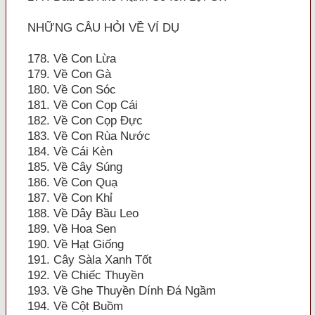
NHỮNG CÂU HỎI VỀ VÍ DỤ
178. Về Con Lừa
179. Về Con Gà
180. Về Con Sóc
181. Về Con Cọp Cái
182. Về Con Cọp Đực
183. Về Con Rùa Nước
184. Về Cái Kèn
185. Về Cây Súng
186. Về Con Quạ
187. Về Con Khỉ
188. Về Dây Bầu Leo
189. Về Hoa Sen
190. Về Hạt Giống
191. Cây Sàla Xanh Tốt
192. Về Chiếc Thuyền
193. Về Ghe Thuyền Dính Đá Ngầm
194. Về Cột Buồm