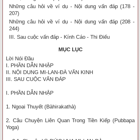
Những câu hỏi về ví dụ - Nội dung vấn đáp (178 -
207)
Những câu hỏi về ví dụ - Nội dung vấn đáp (208 -
244)
III. Sau cuộc vấn đáp - Kính Cáo - Thi Điếu
MỤC LỤC
Lời Nói Đầu
I. PHẦN DẪN NHẬP
II. NỘI DUNG MI-LAN-ĐÀ VẤN KINH
III. SAU CUỘC VẤN ĐÁP
I. PHẦN DẪN NHẬP
1. Ngoại Thuyết (Bàhirakathà)
2. Câu Chuyện Liên Quan Trong Tiền Kiếp (Pubbapa
Yoga)