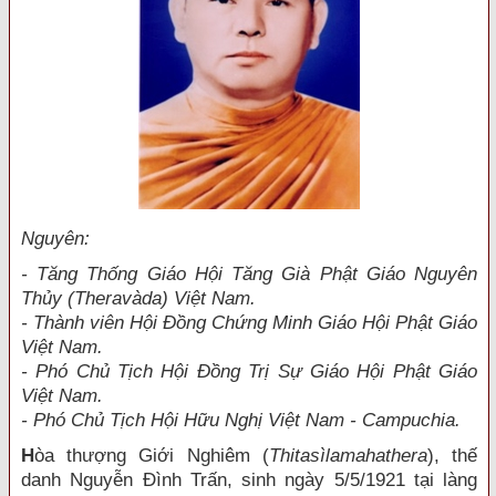
Nguyên:
- Tăng Thống Giáo Hội Tăng Già Phật Giáo Nguyên
Thủy (Theravàda) Việt Nam.
- Thành viên Hội Đồng Chứng Minh Giáo Hội Phật Giáo
Việt Nam.
- Phó Chủ Tịch Hội Đồng Trị Sự Giáo Hội Phật Giáo
Việt Nam.
- Phó Chủ Tịch Hội Hữu Nghị Việt Nam - Campuchia.
H
òa thượng Giới Nghiêm (
Thitasìlamahathera
), thế
danh Nguyễn Đình Trấn, sinh ngày 5/5/1921 tại làng