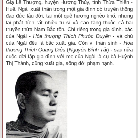
Giạ Lê Thượng, huyện Hương Thủy, tỉnh Thừa Thiên -
Huế. Ngài xuất thân trong một gia đình có truyền thống
đạo đức lâu đời, tại một quê hương nghèo khổ, nhưng
lại phát tích rất nhiều tu sĩ và cao tăng thuộc cả hai
truyền thừa Nam Bắc tôn. Chỉ riêng trong gia đình, bác
của Ngài -
Hòa thượng Thích Phước Duyên
- và chú
của Ngài đều là bậc xuất gia. Còn vị thân sinh -
Hòa
thượng Thích Quang Diệu
(
Nguyễn Đình Tải
) - sau nửa
cuộc đời lập gia đình với mẹ của Ngài là cụ bà Huỳnh
Thị Thành, cũng xuất gia, sống đời phạm hạnh.