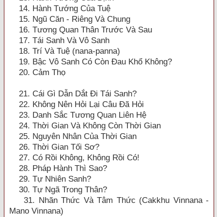
14. Hành Tướng Của Tuệ
15. Ngũ Căn - Riêng Và Chung
16. Tương Quan Thân Trước Và Sau
17. Tái Sanh Và Vô Sanh
18. Trí Và Tuệ (nana-panna)
19. Bậc Vô Sanh Có Còn Đau Khổ Không?
20. Cảm Thọ
21. Cái Gì Dẫn Dắt Đi Tái Sanh?
22. Không Nên Hỏi Lại Câu Đã Hỏi
23. Danh Sắc Tương Quan Liên Hệ
24. Thời Gian Và Không Còn Thời Gian
25. Nguyên Nhân Của Thời Gian
26. Thời Gian Tối Sơ?
27. Có Rồi Không, Không Rồi Có!
28. Pháp Hành Thì Sao?
29. Tự Nhiên Sanh?
30. Tự Ngã Trong Thân?
31. Nhãn Thức Và Tâm Thức (Cakkhu Vinnana -
Mano Vinnana)