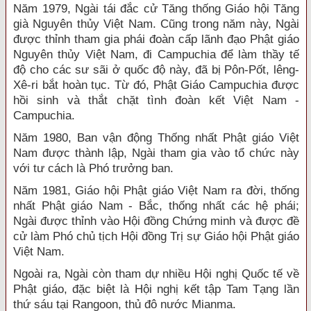
Năm 1979, Ngài tái đắc cử Tăng thống Giáo hội Tăng
già Nguyên thủy Việt Nam. Cũng trong năm này, Ngài
được thỉnh tham gia phái đoàn cấp lãnh đạo Phật giáo
Nguyên thủy Việt Nam, đi Campuchia để làm thầy tế
độ cho các sư sãi ở quốc độ này, đã bị Pôn-Pốt, lêng-
Xê-ri bắt hoàn tục. Từ đó, Phật Giáo Campuchia được
hồi sinh và thắt chặt tình đoàn kết Việt Nam -
Campuchia.
Năm 1980, Ban vận động Thống nhất Phật giáo Việt
Nam được thành lập, Ngài tham gia vào tổ chức này
với tư cách là Phó trưởng ban.
Năm 1981, Giáo hội Phật giáo Việt Nam ra đời, thống
nhất Phật giáo Nam - Bắc, thống nhất các hệ phái;
Ngài được thỉnh vào Hội đồng Chứng minh và được đề
cử làm Phó chủ tịch Hội đồng Trị sự Giáo hội Phật giáo
Việt Nam.
Ngoài ra, Ngài còn tham dự nhiều Hội nghị Quốc tế về
Phật giáo, đặc biệt là Hội nghị kết tập Tam Tạng lần
thứ sáu tại Rangoon, thủ đô nước Mianma.