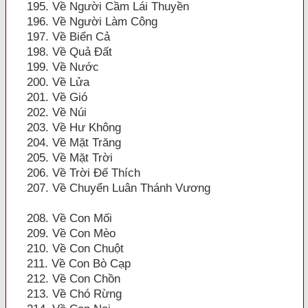
195. Về Người Cầm Lái Thuyền
196. Về Người Làm Công
197. Về Biển Cả
198. Về Quả Đất
199. Về Nước
200. Về Lửa
201. Về Gió
202. Về Núi
203. Về Hư Không
204. Về Mặt Trăng
205. Về Mặt Trời
206. Về Trời Đế Thích
207. Về Chuyển Luân Thánh Vương
208. Về Con Mối
209. Về Con Mèo
210. Về Con Chuột
211. Về Con Bò Cạp
212. Về Con Chồn
213. Về Chó Rừng