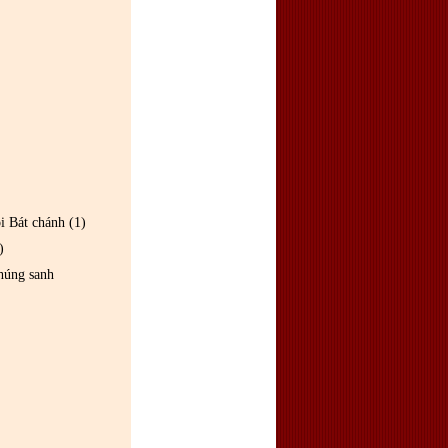
 Bát chánh (1)
)
húng sanh