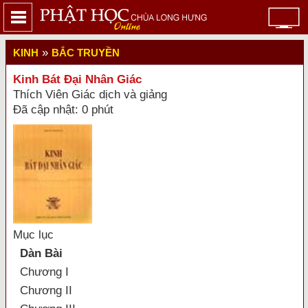
»
KINH
BẮC TRUYỀN
Kinh Bát Ðại Nhân Giác
Thích Viên Giác dịch và giảng
Đã cập nhật: 0 phút
Mục lục
Dàn Bài
Chương I
Chương II