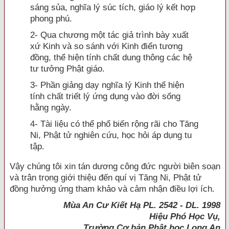
sáng sủa, nghĩa lý súc tích, giáo lý kết hợp
phong phú.
2- Qua chương một tác giả trình bày xuất
xứ Kinh và so sánh với Kinh điển tương
đồng, thể hiện tính chất dung thông các hệ
tư tưởng Phật giáo.
3- Phần giảng dạy nghĩa lý Kinh thể hiện
tính chất triết lý ứng dụng vào đời sống
hằng ngày.
4- Tài liệu có thể phổ biến rộng rãi cho Tăng
Ni, Phật tử nghiên cứu, học hỏi áp dụng tu
tập.
Vậy chúng tôi xin tán dương công đức người biên soạn
và trân trọng giới thiệu đến quí vị Tăng Ni, Phật tử
đồng hưởng ứng tham khảo và cảm nhận điều lợi ích.
Mùa An Cư Kiết Hạ PL. 2542 - DL. 1998
Hiệu Phó Học Vụ,
Trường Cơ bản Phật học Long An