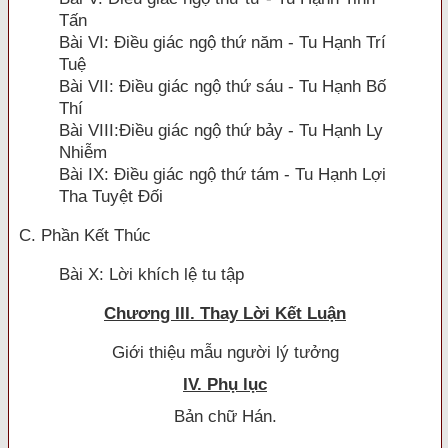
Tấn
Bài VI: Ðiều giác ngộ thứ năm - Tu Hạnh Trí
Tuệ
Bài VII: Ðiều giác ngộ thứ sáu - Tu Hạnh Bố
Thí
Bài VIII:Ðiều giác ngộ thứ bảy - Tu Hạnh Ly
Nhiễm
Bài IX: Ðiều giác ngộ thứ tám - Tu Hạnh Lợi
Tha Tuyệt Ðối
C. Phần Kết Thúc
Bài X: Lời khích lệ tu tập
Chương III. Thay Lời Kết Luận
Giới thiệu mẫu người lý tưởng
IV. Phụ lục
Bản chữ Hán.