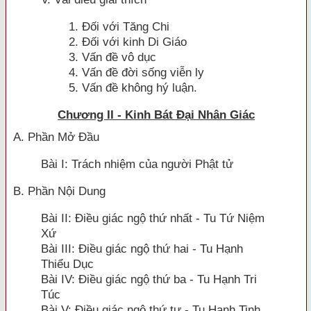
1. Ðối với Tăng Chi
2. Ðối với kinh Di Giáo
3. Vấn đề vô dục
4. Vấn đề đời sống viễn ly
5. Vấn đề không hý luận.
Chương II - Kinh Bát Ðại Nhân Giác
A. Phần Mở Ðầu
Bài I: Trách nhiệm của người Phật tử
B. Phần Nội Dung
Bài II: Ðiều giác ngộ thứ nhất - Tu Tứ Niệm
Xứ
Bài III: Ðiều giác ngộ thứ hai - Tu Hạnh
Thiểu Dục
Bài IV: Ðiều giác ngộ thứ ba - Tu Hạnh Tri
Túc
Bài V: Ðiều giác ngộ thứ tư - Tu Hạnh Tinh