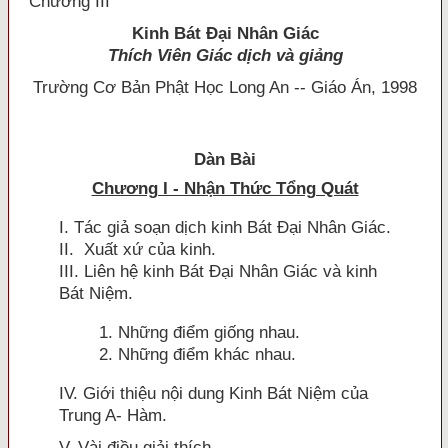
Chương III
Kinh Bát Ðại Nhân Giác
Thích Viên Giác dịch và giảng
Trường Cơ Bản Phật Học Long An -- Giáo Án, 1998
Dàn Bài
Chương I - Nhận Thức Tổng Quát
I. Tác giả soạn dịch kinh Bát Ðại Nhân Giác.
II. Xuất xứ của kinh.
III. Liên hệ kinh Bát Ðại Nhân Giác và kinh
Bát Niệm.
1. Những điểm giống nhau.
2. Những điểm khác nhau.
IV. Giới thiệu nội dung Kinh Bát Niệm của
Trung A- Hàm.
V. Vài điều giải thích