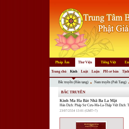
Pháp Âm
Thư Viện
Tiếng Việt
En
Trang chủ
Kinh
Luật
Luận
PH cơ bản
Tịnh
Bắc truyền (Hán tạng)
Nam truyền (Pali Tạng)
BẮC TRUYỀN
Kinh Ma Ha Bát Nhã Ba La Mật
Hán Dịch: Pháp Sư Cưu-Ma-La-Thập Việt Dịch: T
23/07/2554 13:01 (GMT+7)