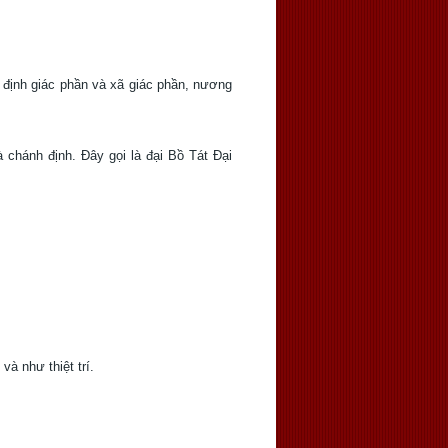
n, định giác phần và xã giác phần, nương
 chánh định. Ðây gọi là đại Bồ Tát Ðại
, và như thiệt trí.