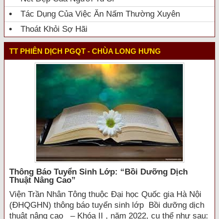
Tác Dụng Của Việc Ăn Nấm Thường Xuyên
Thoát Khỏi Sợ Hãi
TT PHIÊN DỊCH PGQT - CHÙA LONG HƯNG
Thông Báo Tuyển Sinh Lớp: “bồi Dưỡng Dịch
Thuật Nâng Cao”
Viện Trần Nhân Tông thuộc Đại học Quốc gia Hà Nội
(ĐHQGHN) thông báo tuyển sinh lớp Bồi dưỡng dịch
thuật nâng cao – Khóa II , năm 2022, cụ thể như sau: