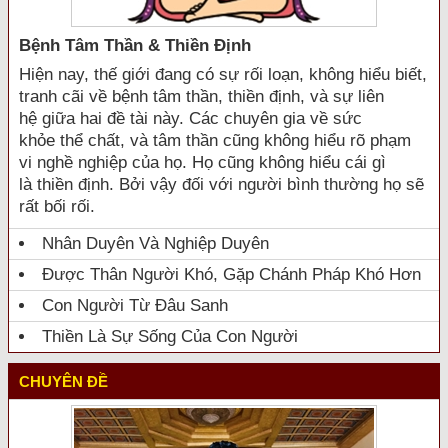
Bệnh Tâm Thần & Thiền Định
Hiện nay, thế giới đang có sự rối loạn, không hiểu biết,
tranh cãi về bệnh tâm thần, thiền định, và sự liên
hệ giữa hai đề tài này. Các chuyên gia về sức
khỏe thể chất, và tâm thần cũng không hiểu rõ phạm
vi nghề nghiệp của họ. Họ cũng không hiểu cái gì
là thiền định. Bởi vậy đối với người bình thường họ sẽ
rất bối rối.
Nhân Duyên Và Nghiệp Duyên
Được Thân Người Khó, Gặp Chánh Pháp Khó Hơn
Con Người Từ Đâu Sanh
Thiền Là Sự Sống Của Con Người
CHUYÊN ĐỀ