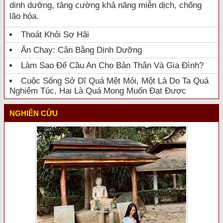
dinh dưỡng, tăng cường khả năng miễn dịch, chống
lão hóa.
Thoát Khỏi Sợ Hãi
Ăn Chay: Cân Bằng Dinh Dưỡng
Làm Sao Để Cầu An Cho Bản Thân Và Gia Đình?
Cuộc Sống Sở Dĩ Quá Mệt Mỏi, Một Là Do Ta Quá
Nghiêm Túc, Hai Là Quá Mong Muốn Đạt Được
NGHIÊN CỨU