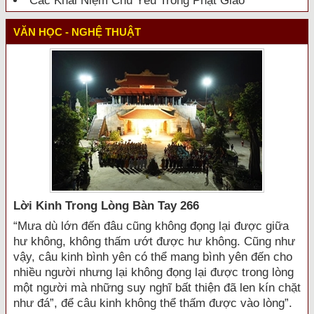
Các Khái Niệm Chủ Yếu Trong Phật Giáo
VĂN HỌC - NGHỆ THUẬT
Lời Kinh Trong Lòng Bàn Tay 266
“Mưa dù lớn đến đâu cũng không đọng lại được giữa
hư không, không thấm ướt được hư không. Cũng như
vậy, câu kinh bình yên có thể mang bình yên đến cho
nhiều người nhưng lại không đọng lại được trong lòng
một người mà những suy nghĩ bất thiện đã len kín chặt
như đá”, để câu kinh không thể thấm được vào lòng”.