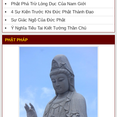
Phật Phá Trừ Lòng Dục Của Nam Giới
4 Sự Kiện Trước Khi Đức Phật Thành Đạo
Sự Giác Ngộ Của Đức Phật
Ý Nghĩa Tiêu Tai Kiết Tường Thần Chú
PHẬT PHÁP