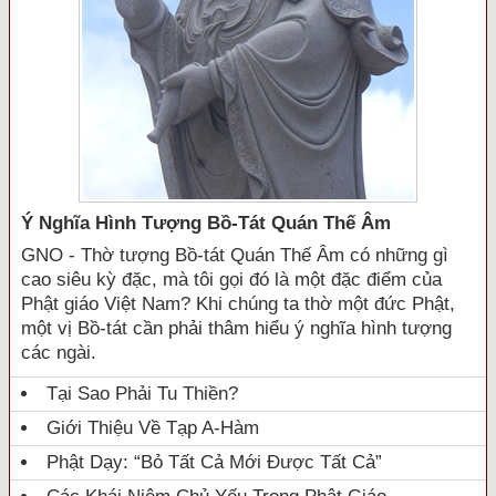
Ý Nghĩa Hình Tượng Bồ-Tát Quán Thế Âm
GNO - Thờ tượng Bồ-tát Quán Thế Âm có những gì
cao siêu kỳ đặc, mà tôi gọi đó là một đặc điểm của
Phật giáo Việt Nam? Khi chúng ta thờ một đức Phật,
một vị Bồ-tát cần phải thâm hiểu ý nghĩa hình tượng
các ngài.
Tại Sao Phải Tu Thiền?
Giới Thiệu Về Tạp A-Hàm
Phật Dạy: “Bỏ Tất Cả Mới Được Tất Cả”