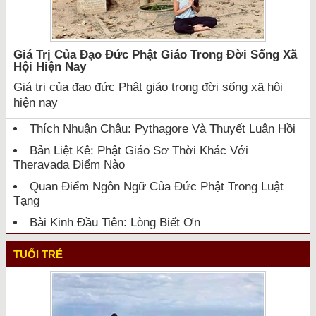
Giá Trị Của Đạo Đức Phật Giáo Trong Đời Sống Xã
Hội Hiện Nay
Giá trị của đạo đức Phật giáo trong đời sống xã hội
hiện nay
Thích Nhuận Châu: Pythagore Và Thuyết Luân Hồi
Bản Liệt Kê: Phật Giáo Sơ Thời Khác Với
Theravada Điểm Nào
Quan Điểm Ngôn Ngữ Của Đức Phật Trong Luật
Tạng
Bài Kinh Đầu Tiên: Lòng Biết Ơn
TUỔI TRẺ