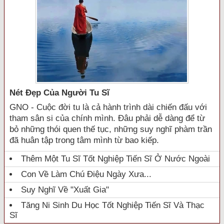
Nét Đẹp Của Người Tu Sĩ
GNO - Cuộc đời tu là cả hành trình dài chiến đấu với
tham sân si của chính mình. Đâu phải dễ dàng để từ
bỏ những thói quen thế tục, những suy nghĩ phàm trần
đã huân tập trong tâm mình từ bao kiếp.
Thêm Một Tu Sĩ Tốt Nghiệp Tiến Sĩ Ở Nước Ngoài
Con Về Làm Chú Điệu Ngày Xưa...
Suy Nghĩ Về "xuất Gia"
Tăng Ni Sinh Du Học Tốt Nghiệp Tiến Sĩ Và Thạc
Sĩ