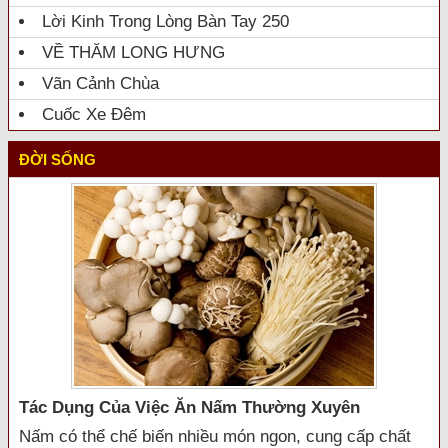
Lời Kinh Trong Lòng Bàn Tay 250
VỀ THĂM LONG HƯNG
Vãn Cảnh Chùa
Cuốc Xe Đêm
ĐỜI SỐNG
Tác Dụng Của Việc Ăn Nấm Thường Xuyên
Nấm có thể chế biến nhiều món ngon, cung cấp chất