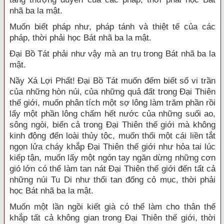
nhã ba la mật.
Muốn biết pháp như, pháp tánh và thiệt tế của các
pháp, thời phải học Bát nhã ba la mật.
Đại Bồ Tát phải như vậy mà an trụ trong Bát nhã ba la
mật.
Nầy Xá Lợi Phất! Đại Bồ Tát muốn đếm biết số vi trần
của những hòn núi, của những quả đất trong Đại Thiên
thế giới, muốn phân tích một sợ lông làm trăm phần rồi
lấy một phần lông chấm hết nước của những suối ao,
sông ngòi, biển cả trong Đại Thiên thế giới mà không
kinh động đến loài thủy tộc, muốn thổi một cái liền tắt
ngọn lửa cháy khắp Đại Thiên thế giới như hỏa tai lúc
kiếp tận, muốn lấy một ngón tay ngăn dừng những cơn
gió lớn có thể làm tan nát Đại Thiên thế giới đến tất cả
những núi Tu Di như thổi tan đống cỏ mục, thời phải
học Bát nhã ba la mật.
Muốn một lần ngồi kiết già có thể làm cho thân thể
khắp tất cả không gian trong Đại Thiên thế giới, thời