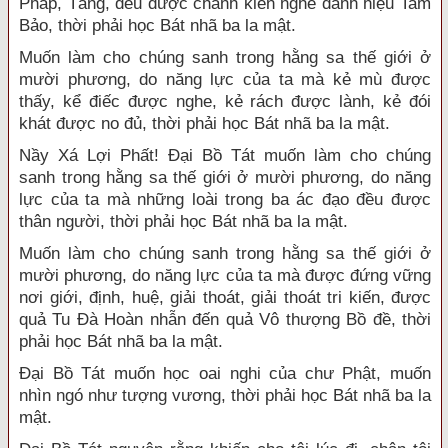
Pháp, Tăng, đều được chánh kiến nghe danh hiệu Tam
Bảo, thời phải học Bát nhã ba la mật.
Muốn làm cho chúng sanh trong hằng sa thế giới ở
mười phương, do năng lực của ta mà kẻ mù được
thấy, kể điếc được nghe, kẻ rách được lành, kẻ đói
khát được no đủ, thời phải học Bát nhã ba la mật.
Nầy Xá Lợi Phất! Đại Bồ Tát muốn làm cho chúng
sanh trong hằng sa thế giới ở mười phương, do năng
lực của ta mà những loài trong ba ác đạo đều được
thân người, thời phải học Bát nhã ba la mật.
Muốn làm cho chúng sanh trong hằng sa thế giới ở
mười phương, do năng lực của ta mà được đứng vững
nơi giới, định, huệ, giải thoát, giải thoát tri kiến, được
quả Tu Đà Hoàn nhẫn đến quả Vô thượng Bồ đề, thời
phải học Bát nhã ba la mật.
Đại Bồ Tát muốn học oai nghi của chư Phật, muốn
nhìn ngó như tượng vương, thời phải học Bát nhã ba la
mật.