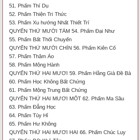
51. Phẩm Thí Dụ
52. Phẩm Thiện Tri Thức
53. Phẩm Xu hướng Nhất Thiết Trí
QUYỂN THỨ MƯỜI TÁM 54. Phẩm Đại Như
55. Phẩm Bất Thối Chuyển
QUYỂN THỨ MƯỜI CHÍN 56. Phẩm Kiên Cố
57. Phẩm Thâm Áo
58. Phẩm Mộng Hành
QUYỂN THỨ HAI MƯƠI 59. Phẩm Hằng Già Đề Bà
60. Phẩm Học Không Bất Chứng
61. Phẩm Mộng Trung Bất Chứng
QUYỂN THỨ HAI MƯƠI MỐT 62. Phẩm Ma Sầu
63. Phẩm Đẳng Học
64. Phẩm Tùy Hỉ
65. Phẩm Hư Không
QUYỂN THỨ HAI MƯƠI HAI 66. Phẩm Chúc Lụy