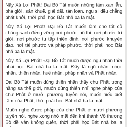
Nầy Xá Lợi Phất! Đại Bồ Tát muốn những tâm xan lẫn,
phá giới, sân khuể, giải đãi, tán loạn, ngu si đều chẳng
phát khởi, thời phải học Bát nhã ba la mật.
Nầy Xá Lợi Phất! Đại Bồ Tát muốn làm cho tất cả
chúng sanh đứng vững nơi phước bố thí, nơi phước trì
giới, nơi phước tu tập thiền định, nơi phước khuyến
đạo, nơi tài phước và pháp phước, thời phải học Bát
nhã ba la mật.
Nầy Xá Lợi Phất! Đại Bồ Tát muốn được ngũ nhãn thời
phải học Bát nhã ba la mật. Đây là ngũ nhãn: nhục
nhãn, thiên nhãn, huệ nhãn, pháp nhãn và Phật nhãn.
Đại Bồ Tát muốn dùng thiên nhãn thấy chư Phật trong
hằng sa thế giới, muốn dùng thiên nhĩ nghe pháp của
chư Phật ở mười phương tuyên nói, muốn hiểu biết
tâm của Phật, thời phải học Bát nhã ba la mật.
Muốn nghe được pháp của chư Phật ở mười phương
tuyên nói, nghe xong nhớ mãi đến khi thành Vô thượng
Bồ đề vẫn không quên, thời phải học Bát nhã ba la