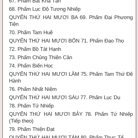
67. Phẩm Bất Khả Tận
68. Phẩm Lục Độ Tương Nhiếp
QUYỂN THỨ HAI MƯƠI BA 69. Phẩm Đại Phương
Tiện
70. Phẩm Tam Huệ
QUYỂN THỨ HAI MƯƠI BỐN 71. Phẩm Đạo Thọ
72. Phẩm Bồ Tát Hạnh
73. Phẩm Chủng Thiện Căn
74. Phẩm Biến Học
QUYỂN THỨ HAI MƯƠI LĂM 75. Phẩm Tam Thứ Đệ
Hành
76. Phẩm Nhất Niệm
QUYỂN THỨ HAI MƯƠI SÁU 77. Phẩm Lục Dụ
78. Phẩm Tứ Nhiếp
QUYỂN THỨ HAI MƯƠI BẢY 78. Phẩm Tứ Nhiếp
(Tiếp theo)
79. Phẩm Thiện Đạt
QUYỂN THỨ HAI MƯƠI TÁM 80. Phẩm Thực Tế