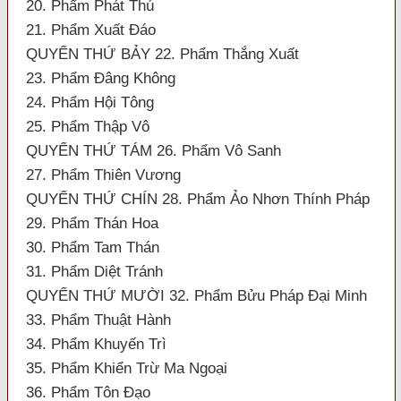
20. Phẩm Phát Thú
21. Phẩm Xuất Đáo
QUYỂN THỨ BẢY 22. Phẩm Thắng Xuất
23. Phẩm Đâng Không
24. Phẩm Hội Tông
25. Phẩm Thập Vô
QUYỂN THỨ TÁM 26. Phẩm Vô Sanh
27. Phẩm Thiên Vương
QUYỂN THỨ CHÍN 28. Phẩm Ảo Nhơn Thính Pháp
29. Phẩm Thán Hoa
30. Phẩm Tam Thán
31. Phẩm Diệt Tránh
QUYỂN THỨ MƯỜI 32. Phẩm Bửu Pháp Đại Minh
33. Phẩm Thuật Hành
34. Phẩm Khuyến Trì
35. Phẩm Khiển Trừ Ma Ngoại
36. Phẩm Tôn Đạo