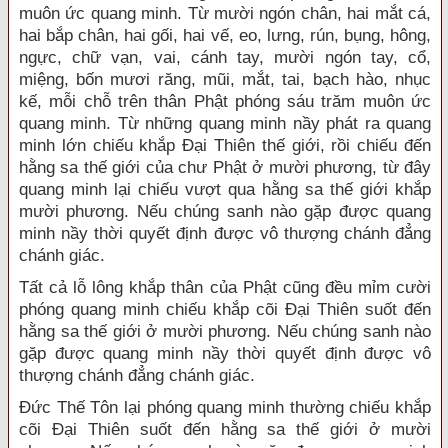
muôn ức quang minh. Từ mười ngón chân, hai mắt cá,
hai bắp chân, hai gối, hai vế, eo, lưng, rún, bụng, hông,
ngực, chữ vạn, vai, cánh tay, mười ngón tay, cổ,
miệng, bốn mươi răng, mũi, mắt, tai, bạch hào, nhục
kế, mỗi chỗ trên thân Phật phóng sáu trăm muôn ức
quang minh. Từ những quang minh nầy phát ra quang
minh lớn chiếu khắp Đại Thiên thế giới, rồi chiếu đến
hằng sa thế giới của chư Phật ở mười phương, từ đây
quang minh lại chiếu vượt qua hằng sa thế giới khắp
mười phương. Nếu chúng sanh nào gặp được quang
minh nầy thời quyết định được vô thượng chánh đẳng
chánh giác.
Tất cả lỗ lông khắp thân của Phật cũng đều mỉm cười
phóng quang minh chiếu khắp cõi Đại Thiên suốt đến
hằng sa thế giới ở mười phương. Nếu chúng sanh nào
gặp được quang minh nầy thời quyết định được vô
thượng chánh đẳng chánh giác.
Đức Thế Tôn lại phóng quang minh thường chiếu khắp
cõi Đại Thiên suốt đến hằng sa thế giới ở mười