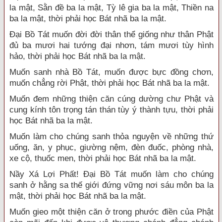
la mật, Sằn đề ba la mật, Tỳ lê gia ba la mật, Thiền na
ba la mật, thời phải học Bát nhã ba la mật.
Đại Bồ Tát muốn đời đời thân thể giống như thân Phật
đủ ba mươi hai tướng đại nhơn, tám mươi tùy hình
hảo, thời phải học Bát nhã ba la mật.
Muốn sanh nhà Bồ Tát, muốn được bực đồng chơn,
muốn chẳng rời Phật, thời phải học Bát nhã ba la mật.
Muốn đem những thiện căn cúng dường chư Phật và
cung kính tôn trọng tán thán tùy ý thành tựu, thời phải
học Bát nhã ba la mật.
Muốn làm cho chúng sanh thỏa nguyện về những thứ
uống, ăn, y phục, giường nệm, đèn đuốc, phòng nhà,
xe cộ, thuốc men, thời phải học Bát nhã ba la mật.
Nầy Xá Lợi Phất! Đại Bồ Tát muốn làm cho chúng
sanh ở hằng sa thế giới đứng vững nơi sáu môn ba la
mật, thời phải học Bát nhã ba la mật.
Muốn gieo một thiện căn ở trong phước điền của Phật