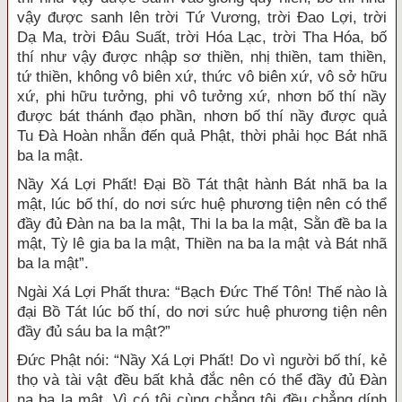
vậy được sanh lên trời Tứ Vương, trời Đao Lợi, trời
Dạ Ma, trời Đâu Suất, trời Hóa Lạc, trời Tha Hóa, bố
thí như vậy được nhập sơ thiền, nhị thiền, tam thiền,
tứ thiền, không vô biên xứ, thức vô biên xứ, vô sở hữu
xứ, phi hữu tưởng, phi vô tưởng xứ, nhơn bố thí nầy
được bát thánh đạo phần, nhơn bố thí nầy được quả
Tu Đà Hoàn nhẫn đến quả Phật, thời phải học Bát nhã
ba la mật.
Nầy Xá Lợi Phất! Đại Bồ Tát thật hành Bát nhã ba la
mật, lúc bố thí, do nơi sức huệ phương tiện nên có thể
đầy đủ Đàn na ba la mật, Thi la ba la mật, Sằn đề ba la
mật, Tỳ lê gia ba la mật, Thiền na ba la mật và Bát nhã
ba la mật”.
Ngài Xá Lợi Phất thưa: “Bạch Đức Thế Tôn! Thế nào là
đại Bồ Tát lúc bố thí, do nơi sức huệ phương tiện nên
đầy đủ sáu ba la mật?”
Đức Phật nói: “Nầy Xá Lợi Phất! Do vì người bố thí, kẻ
thọ và tài vật đều bất khả đắc nên có thể đầy đủ Đàn
na ba la mật. Vì có tội cùng chẳng tội đều chẳng dính