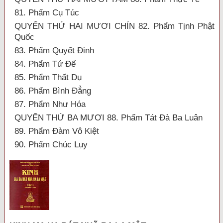
81. Phẩm Cụ Túc
QUYỂN THỨ HAI MƯƠI CHÍN 82. Phẩm Tịnh Phật
Quốc
83. Phẩm Quyết Định
84. Phẩm Tứ Đế
85. Phẩm Thất Dụ
86. Phẩm Bình Đẳng
87. Phẩm Như Hóa
QUYỂN THỨ BA MƯƠI 88. Phẩm Tát Đà Ba Luân
89. Phẩm Đàm Vô Kiệt
90. Phẩm Chúc Lụy