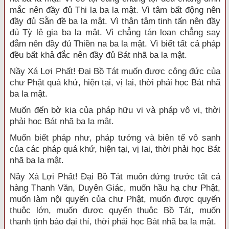
mắc nên đầy đủ Thi la ba la mật. Vì tâm bất động nên
đầy đủ Sằn đề ba la mật. Vì thân tâm tinh tấn nên đầy
đủ Tỳ lê gia ba la mật. Vì chẳng tán loạn chẳng say
đắm nên đầy đủ Thiền na ba la mật. Vì biết tất cả pháp
đều bất khả đắc nên đầy đủ Bát nhã ba la mật.
Nầy Xá Lợi Phất! Đại Bồ Tát muốn được công đức của
chư Phật quá khứ, hiện tại, vị lai, thời phải học Bát nhã
ba la mật.
Muốn đến bờ kia của pháp hữu vi và pháp vô vi, thời
phải học Bát nhã ba la mật.
Muốn biết pháp như, pháp tướng và biên tế vô sanh
của các pháp quá khứ, hiện tại, vị lai, thời phải học Bát
nhã ba la mật.
Nầy Xá Lợi Phất! Đại Bồ Tát muốn đứng trước tất cả
hàng Thanh Văn, Duyên Giác, muốn hầu hạ chư Phật,
muốn làm nội quyến của chư Phật, muốn được quyến
thuộc lớn, muốn được quyến thuộc Bồ Tát, muốn
thanh tịnh báo đại thí, thời phải học Bát nhã ba la mật.