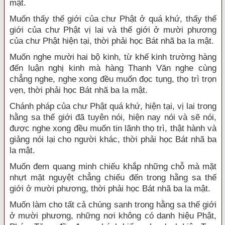
mật.
Muốn thấy thế giới của chư Phật ở quá khứ, thấy thế
giới của chư Phật vị lai và thế giới ở mười phương
của chư Phật hiện tại, thời phải học Bát nhã ba la mật.
Muốn nghe mười hai bộ kinh, từ khế kinh trường hàng
đến luận nghị kinh mà hàng Thanh Văn nghe cùng
chẳng nghe, nghe xong đều muốn đọc tụng, thọ trì trọn
vẹn, thời phải học Bát nhã ba la mật.
Chánh pháp của chư Phật quá khứ, hiện tại, vị lai trong
hằng sa thế giới đã tuyên nói, hiện nay nói và sẽ nói,
được nghe xong đều muốn tin lãnh thọ trì, thật hành và
giảng nói lại cho người khác, thời phải học Bát nhã ba
la mật.
Muốn đem quang minh chiếu khắp những chỗ mà mặt
nhựt mặt nguyệt chẳng chiếu đến trong hằng sa thế
giới ở mười phương, thời phải học Bát nhã ba la mật.
Muốn làm cho tất cả chúng sanh trong hằng sa thế giới
ở mười phương, những nơi không có danh hiệu Phật,