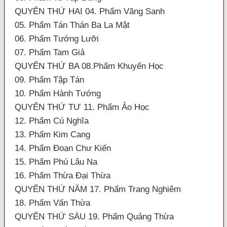
QUYỂN THỨ HAI 04. Phẩm Vãng Sanh
05. Phẩm Tán Thán Ba La Mật
06. Phẩm Tướng Lưỡi
07. Phẩm Tam Giả
QUYỂN THỨ BA 08.Phẩm Khuyến Học
09. Phẩm Tập Tán
10. Phẩm Hành Tướng
QUYỂN THỨ TƯ 11. Phẩm Ảo Học
12. Phẩm Cú Nghĩa
13. Phẩm Kim Cang
14. Phẩm Đoạn Chư Kiến
15. Phẩm Phú Lâu Na
16. Phẩm Thừa Đại Thừa
QUYỂN THỨ NĂM 17. Phẩm Trang Nghiêm
18. Phẩm Vấn Thừa
QUYỂN THỨ SÁU 19. Phẩm Quảng Thừa