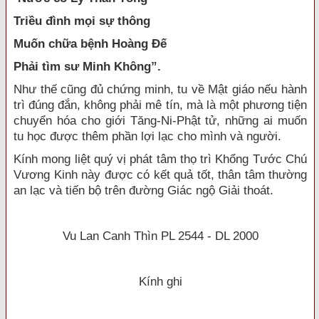
Triều đình mọi sự thông
Muốn chữa bệnh Hoàng Đế
Phải tìm sư Minh Không”.
Như thế cũng đủ chứng minh, tu về Mật giáo nếu hành
trì đúng đắn, không phải mê tín, mà là một phương tiện
chuyển hóa cho giới Tăng-Ni-Phật tử, những ai muốn
tu học được thêm phần lợi lạc cho mình và người.
Kính mong liệt quý vị phát tâm thọ trì Khổng Tước Chú
Vương Kinh này được có kết quả tốt, thân tâm thường
an lạc và tiến bộ trên đường Giác ngộ Giải thoát.
Vu Lan Canh Thìn PL
2544 - DL 2000
Kính ghi