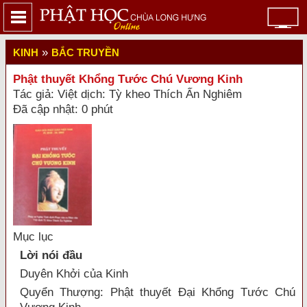
»
KINH
BẮC TRUYỀN
Phật thuyết Khổng Tước Chú Vương Kinh
Tác giả: Việt dịch: Tỳ kheo Thích Ấn Nghiêm
Đã cập nhật: 0 phút
Mục lục
Lời nói đầu
Duyên Khởi của Kinh
Quyển Thượng: Phật thuyết Đại Khổng Tước Chú