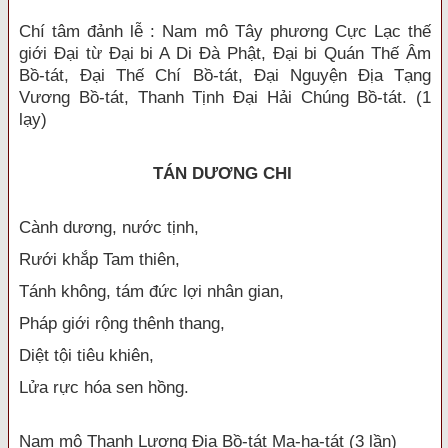
Chí tâm đảnh lễ : Nam mô Tây phương Cực Lạc thế
giới Đại từ Đại bi A Di Đà Phật, Đại bi Quán Thế Âm
Bồ-tát, Đại Thế Chí Bồ-tát, Đại Nguyện Địa Tạng
Vương Bồ-tát, Thanh Tịnh Đại Hải Chúng Bồ-tát. (1
lạy)
TÁN DƯƠNG CHI
Cành dương, nước tịnh,
Rưới khắp Tam thiên,
Tánh không, tám đức lợi nhân gian,
Pháp giới rộng thênh thang,
Diệt tội tiêu khiên,
Lửa rực hóa sen hồng.
Nam mô Thanh Lương Địa Bồ-tát Ma-ha-tát (3 lần)