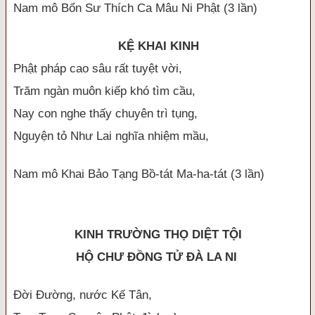
Nam mô Bổn Sư Thích Ca Mâu Ni Phật (3 lần)
KỆ KHAI KINH
Phật pháp cao sâu rất tuyệt vời,
Trăm ngàn muôn kiếp khó tìm cầu,
Nay con nghe thấy chuyên trì tụng,
Nguyện tỏ Như Lai nghĩa nhiệm mầu,
Nam mô Khai Bảo Tạng Bồ-tát Ma-ha-tát (3 lần)
KINH TRƯỜNG THỌ DIỆT TỘI
HỘ CHƯ ĐỒNG TỬ ĐÀ LA NI
Đời Đường, nước Kế Tân,