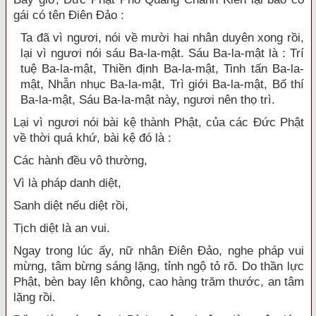
gái có tên Điên Đảo :
Ta đã vì ngươi, nói về mười hai nhân duyên xong rồi,
lại vì ngươi nói sáu Ba-la-mật. Sáu Ba-la-mật là : Trí
tuệ Ba-la-mật, Thiền định Ba-la-mật, Tinh tấn Ba-la-
mật, Nhẫn nhục Ba-la-mật, Trì giới Ba-la-mật, Bố thí
Ba-la-mật, Sáu Ba-la-mật này, ngươi nên thọ trì.
Lại vì ngươi nói bài kệ thành Phật, của các Đức Phật
về thời quá khứ, bài kệ đó là :
Các hành đều vô thường,
Vì là pháp danh diệt,
Sanh diệt nếu diệt rồi,
Tịch diệt là an vui.
Ngay trong lúc ấy, nữ nhân Điên Đảo, nghe pháp vui
mừng, tâm bừng sáng lặng, tỉnh ngộ tỏ rõ. Do thần lực
Phật, bèn bay lên không, cao hàng trăm thước, an tâm
lặng rồi.