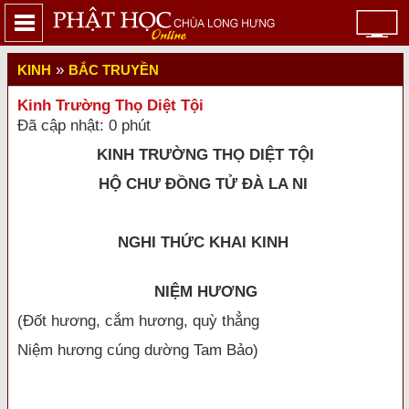
»
KINH
BẮC TRUYỀN
Kinh Trường Thọ Diệt Tội
Đã cập nhật: 0 phút
KINH TRƯỜNG THỌ DIỆT TỘI
HỘ CHƯ ĐỒNG TỬ ĐÀ LA NI
NGHI THỨC KHAI KINH
NIỆM HƯƠNG
(Đốt hương, cắm hương, quỳ thẳng
Niệm hương cúng dường Tam Bảo)