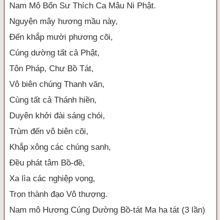
Nam Mô Bổn Sư Thích Ca Mâu Ni Phật.
Nguyện mây hương mầu này,
Đến khắp mười phương cõi,
Cúng dường tất cả Phật,
Tôn Pháp, Chư Bồ Tát,
Vô biên chúng Thanh văn,
Cùng tất cả Thánh hiền,
Duyên khởi đài sáng chói,
Trùm đến vô biên cõi,
Khắp xông các chúng sanh,
Đều phát tâm Bồ-đề,
Xa lìa các nghiệp vọng,
Trọn thành đạo Vô thượng.
Nam mô Hương Cúng Dường Bồ-tát Ma ha tát (3 lần)