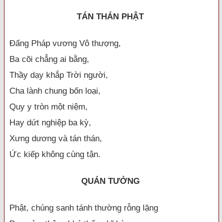
TÁN THÁN PHẬT
Đấng Pháp vương Vô thượng,
Ba cõi chẳng ai bằng,
Thầy dạy khắp Trời người,
Cha lành chung bốn loại,
Quy y tròn một niệm,
Hay dứt nghiệp ba kỳ,
Xưng dương và tán thán,
Ức kiếp không cùng tận.
QUÁN TƯỞNG
Phật, chúng sanh tánh thường rỗng lặng