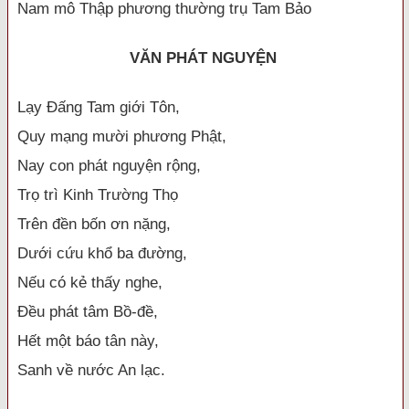
Nam mô Thập phương thường trụ Tam Bảo
VĂN PHÁT NGUYỆN
Lạy Đấng Tam giới Tôn,
Quy mạng mười phương Phật,
Nay con phát nguyện rộng,
Trọ trì Kinh Trường Thọ
Trên đền bốn ơn nặng,
Dưới cứu khổ ba đường,
Nếu có kẻ thấy nghe,
Đều phát tâm Bồ-đề,
Hết một báo tân này,
Sanh về nước An lạc.