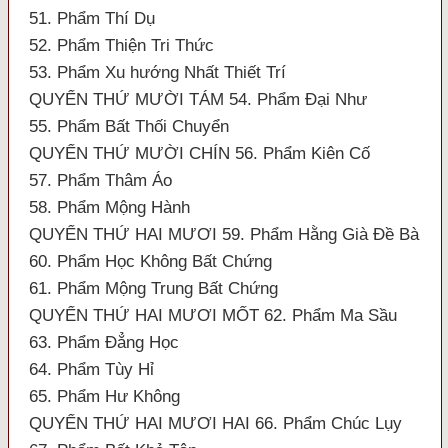
51. Phẩm Thí Dụ
52. Phẩm Thiện Tri Thức
53. Phẩm Xu hướng Nhất Thiết Trí
QUYỂN THỨ MƯỜI TÁM 54. Phẩm Đại Như
55. Phẩm Bất Thối Chuyển
QUYỂN THỨ MƯỜI CHÍN 56. Phẩm Kiên Cố
57. Phẩm Thâm Áo
58. Phẩm Mộng Hành
QUYỂN THỨ HAI MƯƠI 59. Phẩm Hằng Già Đề Bà
60. Phẩm Học Không Bất Chứng
61. Phẩm Mộng Trung Bất Chứng
QUYỂN THỨ HAI MƯƠI MỐT 62. Phẩm Ma Sầu
63. Phẩm Đẳng Học
64. Phẩm Tùy Hỉ
65. Phẩm Hư Không
QUYỂN THỨ HAI MƯƠI HAI 66. Phẩm Chúc Lụy