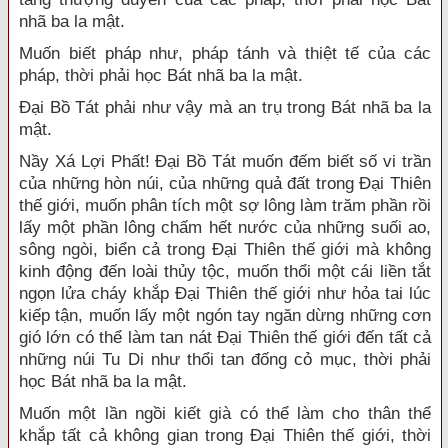
nhã ba la mật.
Muốn biết pháp như, pháp tánh và thiệt tế của các
pháp, thời phải học Bát nhã ba la mật.
Đại Bồ Tát phải như vậy mà an trụ trong Bát nhã ba la
mật.
Nầy Xá Lợi Phất! Đại Bồ Tát muốn đếm biết số vi trần
của những hòn núi, của những quả đất trong Đại Thiên
thế giới, muốn phân tích một sợ lông làm trăm phần rồi
lấy một phần lông chấm hết nước của những suối ao,
sông ngòi, biển cả trong Đại Thiên thế giới mà không
kinh động đến loài thủy tộc, muốn thổi một cái liền tắt
ngọn lửa cháy khắp Đại Thiên thế giới như hỏa tai lúc
kiếp tận, muốn lấy một ngón tay ngăn dừng những cơn
gió lớn có thể làm tan nát Đại Thiên thế giới đến tất cả
những núi Tu Di như thổi tan đống cỏ mục, thời phải
học Bát nhã ba la mật.
Muốn một lần ngồi kiết già có thể làm cho thân thể
khắp tất cả không gian trong Đại Thiên thế giới, thời