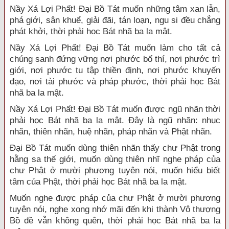
Nầy Xá Lợi Phất! Đại Bồ Tát muốn những tâm xan lẫn,
phá giới, sân khuể, giải đãi, tán loạn, ngu si đều chẳng
phát khởi, thời phải học Bát nhã ba la mật.
Nầy Xá Lợi Phất! Đại Bồ Tát muốn làm cho tất cả
chúng sanh đứng vững nơi phước bố thí, nơi phước trì
giới, nơi phước tu tập thiền định, nơi phước khuyến
đạo, nơi tài phước và pháp phước, thời phải học Bát
nhã ba la mật.
Nầy Xá Lợi Phất! Đại Bồ Tát muốn được ngũ nhãn thời
phải học Bát nhã ba la mật. Đây là ngũ nhãn: nhục
nhãn, thiên nhãn, huệ nhãn, pháp nhãn và Phật nhãn.
Đại Bồ Tát muốn dùng thiên nhãn thấy chư Phật trong
hằng sa thế giới, muốn dùng thiên nhĩ nghe pháp của
chư Phật ở mười phương tuyên nói, muốn hiểu biết
tâm của Phật, thời phải học Bát nhã ba la mật.
Muốn nghe được pháp của chư Phật ở mười phương
tuyên nói, nghe xong nhớ mãi đến khi thành Vô thượng
Bồ đề vẫn không quên, thời phải học Bát nhã ba la