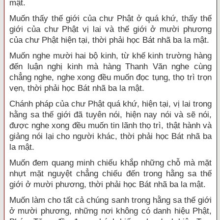
mật.
Muốn thấy thế giới của chư Phật ở quá khứ, thấy thế
giới của chư Phật vị lai và thế giới ở mười phương
của chư Phật hiện tại, thời phải học Bát nhã ba la mật.
Muốn nghe mười hai bộ kinh, từ khế kinh trường hàng
đến luận nghị kinh mà hàng Thanh Văn nghe cùng
chẳng nghe, nghe xong đều muốn đọc tụng, thọ trì trọn
vẹn, thời phải học Bát nhã ba la mật.
Chánh pháp của chư Phật quá khứ, hiện tại, vị lai trong
hằng sa thế giới đã tuyên nói, hiện nay nói và sẽ nói,
được nghe xong đều muốn tin lãnh thọ trì, thật hành và
giảng nói lại cho người khác, thời phải học Bát nhã ba
la mật.
Muốn đem quang minh chiếu khắp những chỗ mà mặt
nhựt mặt nguyệt chẳng chiếu đến trong hằng sa thế
giới ở mười phương, thời phải học Bát nhã ba la mật.
Muốn làm cho tất cả chúng sanh trong hằng sa thế giới
ở mười phương, những nơi không có danh hiệu Phật,