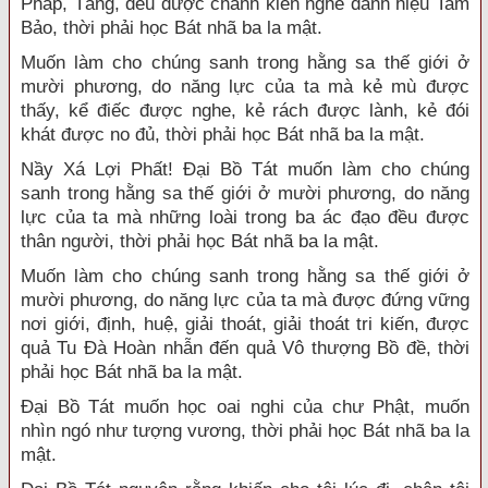
Pháp, Tăng, đều được chánh kiến nghe danh hiệu Tam
Bảo, thời phải học Bát nhã ba la mật.
Muốn làm cho chúng sanh trong hằng sa thế giới ở
mười phương, do năng lực của ta mà kẻ mù được
thấy, kể điếc được nghe, kẻ rách được lành, kẻ đói
khát được no đủ, thời phải học Bát nhã ba la mật.
Nầy Xá Lợi Phất! Đại Bồ Tát muốn làm cho chúng
sanh trong hằng sa thế giới ở mười phương, do năng
lực của ta mà những loài trong ba ác đạo đều được
thân người, thời phải học Bát nhã ba la mật.
Muốn làm cho chúng sanh trong hằng sa thế giới ở
mười phương, do năng lực của ta mà được đứng vững
nơi giới, định, huệ, giải thoát, giải thoát tri kiến, được
quả Tu Đà Hoàn nhẫn đến quả Vô thượng Bồ đề, thời
phải học Bát nhã ba la mật.
Đại Bồ Tát muốn học oai nghi của chư Phật, muốn
nhìn ngó như tượng vương, thời phải học Bát nhã ba la
mật.