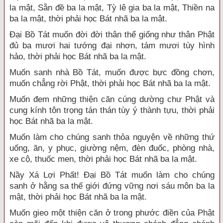
la mật, Sằn đề ba la mật, Tỳ lê gia ba la mật, Thiền na
ba la mật, thời phải học Bát nhã ba la mật.
Đại Bồ Tát muốn đời đời thân thể giống như thân Phật
đủ ba mươi hai tướng đại nhơn, tám mươi tùy hình
hảo, thời phải học Bát nhã ba la mật.
Muốn sanh nhà Bồ Tát, muốn được bực đồng chơn,
muốn chẳng rời Phật, thời phải học Bát nhã ba la mật.
Muốn đem những thiện căn cúng dường chư Phật và
cung kính tôn trọng tán thán tùy ý thành tựu, thời phải
học Bát nhã ba la mật.
Muốn làm cho chúng sanh thỏa nguyện về những thứ
uống, ăn, y phục, giường nệm, đèn đuốc, phòng nhà,
xe cộ, thuốc men, thời phải học Bát nhã ba la mật.
Nầy Xá Lợi Phất! Đại Bồ Tát muốn làm cho chúng
sanh ở hằng sa thế giới đứng vững nơi sáu môn ba la
mật, thời phải học Bát nhã ba la mật.
Muốn gieo một thiện căn ở trong phước điền của Phật