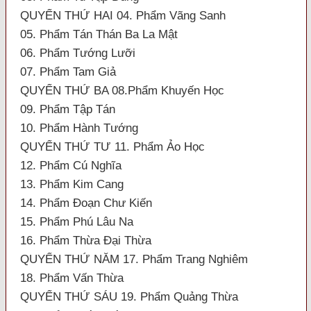
QUYỂN THỨ HAI 04. Phẩm Vãng Sanh
05. Phẩm Tán Thán Ba La Mật
06. Phẩm Tướng Lưỡi
07. Phẩm Tam Giả
QUYỂN THỨ BA 08.Phẩm Khuyến Học
09. Phẩm Tập Tán
10. Phẩm Hành Tướng
QUYỂN THỨ TƯ 11. Phẩm Ảo Học
12. Phẩm Cú Nghĩa
13. Phẩm Kim Cang
14. Phẩm Đoạn Chư Kiến
15. Phẩm Phú Lâu Na
16. Phẩm Thừa Đại Thừa
QUYỂN THỨ NĂM 17. Phẩm Trang Nghiêm
18. Phẩm Vấn Thừa
QUYỂN THỨ SÁU 19. Phẩm Quảng Thừa