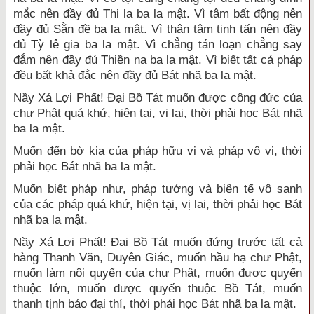
mắc nên đầy đủ Thi la ba la mật. Vì tâm bất động nên
đầy đủ Sằn đề ba la mật. Vì thân tâm tinh tấn nên đầy
đủ Tỳ lê gia ba la mật. Vì chẳng tán loạn chẳng say
đắm nên đầy đủ Thiền na ba la mật. Vì biết tất cả pháp
đều bất khả đắc nên đầy đủ Bát nhã ba la mật.
Nầy Xá Lợi Phất! Đại Bồ Tát muốn được công đức của
chư Phật quá khứ, hiện tại, vị lai, thời phải học Bát nhã
ba la mật.
Muốn đến bờ kia của pháp hữu vi và pháp vô vi, thời
phải học Bát nhã ba la mật.
Muốn biết pháp như, pháp tướng và biên tế vô sanh
của các pháp quá khứ, hiện tại, vị lai, thời phải học Bát
nhã ba la mật.
Nầy Xá Lợi Phất! Đại Bồ Tát muốn đứng trước tất cả
hàng Thanh Văn, Duyên Giác, muốn hầu hạ chư Phật,
muốn làm nội quyến của chư Phật, muốn được quyến
thuộc lớn, muốn được quyến thuộc Bồ Tát, muốn
thanh tịnh báo đại thí, thời phải học Bát nhã ba la mật.