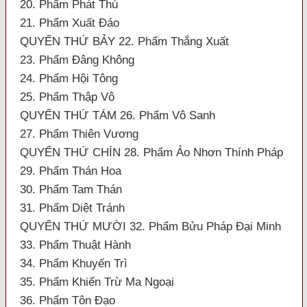
20. Phẩm Phát Thú
21. Phẩm Xuất Đáo
QUYỂN THỨ BẢY 22. Phẩm Thắng Xuất
23. Phẩm Đâng Không
24. Phẩm Hội Tông
25. Phẩm Thập Vô
QUYỂN THỨ TÁM 26. Phẩm Vô Sanh
27. Phẩm Thiên Vương
QUYỂN THỨ CHÍN 28. Phẩm Ảo Nhơn Thính Pháp
29. Phẩm Thán Hoa
30. Phẩm Tam Thán
31. Phẩm Diệt Tránh
QUYỂN THỨ MƯỜI 32. Phẩm Bửu Pháp Đại Minh
33. Phẩm Thuật Hành
34. Phẩm Khuyến Trì
35. Phẩm Khiển Trừ Ma Ngoại
36. Phẩm Tôn Đạo