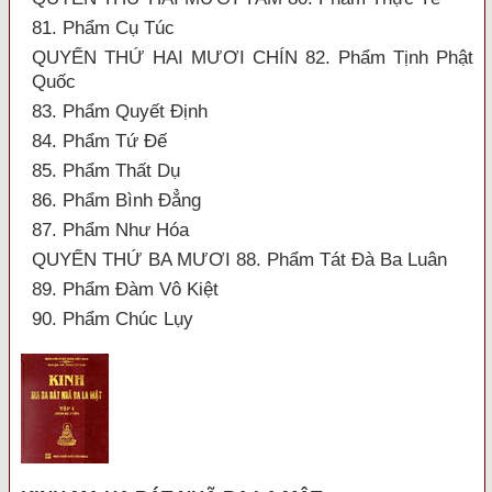
81. Phẩm Cụ Túc
QUYỂN THỨ HAI MƯƠI CHÍN 82. Phẩm Tịnh Phật
Quốc
83. Phẩm Quyết Định
84. Phẩm Tứ Đế
85. Phẩm Thất Dụ
86. Phẩm Bình Đẳng
87. Phẩm Như Hóa
QUYỂN THỨ BA MƯƠI 88. Phẩm Tát Đà Ba Luân
89. Phẩm Đàm Vô Kiệt
90. Phẩm Chúc Lụy