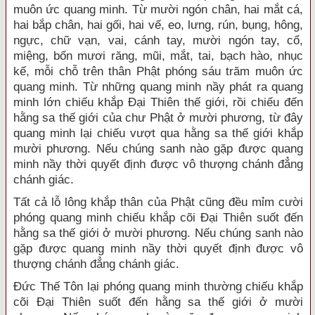
muôn ức quang minh. Từ mười ngón chân, hai mắt cá,
hai bắp chân, hai gối, hai vế, eo, lưng, rún, bụng, hông,
ngực, chữ vạn, vai, cánh tay, mười ngón tay, cổ,
miệng, bốn mươi răng, mũi, mắt, tai, bạch hào, nhục
kế, mỗi chỗ trên thân Phật phóng sáu trăm muôn ức
quang minh. Từ những quang minh nầy phát ra quang
minh lớn chiếu khắp Đại Thiên thế giới, rồi chiếu đến
hằng sa thế giới của chư Phật ở mười phương, từ đây
quang minh lại chiếu vượt qua hằng sa thế giới khắp
mười phương. Nếu chúng sanh nào gặp được quang
minh nầy thời quyết định được vô thượng chánh đẳng
chánh giác.
Tất cả lỗ lông khắp thân của Phật cũng đều mỉm cười
phóng quang minh chiếu khắp cõi Đại Thiên suốt đến
hằng sa thế giới ở mười phương. Nếu chúng sanh nào
gặp được quang minh nầy thời quyết định được vô
thượng chánh đẳng chánh giác.
Đức Thế Tôn lại phóng quang minh thường chiếu khắp
cõi Đại Thiên suốt đến hằng sa thế giới ở mười