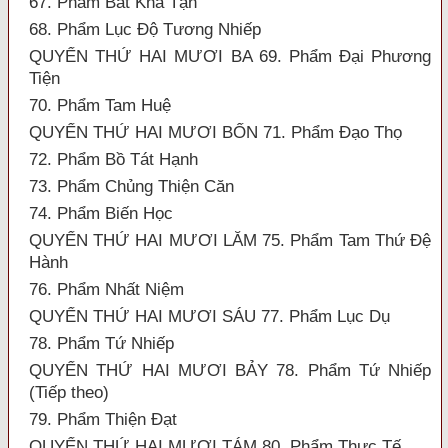
67. Phẩm Bất Khả Tận
68. Phẩm Lục Độ Tương Nhiếp
QUYỂN THỨ HAI MƯƠI BA 69. Phẩm Đại Phương
Tiện
70. Phẩm Tam Huệ
QUYỂN THỨ HAI MƯƠI BỐN 71. Phẩm Đạo Thọ
72. Phẩm Bồ Tát Hạnh
73. Phẩm Chủng Thiện Căn
74. Phẩm Biến Học
QUYỂN THỨ HAI MƯƠI LĂM 75. Phẩm Tam Thứ Đệ
Hành
76. Phẩm Nhất Niệm
QUYỂN THỨ HAI MƯƠI SÁU 77. Phẩm Lục Dụ
78. Phẩm Tứ Nhiếp
QUYỂN THỨ HAI MƯƠI BẢY 78. Phẩm Tứ Nhiếp
(Tiếp theo)
79. Phẩm Thiện Đạt
QUYỂN THỨ HAI MƯƠI TÁM 80. Phẩm Thực Tế