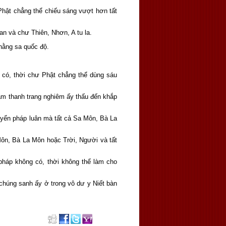
hật chẳng thể chiếu sáng vượt hơn tất
n và chư Thiên, Nhơn, A tu la.
hằng sa quốc độ.
có, thời chư Phật chẳng thể dùng sáu
âm thanh trang nghiêm ấy thấu đến khắp
uyển pháp luân mà tất cả Sa Môn, Bà La
Môn, Bà La Môn hoặc Trời, Người và tất
pháp không có, thời không thể làm cho
chúng sanh ấy ở trong vô dư y Niết bàn