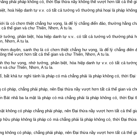
hẳng phải pháp không có, thời Ðại thừa nầy không thể vượt hơn tất cả thế gi
iệt, hoà hiệp danh tự v.v. có tất cả tướng vô thường phá hoại là pháp khôn
ới là có chơn thiệt chẳng hư vọng, là đế lý chẳng điển đảo, thường hằng c
 cả thế gian và chư Thiên, Nhơn, A tu la.
ớ tưởng, phân biệt, hòa hiệp danh tự v.v.. có tất cả tướng vô thường phá 
n, Nhơn, A tu la.
hơn duyên, sanh thọ là có chơn thiệt chẳng hư vọng, là đế lý chẳng điên
ông thể vượt hơn tất cả thế gian và chư Thiên, Nhơn, A tu la.
h thọ hư vọng, nhớ tưởng, phân biệt, hòa hiệp danh tự v.v. có tất cả tướn
n và chư Thiên, Nhơn, A tu la.
, bất khả tư nghì tánh là pháp có mà chẳng phải là pháp không có, thời Ðại
 có pháp, chẳng phải pháp, nên Ðại thừa nầy vượt hơn tất cả thế gian và chư
 Bát nhã ba la mật là pháp có mà chẳng phải là pháp không có, thời Ðại 
mật không có pháp chẳng phải pháp, nên Ðại thừa nầy vượt hơn tất cả thế gia
 hữu pháp không là pháp có mà chẳng phải là pháp không có, thời Ðại thừa 
g không có pháp, chẳng phải pháp, nên Ðại thừa nầy vượt hơn tất cả thế gia