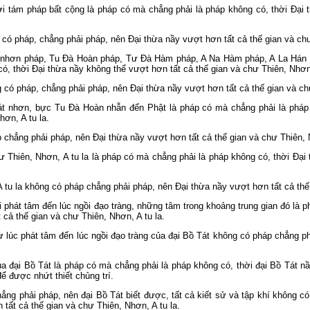
tám pháp bất cộng là pháp có mà chẳng phải là pháp không có, thời Ðại t
có pháp, chẳng phải pháp, nên Ðại thừa nầy vượt hơn tất cả thế gian và chư
 nhơn pháp, Tu Ðà Hoàn pháp, Tư Ðà Hàm pháp, A Na Hàm pháp, A La Hán 
ó, thời Ðại thừa nầy không thể vượt hơn tất cả thế gian và chư Thiên, Nhơn,
có pháp, chẳng phải pháp, nên Ðại thừa nầy vượt hơn tất cả thế gian và chư
át nhơn, bực Tu Ðà Hoàn nhẫn đến Phật là pháp có mà chẳng phải là pháp 
hơn, A tu la.
 chẳng phải pháp, nên Ðại thừa nầy vượt hơn tất cả thế gian và chư Thiên, N
ư Thiên, Nhơn, A tu la là pháp có mà chẳng phải là pháp không có, thời Ðại
A tu la không có pháp chẳng phải pháp, nên Ðại thừa nầy vượt hơn tất cả thế 
 phát tâm đến lúc ngồi đạo tràng, những tâm trong khoảng trung gian đó là 
 cả thế gian và chư Thiên, Nhơn, A tu la.
ừ lúc phát tâm đến lúc ngồi đạo tràng của đại Bồ Tát không có pháp chẳng p
đại Bồ Tát là pháp có mà chẳng phải là pháp không có, thời đại Bồ Tát nầy
ể được nhứt thiết chủng trí.
ng phải pháp, nên đại Bồ Tát biết được, tất cả kiết sử và tập khí không c
 tất cả thế gian và chư Thiên, Nhơn, A tu la.