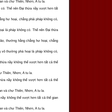
an và chư Thiên, Nhơn, A tu la.
g có. Thế nên Ðại thừa nầy vượt hơn tất
hẳng hư hoại, chẳng phải pháp không có,
hoại là pháp không có. Thế nên Ðại thừa
 đảo, thường hằng chẳng hư hoại, chẳng
g vô thường phá hoại là pháp không có,
 thừa nầy không thể vượt hơn tất cả thế
 Thiên, Nhơn, A tu la.
thừa nầy không thể vượt hơn tất cả thế
n và chư Thiên, Nhơn, A tu la.
nầy không thể vượt hơn tất cả thế gian
n và chư Thiên, Nhơn, A tu la.