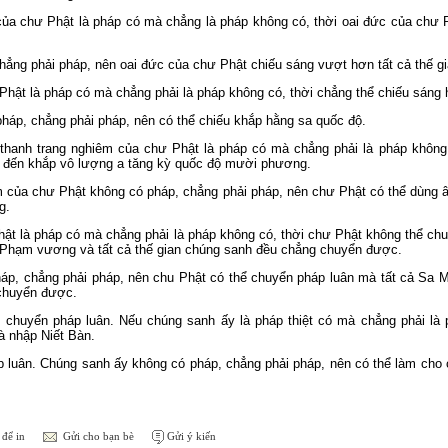
a chư Phật là pháp có mà chẳng là pháp không có, thời oai đức của chư P
ẳng phải pháp, nên oai đức của chư Phật chiếu sáng vượt hơn tất cả thế gia
hật là pháp có mà chẳng phải là pháp không có, thời chẳng thể chiếu sáng 
háp, chẳng phải pháp, nên có thể chiếu khắp hằng sa quốc độ.
anh trang nghiêm của chư Phật là pháp có mà chẳng phải là pháp không 
u đến khắp vô lượng a tăng kỳ quốc độ mười phương.
 của chư Phật không có pháp, chẳng phải pháp, nên chư Phật có thể dùng 
g.
ật là pháp có mà chẳng phải là pháp không có, thời chư Phật không thể ch
hạm vương và tất cả thế gian chúng sanh đều chẳng chuyển được.
áp, chẳng phải pháp, nên chu Phật có thể chuyển pháp luân mà tất cả Sa 
 chuyển được.
chuyển pháp luân. Nếu chúng sanh ấy là pháp thiệt có mà chẳng phải là 
à nhập Niết Bàn.
 luân. Chúng sanh ấy không có pháp, chẳng phải pháp, nên có thể làm cho 
để in
Gửi cho bạn bè
Gửi ý kiến