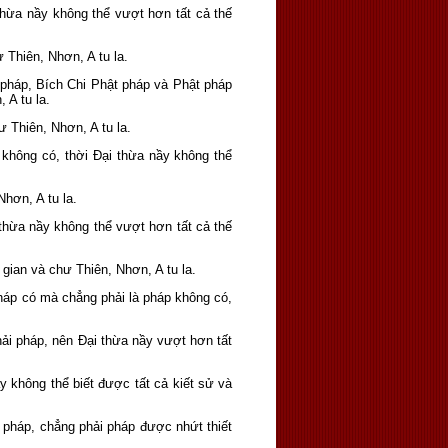
hừa nầy không thể vượt hơn tất cả thế
 Thiên, Nhơn, A tu la.
pháp, Bích Chi Phật pháp và Phật pháp
 A tu la.
 Thiên, Nhơn, A tu la.
không có, thời Ðại thừa nầy không thể
hơn, A tu la.
 thừa nầy không thể vượt hơn tất cả thế
gian và chư Thiên, Nhơn, A tu la.
pháp có mà chẳng phải là pháp không có,
hải pháp, nên Ðại thừa nầy vượt hơn tất
 không thể biết được tất cả kiết sử và
ó pháp, chẳng phải pháp được nhứt thiết