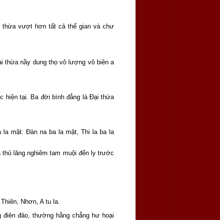
 thừa vượt hơn tất cả thế gian và chư
i thừa nầy dung thọ vô lượng vô biên a
 hiện tại. Ba đời bình đẳng là Ðại thừa
la mật: Ðàn na ba la mật, Thi la ba la
là thủ lăng nghiêm tam muội đến ly trước
Thiên, Nhơn, A tu la.
g điên đảo, thường hằng chẳng hư hoại