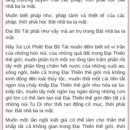
nhã ba la mật.
Muốn biết pháp như, pháp tánh và thiệt tế của các
pháp, thời phải học Bát nhã ba la mật.
Đại Bồ Tát phải như vậy mà an trụ trong Bát nhã ba la
mật.
Nầy Xá Lợi Phất! Đại Bồ Tát muốn đếm biết số vi trần
của những hòn núi, của những quả đất trong Đại Thiên
thế giới, muốn phân tích một sợ lông làm trăm phần rồi
lấy một phần lông chấm hết nước của những suối ao,
sông ngòi, biển cả trong Đại Thiên thế giới mà không
kinh động đến loài thủy tộc, muốn thổi một cái liền tắt
ngọn lửa cháy khắp Đại Thiên thế giới như hỏa tai lúc
kiếp tận, muốn lấy một ngón tay ngăn dừng những cơn
gió lớn có thể làm tan nát Đại Thiên thế giới đến tất cả
những núi Tu Di như thổi tan đống cỏ mục, thời phải
học Bát nhã ba la mật.
Muốn một lần ngồi kiết già có thể làm cho thân thể
khắp tất cả không gian trong Đại Thiên thế giới, thời