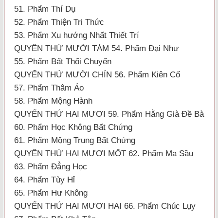
51. Phẩm Thí Dụ
52. Phẩm Thiện Tri Thức
53. Phẩm Xu hướng Nhất Thiết Trí
QUYỂN THỨ MƯỜI TÁM 54. Phẩm Đại Như
55. Phẩm Bất Thối Chuyển
QUYỂN THỨ MƯỜI CHÍN 56. Phẩm Kiên Cố
57. Phẩm Thâm Áo
58. Phẩm Mộng Hành
QUYỂN THỨ HAI MƯƠI 59. Phẩm Hằng Già Đề Bà
60. Phẩm Học Không Bất Chứng
61. Phẩm Mộng Trung Bất Chứng
QUYỂN THỨ HAI MƯƠI MỐT 62. Phẩm Ma Sầu
63. Phẩm Đẳng Học
64. Phẩm Tùy Hỉ
65. Phẩm Hư Không
QUYỂN THỨ HAI MƯƠI HAI 66. Phẩm Chúc Lụy