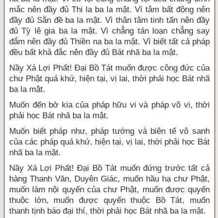
mắc nên đầy đủ Thi la ba la mật. Vì tâm bất động nên
đầy đủ Sằn đề ba la mật. Vì thân tâm tinh tấn nên đầy
đủ Tỳ lê gia ba la mật. Vì chẳng tán loạn chẳng say
đắm nên đầy đủ Thiền na ba la mật. Vì biết tất cả pháp
đều bất khả đắc nên đầy đủ Bát nhã ba la mật.
Nầy Xá Lợi Phất! Đại Bồ Tát muốn được công đức của
chư Phật quá khứ, hiện tại, vị lai, thời phải học Bát nhã
ba la mật.
Muốn đến bờ kia của pháp hữu vi và pháp vô vi, thời
phải học Bát nhã ba la mật.
Muốn biết pháp như, pháp tướng và biên tế vô sanh
của các pháp quá khứ, hiện tại, vị lai, thời phải học Bát
nhã ba la mật.
Nầy Xá Lợi Phất! Đại Bồ Tát muốn đứng trước tất cả
hàng Thanh Văn, Duyên Giác, muốn hầu hạ chư Phật,
muốn làm nội quyến của chư Phật, muốn được quyến
thuộc lớn, muốn được quyến thuộc Bồ Tát, muốn
thanh tịnh báo đại thí, thời phải học Bát nhã ba la mật.