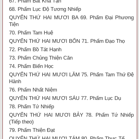
67. Phẩm Bất Khả Tận
68. Phẩm Lục Độ Tương Nhiếp
QUYỂN THỨ HAI MƯƠI BA 69. Phẩm Đại Phương
Tiện
70. Phẩm Tam Huệ
QUYỂN THỨ HAI MƯƠI BỐN 71. Phẩm Đạo Thọ
72. Phẩm Bồ Tát Hạnh
73. Phẩm Chủng Thiện Căn
74. Phẩm Biến Học
QUYỂN THỨ HAI MƯƠI LĂM 75. Phẩm Tam Thứ Đệ
Hành
76. Phẩm Nhất Niệm
QUYỂN THỨ HAI MƯƠI SÁU 77. Phẩm Lục Dụ
78. Phẩm Tứ Nhiếp
QUYỂN THỨ HAI MƯƠI BẢY 78. Phẩm Tứ Nhiếp
(Tiếp theo)
79. Phẩm Thiện Đạt
QUYỂN THỨ HAI MƯƠI TÁM 80. Phẩm Thực Tế