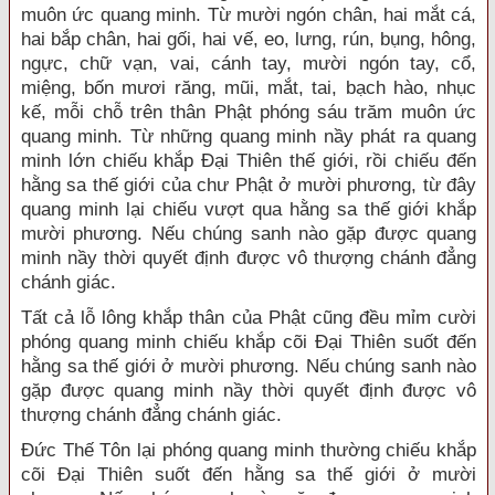
muôn ức quang minh. Từ mười ngón chân, hai mắt cá,
hai bắp chân, hai gối, hai vế, eo, lưng, rún, bụng, hông,
ngực, chữ vạn, vai, cánh tay, mười ngón tay, cổ,
miệng, bốn mươi răng, mũi, mắt, tai, bạch hào, nhục
kế, mỗi chỗ trên thân Phật phóng sáu trăm muôn ức
quang minh. Từ những quang minh nầy phát ra quang
minh lớn chiếu khắp Đại Thiên thế giới, rồi chiếu đến
hằng sa thế giới của chư Phật ở mười phương, từ đây
quang minh lại chiếu vượt qua hằng sa thế giới khắp
mười phương. Nếu chúng sanh nào gặp được quang
minh nầy thời quyết định được vô thượng chánh đẳng
chánh giác.
Tất cả lỗ lông khắp thân của Phật cũng đều mỉm cười
phóng quang minh chiếu khắp cõi Đại Thiên suốt đến
hằng sa thế giới ở mười phương. Nếu chúng sanh nào
gặp được quang minh nầy thời quyết định được vô
thượng chánh đẳng chánh giác.
Đức Thế Tôn lại phóng quang minh thường chiếu khắp
cõi Đại Thiên suốt đến hằng sa thế giới ở mười