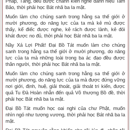
Pháp, Tăng, đều được chánh kiến nghe danh hiệu Tam
Bảo, thời phải học Bát nhã ba la mật.
Muốn làm cho chúng sanh trong hằng sa thế giới ở
mười phương, do năng lực của ta mà kẻ mù được
thấy, kể điếc được nghe, kẻ rách được lành, kẻ đói
khát được no đủ, thời phải học Bát nhã ba la mật.
Nầy Xá Lợi Phất! Đại Bồ Tát muốn làm cho chúng
sanh trong hằng sa thế giới ở mười phương, do năng
lực của ta mà những loài trong ba ác đạo đều được
thân người, thời phải học Bát nhã ba la mật.
Muốn làm cho chúng sanh trong hằng sa thế giới ở
mười phương, do năng lực của ta mà được đứng vững
nơi giới, định, huệ, giải thoát, giải thoát tri kiến, được
quả Tu Đà Hoàn nhẫn đến quả Vô thượng Bồ đề, thời
phải học Bát nhã ba la mật.
Đại Bồ Tát muốn học oai nghi của chư Phật, muốn
nhìn ngó như tượng vương, thời phải học Bát nhã ba la
mật.