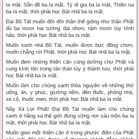
la mật, Sằn đề ba la mật, Tỳ lê gia ba la mật, Thiền na
ba la mật, thời phải học Bát nhã ba la mật.
Đại Bồ Tát muốn đời đời thân thể giống như thân Phật
đủ ba mươi hai tướng đại nhơn, tám mươi tùy hình
hảo, thời phải học Bát nhã ba la mật.
Muốn sanh nhà Bồ Tát, muốn được bực đồng chơn,
muốn chẳng rời Phật, thời phải học Bát nhã ba la mật.
Muốn đem những thiện căn cúng dường chư Phật và
cung kính tôn trọng tán thán tùy ý thành tựu, thời phải
học Bát nhã ba la mật.
Muốn làm cho chúng sanh thỏa nguyện về những thứ
uống, ăn, y phục, giường nệm, đèn đuốc, phòng nhà,
xe cộ, thuốc men, thời phải học Bát nhã ba la mật.
Nầy Xá Lợi Phất! Đại Bồ Tát muốn làm cho chúng
sanh ở hằng sa thế giới đứng vững nơi sáu môn ba la
mật, thời phải học Bát nhã ba la mật.
Muốn gieo một thiện căn ở trong phước điền của Phật