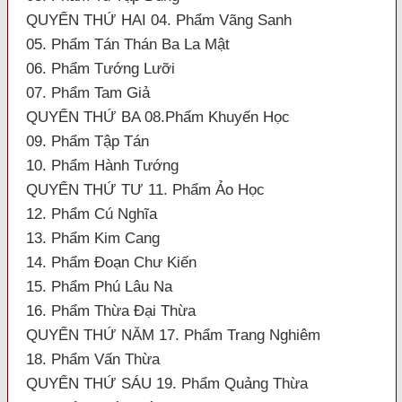
QUYỂN THỨ HAI 04. Phẩm Vãng Sanh
05. Phẩm Tán Thán Ba La Mật
06. Phẩm Tướng Lưỡi
07. Phẩm Tam Giả
QUYỂN THỨ BA 08.Phẩm Khuyến Học
09. Phẩm Tập Tán
10. Phẩm Hành Tướng
QUYỂN THỨ TƯ 11. Phẩm Ảo Học
12. Phẩm Cú Nghĩa
13. Phẩm Kim Cang
14. Phẩm Đoạn Chư Kiến
15. Phẩm Phú Lâu Na
16. Phẩm Thừa Đại Thừa
QUYỂN THỨ NĂM 17. Phẩm Trang Nghiêm
18. Phẩm Vấn Thừa
QUYỂN THỨ SÁU 19. Phẩm Quảng Thừa