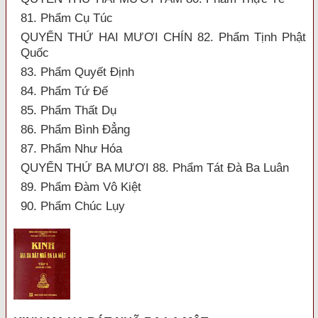
81. Phẩm Cụ Túc
QUYỂN THỨ HAI MƯƠI CHÍN 82. Phẩm Tịnh Phật
Quốc
83. Phẩm Quyết Định
84. Phẩm Tứ Đế
85. Phẩm Thất Dụ
86. Phẩm Bình Đẳng
87. Phẩm Như Hóa
QUYỂN THỨ BA MƯƠI 88. Phẩm Tát Đà Ba Luân
89. Phẩm Đàm Vô Kiệt
90. Phẩm Chúc Lụy