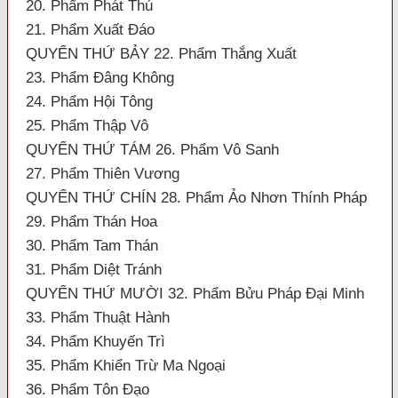
20. Phẩm Phát Thú
21. Phẩm Xuất Đáo
QUYỂN THỨ BẢY 22. Phẩm Thắng Xuất
23. Phẩm Đâng Không
24. Phẩm Hội Tông
25. Phẩm Thập Vô
QUYỂN THỨ TÁM 26. Phẩm Vô Sanh
27. Phẩm Thiên Vương
QUYỂN THỨ CHÍN 28. Phẩm Ảo Nhơn Thính Pháp
29. Phẩm Thán Hoa
30. Phẩm Tam Thán
31. Phẩm Diệt Tránh
QUYỂN THỨ MƯỜI 32. Phẩm Bửu Pháp Đại Minh
33. Phẩm Thuật Hành
34. Phẩm Khuyến Trì
35. Phẩm Khiển Trừ Ma Ngoại
36. Phẩm Tôn Đạo