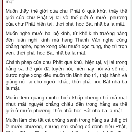
mật.
Muốn thấy thế giới của chư Phật ở quá khứ, thấy thế
giới của chư Phật vị lai và thế giới ở mười phương
của chư Phật hiện tại, thời phải học Bát nhã ba la mật.
Muốn nghe mười hai bộ kinh, từ khế kinh trường hàng
đến luận nghị kinh mà hàng Thanh Văn nghe cùng
chẳng nghe, nghe xong đều muốn đọc tụng, thọ trì trọn
vẹn, thời phải học Bát nhã ba la mật.
Chánh pháp của chư Phật quá khứ, hiện tại, vị lai trong
hằng sa thế giới đã tuyên nói, hiện nay nói và sẽ nói,
được nghe xong đều muốn tin lãnh thọ trì, thật hành và
giảng nói lại cho người khác, thời phải học Bát nhã ba
la mật.
Muốn đem quang minh chiếu khắp những chỗ mà mặt
nhựt mặt nguyệt chẳng chiếu đến trong hằng sa thế
giới ở mười phương, thời phải học Bát nhã ba la mật.
Muốn làm cho tất cả chúng sanh trong hằng sa thế giới
ở mười phương, những nơi không có danh hiệu Phật,