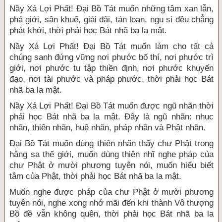
Nầy Xá Lợi Phất! Đại Bồ Tát muốn những tâm xan lẫn,
phá giới, sân khuể, giải đãi, tán loạn, ngu si đều chẳng
phát khởi, thời phải học Bát nhã ba la mật.
Nầy Xá Lợi Phất! Đại Bồ Tát muốn làm cho tất cả
chúng sanh đứng vững nơi phước bố thí, nơi phước trì
giới, nơi phước tu tập thiền định, nơi phước khuyến
đạo, nơi tài phước và pháp phước, thời phải học Bát
nhã ba la mật.
Nầy Xá Lợi Phất! Đại Bồ Tát muốn được ngũ nhãn thời
phải học Bát nhã ba la mật. Đây là ngũ nhãn: nhục
nhãn, thiên nhãn, huệ nhãn, pháp nhãn và Phật nhãn.
Đại Bồ Tát muốn dùng thiên nhãn thấy chư Phật trong
hằng sa thế giới, muốn dùng thiên nhĩ nghe pháp của
chư Phật ở mười phương tuyên nói, muốn hiểu biết
tâm của Phật, thời phải học Bát nhã ba la mật.
Muốn nghe được pháp của chư Phật ở mười phương
tuyên nói, nghe xong nhớ mãi đến khi thành Vô thượng
Bồ đề vẫn không quên, thời phải học Bát nhã ba la