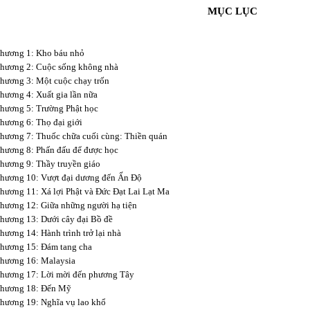
MỤC LỤC
hương 1: Kho báu nhỏ
hương 2: Cuộc sống không nhà
hương 3: Một cuộc chạy trốn
hương 4: Xuất gia lần nữa
hương 5: Trường Phật học
hương 6: Thọ đại giới
hương 7: Thuốc chữa cuối cùng: Thiền quán
hương 8: Phấn đấu để được học
hương 9: Thầy truyền giáo
hương 10: Vượt đại dương đến Ấn Độ
hương 11: Xá lợi Phật và Đức Đạt Lai Lạt Ma
hương 12: Giữa những người hạ tiện
hương 13: Dưới cây đại Bồ đề
hương 14: Hành trình trở lại nhà
hương 15: Đám tang cha
hương 16: Malaysia
hương 17: Lời mời đến phương Tây
hương 18: Đến Mỹ
hương 19: Nghĩa vụ lao khổ