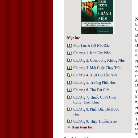
b
C
Đ
Mục lục
b
c
Mục Lục & Lời Nói Đầu
m
Chương 1. Kho Báu Nhỏ
n
Chương 2. Cuộc Sống Không Nhà
N
c
Chương 3. Một Cuộc Chạy Trốn
đ
Chương 4. Xuất Gia Lần Nữa
t
đ
Chương 5. Trường Phật Học
l
Chương 6. Thọ Đại Giới
T
k
Chương 7. Thuốc Chữa Cuối
n
Cùng: Thiền Quán
N
Chương 8. Phấn Đấu Để Được
c
Học
T
Chương 9. Thầy Truyền Giáo
c
Xem toàn bộ
t
x