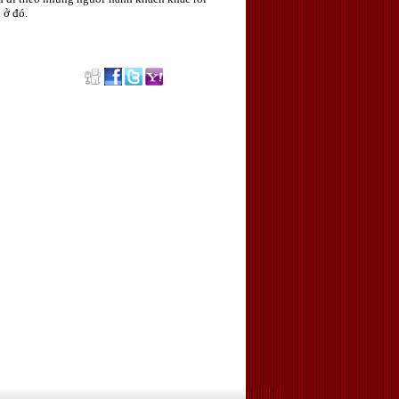
 ở đó.