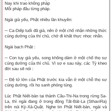
Nay khi trao không pháp
Mỗi pháp đâu từng pháp.
Ngài già yếu, Phật nhiều lần khuyên:
─ Ca-Diếp tuổi đã già, nên ở một chổ nhận những thức
cúng dường của thí chủ, chớ đi khất thực nhọc nhằn.
Ngài bạch Phật :
─ Con tuy già yếu, song không dám ở một chổ thọ sự
cúng dường của thí chủ. Vì sợ e sau này, các Tỳ kheo
đời sau sẽ nói :
─ Đệ tử lớn của Phật trước kia vẫn ở một chỗ thọ sự
cúng dường, rồi họ sanh phóng túng.
Lúc Phật Niết-bàn tại thành Câu-Thi-Na trong rừng Sa-
La, thì ngài đang ở trong động Tất-Bát-La (SthaviRa)
trên núi Kỳ-Xà-Quật. Nghe tin Phật Niết-bàn, ngài và