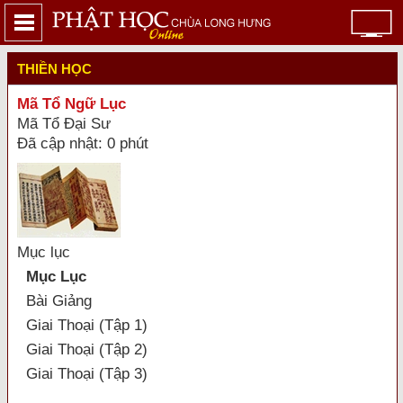
THIỀN HỌC
Mã Tổ Ngữ Lục
Mã Tổ Đại Sư
Đã cập nhật: 0 phút
Mục lục
Mục Lục
Bài Giảng
Giai Thoại (Tập 1)
Giai Thoại (Tập 2)
Giai Thoại (Tập 3)