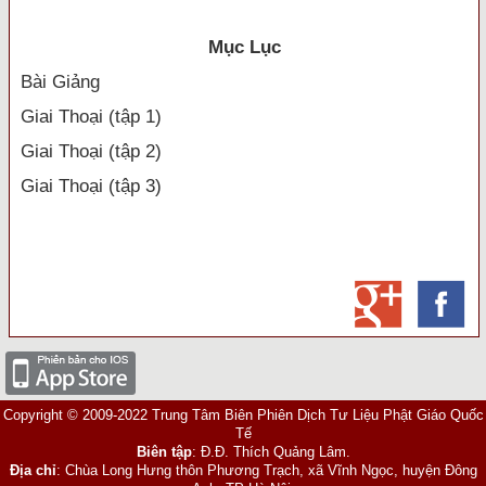
Mục Lục
Bài Giảng
Giai Thoại (tập 1)
Giai Thoại (tập 2)
Giai Thoại (tập 3)
Copyright © 2009-2022 Trung Tâm Biên Phiên Dịch Tư Liệu Phật Giáo Quốc
Tế
Biên tập
: Đ.Đ. Thích Quảng Lâm.
Địa chỉ
: Chùa Long Hưng thôn Phương Trạch, xã Vĩnh Ngọc, huyện Đông