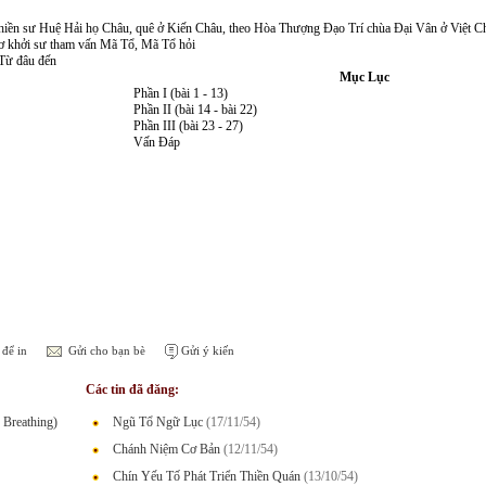
hiền sư Huệ Hải họ Châu, quê ở Kiến Châu, theo Hòa Thượng Đạo Trí chùa Đại Vân ở Việt Ch
ơ khởi sư tham vấn Mã Tổ, Mã Tổ hỏi
 Từ đâu đến
Mục Lục
Phần I (bài 1 - 13)
Phần II (bài 14 - bài 22)
Phần III (bài 23 - 27)
Vấn Đáp
để in
Gửi cho bạn bè
Gửi ý kiến
Các tin đã đăng:
Breathing)
Ngũ Tổ Ngữ Lục
(17/11/54)
Chánh Niệm Cơ Bản
(12/11/54)
Chín Yếu Tố Phát Triển Thiền Quán
(13/10/54)