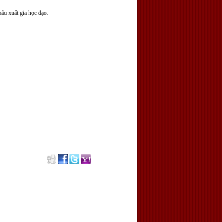
âu xuất gia học đạo.