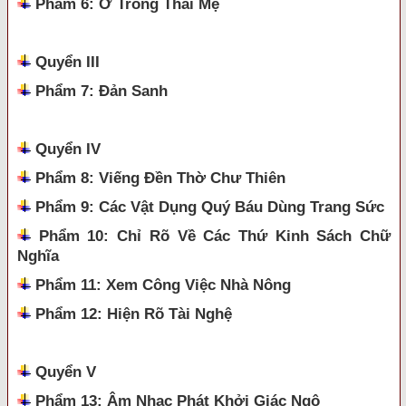
Phẩm 6: Ở Trong Thai Mẹ
Quyển III
Phẩm 7: Đản Sanh
Quyển IV
Phẩm 8: Viếng Đền Thờ Chư Thiên
Phẩm 9: Các Vật Dụng Quý Báu Dùng Trang Sức
Phẩm 10: Chỉ Rõ Về Các Thứ Kinh Sách Chữ
Nghĩa
Phẩm 11: Xem Công Việc Nhà Nông
Phẩm 12: Hiện Rõ Tài Nghệ
Quyển V
Phẩm 13: Âm Nhạc Phát Khởi Giác Ngộ