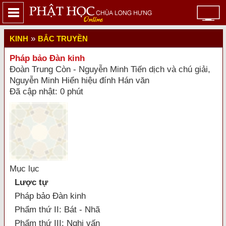
»
KINH
BẮC TRUYỀN
Pháp bảo Đàn kinh
Đoàn Trung Còn - Nguyễn Minh Tiến dịch và chú giải,
Nguyễn Minh Hiển hiệu đính Hán văn
Đã cập nhật: 0 phút
Mục lục
Lược tự
Pháp bảo Đàn kinh
Phẩm thứ II: Bát - Nhã
Phẩm thứ III: Nghi vấn