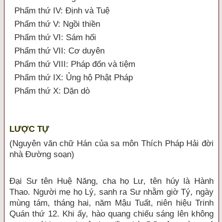
Phẩm thứ IV: Định và Tuệ
Phẩm thứ V: Ngồi thiền
Phẩm thứ VI: Sám hối
Phẩm thứ VII: Cơ duyên
Phẩm thứ VIII: Pháp đốn và tiệm
Phẩm thứ IX: Ủng hộ Phật Pháp
Phẩm thứ X: Dặn dò
LƯỢC TỰ
(Nguyên văn chữ Hán của sa môn Thích Pháp Hải đời
nhà Đường soạn)
Đại Sư tên Huệ Năng, cha họ Lư, tên húy là Hành
Thao. Người mẹ họ Lý, sanh ra Sư nhằm giờ Tý, ngày
mùng tám, tháng hai, năm Mậu Tuất, niên hiệu Trinh
Quán thứ 12. Khi ấy, hào quang chiếu sáng lên không