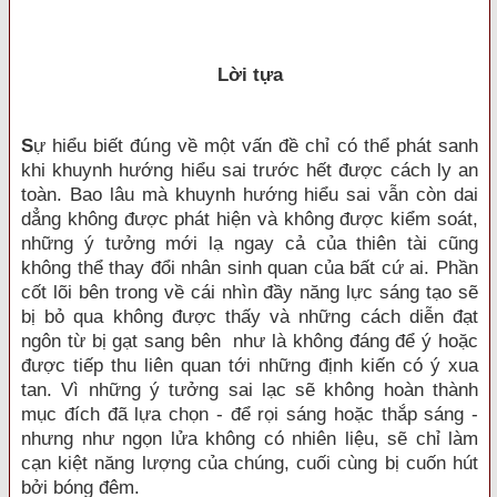
Lời tựa
S
ự hiểu biết đúng về một vấn đề chỉ có thể phát sanh
khi khuynh hướng hiểu sai trước hết được cách ly an
toàn. Bao lâu mà khuynh hướng hiểu sai vẫn còn dai
dẳng không được phát hiện và không được kiểm soát,
những ý tưởng mới lạ ngay cả của thiên tài cũng
không thể thay đổi nhân sinh quan của bất cứ ai. Phần
cốt lõi bên trong về cái nhìn đầy năng lực sáng tạo sẽ
bị bỏ qua không được thấy và những cách diễn đạt
ngôn từ bị gạt sang bên như là không đáng để ý hoặc
được tiếp thu liên quan tới những định kiến có ý xua
tan. Vì những ý tưởng sai lạc sẽ không hoàn thành
mục đích đã lựa chọn - để rọi sáng hoặc thắp sáng -
nhưng như ngọn lửa không có nhiên liệu, sẽ chỉ làm
cạn kiệt năng lượng của chúng, cuối cùng bị cuốn hút
bởi bóng đêm.