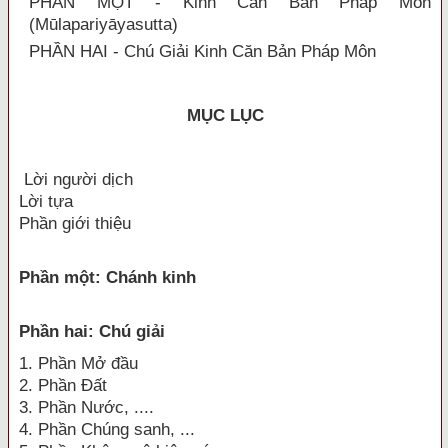
PHẦN MỘT - Kinh Căn Bản Pháp Môn
(Mūlapariyāyasutta)
PHẦN HAI - Chú Giải Kinh Căn Bản Pháp Môn
MỤC LỤC
Lời người dịch
Lời tựa
Phần giới thiệu
Phần một: Chánh kinh
Phần hai: Chú giải
1. Phần Mở đầu
2. Phần Đất
3. Phần Nước, ....
4. Phần Chúng sanh, ...