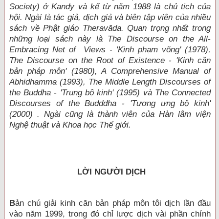
Society) ở Kandy và kể từ năm 1988 là chủ tịch của
hội. Ngài là tác giả, dịch giả và biên tập viên của nhiều
sách về Phật giáo Theravāda. Quan trọng nhất trong
những loại sách này là The Discourse on the All-
Embracing Net of Views - 'Kinh phạm võng' (1978),
The Discourse on the Root of Existence - 'Kinh căn
bản pháp môn' (1980), A Comprehensive Manual of
Abhidhamma (1993), The Middle Length Discourses of
the Buddha - 'Trung bộ kinh' (1995) và The Connected
Discourses of the Budddha - 'Tương ưng bộ kinh'
(2000) . Ngài cũng là thành viên của Hàn lâm viện
Nghệ thuật và Khoa học Thế giới.
LỜI NGƯỜI DỊCH
B
ản chú giải kinh căn bản pháp môn tôi dịch lần đầu
vào năm 1999, trong đó chỉ lược dịch vài phần chính