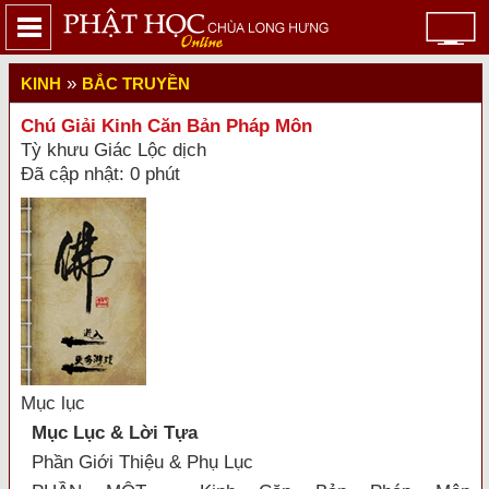
»
KINH
BẮC TRUYỀN
Chú Giải Kinh Căn Bản Pháp Môn
Tỳ khưu Giác Lộc dịch
Đã cập nhật: 0 phút
Mục lục
Mục Lục & Lời Tựa
Phần Giới Thiệu & Phụ Lục