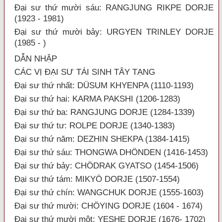
Đại sư thứ mười sáu: RANGJUNG RIKPE DORJE
(1923 - 1981)
Đại sư thứ mười bảy: URGYEN TRINLEY DORJE
(1985 - )
DẪN NHẬP
CÁC VỊ ĐẠI SƯ TÁI SINH TÂY TẠNG
Đại sư thứ nhất: DÜSUM KHYENPA (1110-1193)
Đại sư thứ hai: KARMA PAKSHI (1206-1283)
Đại sư thứ ba: RANGJUNG DORJE (1284-1339)
Đại sư thứ tư: ROLPE DORJE (1340-1383)
Đại sư thứ năm: DEZHIN SHEKPA (1384-1415)
Đại sư thứ sáu: THONGWA DHÖNDEN (1416-1453)
Đại sư thứ bảy: CHÖDRAK GYATSO (1454-1506)
Đại sư thứ tám: MIKYÖ DORJE (1507-1554)
Đại sư thứ chín: WANGCHUK DORJE (1555-1603)
Đại sư thứ mười: CHÖYING DORJE (1604 - 1674)
Đại sư thứ mười một: YESHE DORJE (1676- 1702)