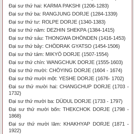
Đại sư thứ hai: KARMA PAKSHI (1206-1283)
Đại sư thứ ba: RANGJUNG DORJE (1284-1339)
Đại sư thứ tư: ROLPE DORJE (1340-1383)
Đại sư thứ năm: DEZHIN SHEKPA (1384-1415)
Đại sư thứ sáu: THONGWA DHÖNDEN (1416-1453)
Đại sư thứ bảy: CHÖDRAK GYATSO (1454-1506)
Đại sư thứ tám: MIKYÖ DORJE (1507-1554)
Đại sư thứ chín: WANGCHUK DORJE (1555-1603)
Đại sư thứ mười: CHÖYING DORJE (1604 - 1674)
Đại sư thứ mười một: YESHE DORJE (1676- 1702)
Đại sư thứ mười hai: CHANGCHUP DORJE (1703 -
1732)
Đại sư thứ mười ba: DÜDUL DORJE (1733 - 1797)
Đại sư thứ mười bốn: THEKCHOK DORJE (1798 -
1868)
Đại sư thứ mười lăm: KHAKHYAP DORJE (1871 -
1922)