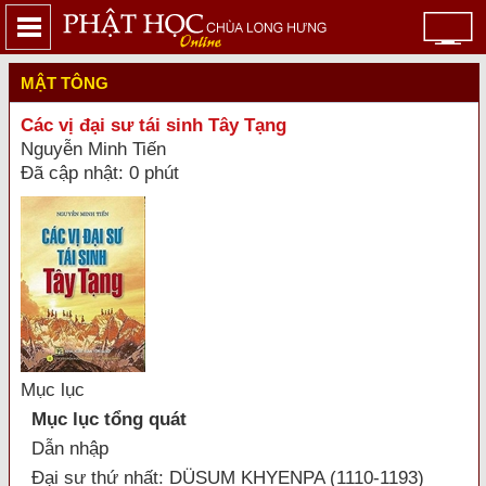
MẬT TÔNG
Các vị đại sư tái sinh Tây Tạng
Nguyễn Minh Tiến
Đã cập nhật: 0 phút
Mục lục
Mục lục tổng quát
Dẫn nhập
Đại sư thứ nhất: DÜSUM KHYENPA (1110-1193)