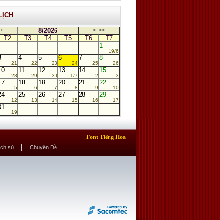
LỊCH
8/2026
<
>
>>
T2
T3
T4
T5
T6
T7
1
19/6
3
4
5
6
7
8
21
22
23
24
25
26
10
11
12
13
14
15
28
29
30
1/7
2
3
17
18
19
20
21
22
5
6
7
8
9
10
24
25
26
27
28
29
12
13
14
15
16
17
31
19
Font Tiếng Hoa
Lịch sử
Chuyên Đề