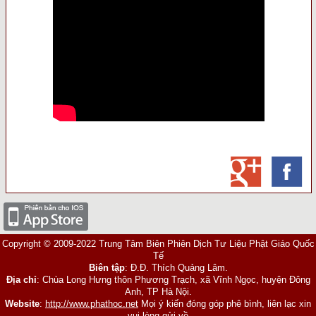
Copyright © 2009-2022 Trung Tâm Biên Phiên Dịch Tư Liệu Phật Giáo Quốc
Tế
Biên tập
: Đ.Đ. Thích Quảng Lâm.
Địa chỉ
: Chùa Long Hưng thôn Phương Trạch, xã Vĩnh Ngọc, huyện Đông
Anh, TP Hà Nội.
Website
:
http://www.phathoc.net
Mọi ý kiến đóng góp phê bình, liên lạc xin
vui lòng gửi về