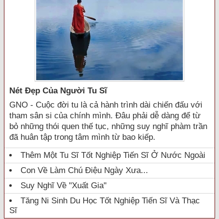
Nét Đẹp Của Người Tu Sĩ
GNO - Cuộc đời tu là cả hành trình dài chiến đấu với
tham sân si của chính mình. Đâu phải dễ dàng để từ
bỏ những thói quen thế tục, những suy nghĩ phàm trần
đã huân tập trong tâm mình từ bao kiếp.
Thêm Một Tu Sĩ Tốt Nghiệp Tiến Sĩ Ở Nước Ngoài
Con Về Làm Chú Điệu Ngày Xưa...
Suy Nghĩ Về "xuất Gia"
Tăng Ni Sinh Du Học Tốt Nghiệp Tiến Sĩ Và Thạc
Sĩ