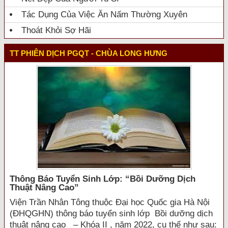
Tác Dụng Của Việc Ăn Nấm Thường Xuyên
Thoát Khỏi Sợ Hãi
TT PHIÊN DỊCH PGQT - CHÙA LONG HƯNG
Thông Báo Tuyển Sinh Lớp: “bồi Dưỡng Dịch
Thuật Nâng Cao”
Viện Trần Nhân Tông thuộc Đại học Quốc gia Hà Nội
(ĐHQGHN) thông báo tuyển sinh lớp Bồi dưỡng dịch
thuật nâng cao – Khóa II , năm 2022, cụ thể như sau: