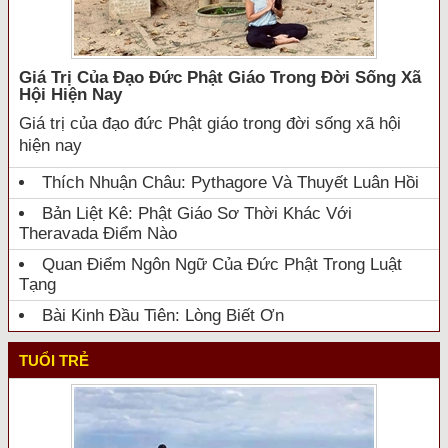
Giá Trị Của Đạo Đức Phật Giáo Trong Đời Sống Xã
Hội Hiện Nay
Giá trị của đạo đức Phật giáo trong đời sống xã hội
hiện nay
Thích Nhuận Châu: Pythagore Và Thuyết Luân Hồi
Bản Liệt Kê: Phật Giáo Sơ Thời Khác Với
Theravada Điểm Nào
Quan Điểm Ngôn Ngữ Của Đức Phật Trong Luật
Tạng
Bài Kinh Đầu Tiên: Lòng Biết Ơn
TUỔI TRẺ