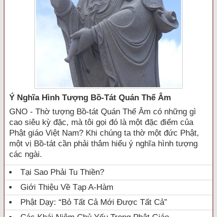
Ý Nghĩa Hình Tượng Bồ-Tát Quán Thế Âm
GNO - Thờ tượng Bồ-tát Quán Thế Âm có những gì
cao siêu kỳ đặc, mà tôi gọi đó là một đặc điểm của
Phật giáo Việt Nam? Khi chúng ta thờ một đức Phật,
một vị Bồ-tát cần phải thâm hiểu ý nghĩa hình tượng
các ngài.
Tại Sao Phải Tu Thiền?
Giới Thiệu Về Tạp A-Hàm
Phật Dạy: “Bỏ Tất Cả Mới Được Tất Cả”