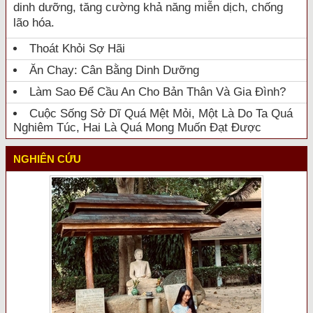
dinh dưỡng, tăng cường khả năng miễn dịch, chống
lão hóa.
Thoát Khỏi Sợ Hãi
Ăn Chay: Cân Bằng Dinh Dưỡng
Làm Sao Để Cầu An Cho Bản Thân Và Gia Đình?
Cuộc Sống Sở Dĩ Quá Mệt Mỏi, Một Là Do Ta Quá
Nghiêm Túc, Hai Là Quá Mong Muốn Đạt Được
NGHIÊN CỨU