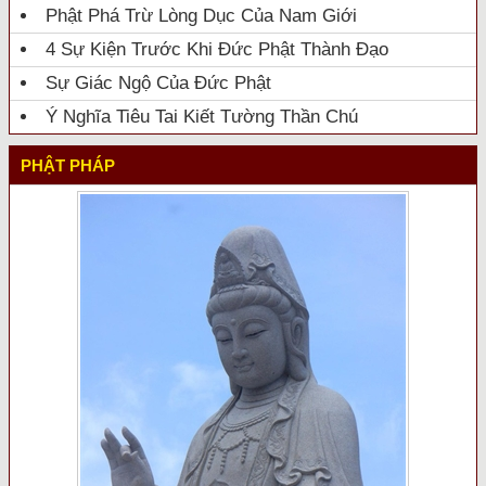
Phật Phá Trừ Lòng Dục Của Nam Giới
4 Sự Kiện Trước Khi Đức Phật Thành Đạo
Sự Giác Ngộ Của Đức Phật
Ý Nghĩa Tiêu Tai Kiết Tường Thần Chú
PHẬT PHÁP