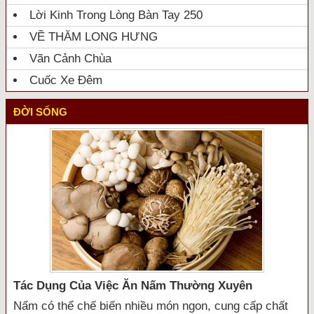
Lời Kinh Trong Lòng Bàn Tay 250
VỀ THĂM LONG HƯNG
Vãn Cảnh Chùa
Cuốc Xe Đêm
ĐỜI SỐNG
Tác Dụng Của Việc Ăn Nấm Thường Xuyên
Nấm có thể chế biến nhiều món ngon, cung cấp chất