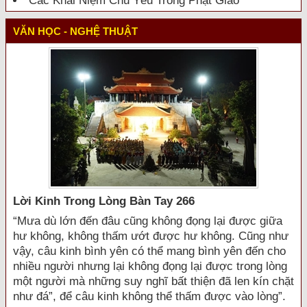
Các Khái Niệm Chủ Yếu Trong Phật Giáo
VĂN HỌC - NGHỆ THUẬT
Lời Kinh Trong Lòng Bàn Tay 266
“Mưa dù lớn đến đâu cũng không đọng lại được giữa
hư không, không thấm ướt được hư không. Cũng như
vậy, câu kinh bình yên có thể mang bình yên đến cho
nhiều người nhưng lại không đọng lại được trong lòng
một người mà những suy nghĩ bất thiện đã len kín chặt
như đá”, để câu kinh không thể thấm được vào lòng”.