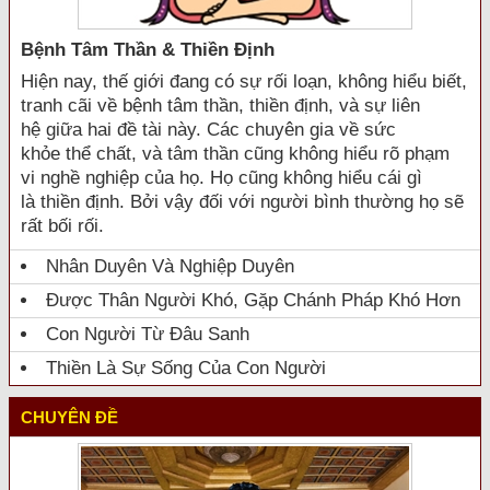
Bệnh Tâm Thần & Thiền Định
Hiện nay, thế giới đang có sự rối loạn, không hiểu biết,
tranh cãi về bệnh tâm thần, thiền định, và sự liên
hệ giữa hai đề tài này. Các chuyên gia về sức
khỏe thể chất, và tâm thần cũng không hiểu rõ phạm
vi nghề nghiệp của họ. Họ cũng không hiểu cái gì
là thiền định. Bởi vậy đối với người bình thường họ sẽ
rất bối rối.
Nhân Duyên Và Nghiệp Duyên
Được Thân Người Khó, Gặp Chánh Pháp Khó Hơn
Con Người Từ Đâu Sanh
Thiền Là Sự Sống Của Con Người
CHUYÊN ĐỀ