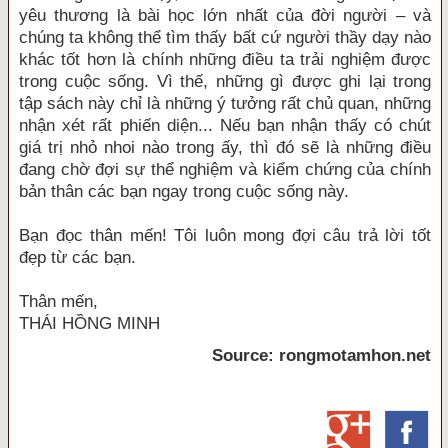
yêu thương là bài học lớn nhất của đời người – và
chúng ta không thể tìm thấy bất cứ người thầy dạy nào
khác tốt hơn là chính những điều ta trải nghiệm được
trong cuộc sống. Vì thế, những gì được ghi lại trong
tập sách này chỉ là những ý tưởng rất chủ quan, những
nhận xét rất phiến diện... Nếu bạn nhận thấy có chút
giá trị nhỏ nhoi nào trong ấy, thì đó sẽ là những điều
đang chờ đợi sự thể nghiệm và kiểm chứng của chính
bản thân các bạn ngay trong cuộc sống này.
Bạn đọc thân mến! Tôi luôn mong đợi câu trả lời tốt
đẹp từ các bạn.
Thân mến,
THÁI HỒNG MINH
Source: rongmotamhon.net