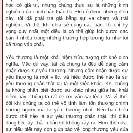
học có giá trị, nhưng chúng thực sự là những kinh
nghiệm của chính bản thân tôi. Để có được những điều
này, tôi đã phải trả giá bằng sự va chạm và trải
nghiệm. Vì thế, khi chia sẻ cùng các bạn, tôi chỉ hy
vọng duy nhất một điều là có thể giúp ích được các
bạn ít nhiều trong những trường hợp tương tự như tôi
đã từng vấp phải.
Yêu thương là một khái niệm trừu tượng rất khó định
nghĩa. Mặc dù vậy, tất cả chúng ta đều dễ dàng cảm
nhận được sự yêu thương. Nhưng cảm nhận được sự
yêu thương là một việc, và hiểu được thế nào là sự
yêu thương chân thật lại là một việc khác. Khi chúng
ta không phân biệt được sự khác nhau giữa hai khái
niệm này, chúng ta rất dễ rơi vào sai lệch. Và vì thế,
đôi khi chúng ta có thể vô tình làm tổn thương chính
những người mà ta yêu thương nhất. Nếu bạn hiểu
được thế nào là sự yêu thương chân thật, thì điều
đáng tiếc ấy chắc chắn sẽ không xảy ra. Hơn thế nữa,
sự hiểu biết này còn giúp bảo vệ lòng thương yêu của