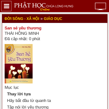
»
ĐỜI SỐNG - XÃ HỘI
GIÁO DỤC
San sẻ yêu thương
THÁI HỒNG MINH
Đã cập nhật: 0 phút
Mục lục
Thay lời tựa
Hãy bắt đầu từ quanh ta
Tập nói lời yêu thương