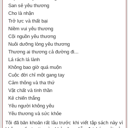
San sẻ yêu thương
Cho là nhận
Trở lực và thất bại
Niềm vui yêu thương
Cội nguồn yêu thương
Nuôi dưỡng lòng yêu thương
Thương ai thương cả đường đi...
Lá rách lá lành
Không bao giờ quá muộn
Cuộc đời chỉ một gang tay
Cảm thông và tha thứ
Vật chất và tinh thần
Kẻ chiến thắng
Yêu người không yêu
Yêu thương và sức khỏe
Tôi đã băn khoăn rất lâu trước khi viết tập sách này vì