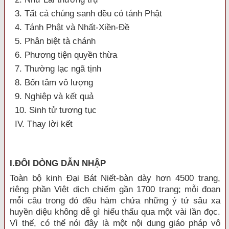
3. Tất cả chúng sanh đều có tánh Phật
4. Tánh Phật và Nhất-Xiền-Đề
5. Phân biệt tà chánh
6. Phương tiện quyền thừa
7. Thường lạc ngã tịnh
8. Bốn tâm vô lượng
9. Nghiệp và kết quả
10. Sinh tử tương tục
IV. Thay lời kết
I.ĐÔI DÒNG DẪN NHẬP
Toàn bộ kinh Đại Bát Niết-bàn dày hơn 4500 trang,
riêng phần Việt dịch chiếm gần 1700 trang; mỗi đoạn
mỗi câu trong đó đều hàm chứa những ý tứ sâu xa
huyền diệu không dễ gì hiểu thấu qua một vài lần đọc.
Vì thế, có thể nói đây là một nội dung giáo pháp vô