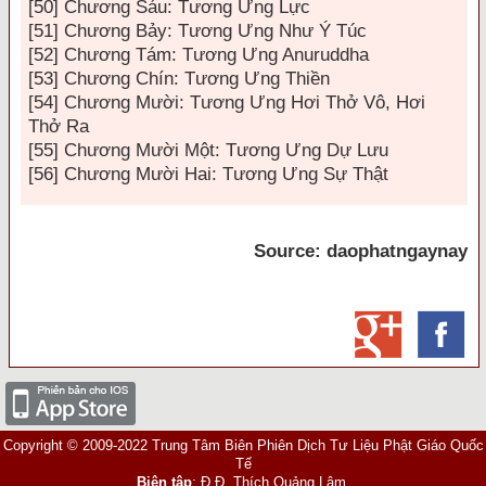
[50] Chương Sáu: Tương Ưng Lực
[51] Chương Bảy: Tương Ưng Như Ý Túc
[52] Chương Tám: Tương Ưng Anuruddha
[53] Chương Chín:
Tương Ưng Thiền
[54] Chương Mười: Tương Ưng Hơi Thở Vô, Hơi
Thở Ra
[55] Chương Mười Một: Tương Ưng Dự Lưu
[56] Chương Mười Hai: Tương Ưng Sự Thật
Source: daophatngaynay
Copyright © 2009-2022 Trung Tâm Biên Phiên Dịch Tư Liệu Phật Giáo Quốc
Tế
Biên tập
: Đ.Đ. Thích Quảng Lâm.