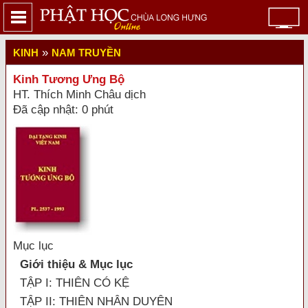
»
KINH
NAM TRUYỀN
Kinh Tương Ưng Bộ
HT. Thích Minh Châu dịch
Đã cập nhật: 0 phút
Mục lục
Giới thiệu & Mục lục
TẬP I: THIÊN CÓ KỆ
TẬP II: THIÊN NHÂN DUYÊN