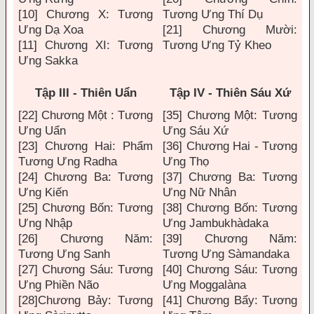
[10] Chương X: Tương
Tương Ưng Thí Dụ
Ưng Dạ Xoa
[21] Chương Mười:
[11] Chương XI: Tương
Tương Ưng Tỷ Kheo
Ưng Sakka
Tập III - Thiên Uẩn
Tập IV - Thiên Sáu Xứ
[22] Chương Một : Tương
[35] Chương Một: Tương
Ưng Uẩn
Ưng Sáu Xứ
[23] Chương Hai: Phẩm
[36] Chương Hai - Tương
Tương Ưng Radha
Ưng Thọ
[24] Chương Ba: Tương
[37] Chương Ba: Tương
Ưng Kiến
Ưng Nữ Nhân
[25] Chương Bốn: Tương
[38] Chương Bốn: Tương
Ưng Nhập
Ưng Jambukhàdaka
[26] Chương Năm:
[39] Chương Năm:
Tương Ưng Sanh
Tương Ưng Sàmandaka
[27] Chương Sáu: Tương
[40] Chương Sáu: Tương
Ưng Phiền Não
Ưng Moggalàna
[28]Chương Bảy: Tương
[41] Chương Bẩy: Tương