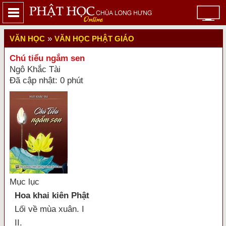
»
VĂN HỌC
VĂN HỌC PHẬT GIÁO
Chú tiểu ngắm sen
Ngô Khắc Tài
Đã cập nhật: 0 phút
Mục lục
Hoa khai kiên Phật
Lối về mùa xuân. I
II.