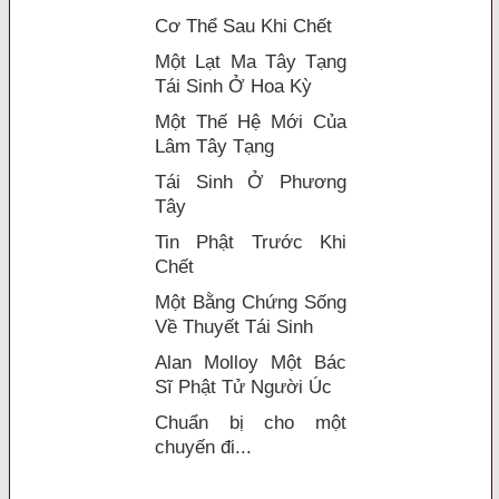
Cơ Thể Sau Khi Chết
Một Lạt Ma Tây Tạng
Tái Sinh Ở Hoa Kỳ
Một Thế Hệ Mới Của
Lâm Tây Tạng
Tái Sinh Ở Phương
Tây
Tin Phật Trước Khi
Chết
Một Bằng Chứng Sống
Về Thuyết Tái Sinh
Alan Molloy Một Bác
Sĩ Phật Tử Người Úc
Chuẩn bị cho một
chuyến đi...