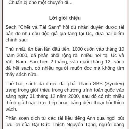
Chuẩn bị cho một chuyến đi...
Lời giới thiệu
S
ách "Chết và Tái Sanh" hội đủ nhân duyên dược tái
bản do nhu cầu độc giả gia tăng tại Úc, dựa hai điểm
chính sau:
Thứ nhất, ấn bản lần đầu tiên, 1000 cuốn vào tháng 10
năm 2000, đã phân phối rộng rãi nhiều nơi tại Úc và
Việt Nam. Sau hơn 2 tháng, vào cuối tháng 12, sách
đã hết sạch, có nhiều người muốn đọc mà không tìm
thấy sách nữa.
Thứ hai, sách đã được đài phát thanh SBS (Syndey)
trang trọng giới thiệu trong chương trình toàn quốc vào
sáng ngày 31 tháng 12 năm 2000, sau đó có rất nhiều
thính giả hoặc trực tiếp hoặc bằng điện thoại hỏi thỉnh
sách.
Phần soạn dịch từ các tài liệu tiếng Anh qua ngòi bút
lưu lợi của Ðại Ðức Thích Nguyên Tạng, người đang