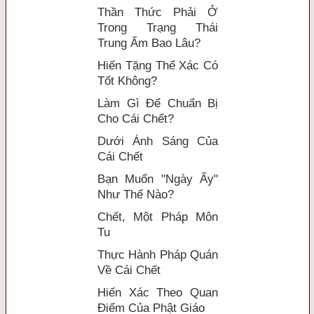
Thần Thức Phải Ở
Trong Trạng Thái
Trung Ấm Bao Lâu?
Hiến Tặng Thể Xác Có
Tốt Không?
Làm Gì Ðể Chuẩn Bị
Cho Cái Chết?
Dưới Ánh Sáng Của
Cái Chết
Bạn Muốn "Ngày Ấy"
Như Thế Nào?
Chết, Một Pháp Môn
Tu
Thực Hành Pháp Quán
Về Cái Chết
Hiến Xác Theo Quan
Ðiểm Của Phật Giáo