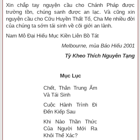
Xin chắp tay nguyện cầu cho Chánh Pháp được
trường tồn, chúng sanh được an lạc. Và cũng xin
nguyện cầu cho Cữu Huyền Thất Tổ, Cha Mẹ nhiều đời
của chúng ta sớm tái sinh về cõi giới an lành.
Nam Mô Ðại Hiếu Mục Kiền Liên Bồ Tát
Melbourne
, mùa Báo Hiếu 2001
Tỳ Kheo Thích Nguyên Tạng
Mục Lục
Chết, Thân Trung Ấm
Và Tái Sinh
Cuộc Hành Trình Đi
Đến Kiếp Sau
Khi Nào Thần Thức
Của Người Mới Ra
Khỏi Thể Xác?