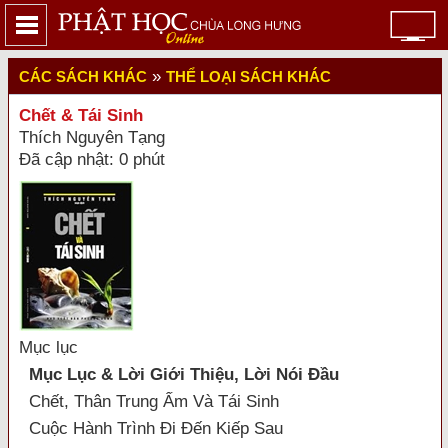
»
CÁC SÁCH KHÁC
THỂ LOẠI SÁCH KHÁC
Chết & Tái Sinh
Thích Nguyên Tạng
Đã cập nhật: 0 phút
Mục lục
Mục Lục & Lời Giới Thiệu, Lời Nói Đầu
Chết, Thân Trung Ấm Và Tái Sinh
Cuộc Hành Trình Đi Đến Kiếp Sau