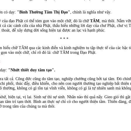
n có dạy:
"Bình Thường Tâm Thị Ðạo"
, chính là nghĩa như vậy.
lý của đạo Phật có thể tóm gọn vào một chữ, đó là chữ
TÂM
, mà thôi. Nắm vữn
t cả các cánh cửa của nhà Phật, thấu hiểu những lời dạy của chư Phật, chư vị T
 thoát, để xây dựng đời sống hiện tại được an lạc và hạnh phúc.
* * *
tìm hiểu chữ TÂM qua các kinh điển và kinh nghiệm tu tập thực tế của các bậc 
m gọn vào một chữ, chỉ rõ đó là: chữ TÂM trong Ðạo Phật.
:
 dạy:
"Nhứt thiết duy tâm tạo".
ra tất cả. Công đức cũng do tâm tạo, nghiệp chướng cũng bởi tại tâm. Ðó chính
chi phối, thúc đẩy, điều khiển, cho nên con người thường tạo nghiệp bất thiện 
 vô thường, không có gì tồn tại vĩnh viễn, không có gì là tự nhiên sanh mà khô
hứ, hiện tại, vị lai. Sinh sự thì sự sinh. Nhân nào thì quả nấy. Gieo gió thì gặ
an tâm trí tạm thời. Bình an thực sự chỉ có cho người thiện tâm. Thiên đàng, đ
 ở trong tâm của chúng ta mà thôi.