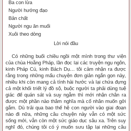
Ba con lừa
Người hướng đạo
Bản chất
Người ngu ăn muối
Xuôi theo dòng
Lời nói đầu
Có những buổi chiều ngồi một mình trong thư viện
của chùa Hoằng Pháp, lần đọc lại các truyện ngụ ngôn,
kinh Pháp Cú, kinh Bách Dụ… tôi cảm nhận ra được
rằng trong những mẩu chuyện đơn giản ngắn gọn này,
nhiều khi còn mang cả tính hài hước và lại chứa đựng
cả một khối triết lý đồ sộ, buộc người ta phải dùng tuệ
giác để quán sát và suy ngẫm thì mới nhận chân ra
được một phần nào thâm nghĩa mà cổ nhân muốn gởi
gắm. Dù trải qua bao thế hệ con người vào giai đoạn
nào đi nữa, những câu chuyện này vẫn có một sức
sống mới, vẫn còn một sức giáo dục sâu xa. Trên suy
nghĩ đó, chúng tôi có ý muốn sưu tập lại những câu