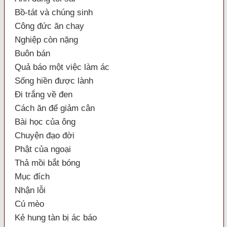
Bồ-tát và chúng sinh
Công đức ăn chay
Nghiệp còn nặng
Buôn bán
Quả báo một việc làm ác
Sống hiền được lành
Đi trắng về đen
Cách ăn để giảm cân
Bài học của ông
Chuyện đạo đời
Phật của ngoại
Thả mồi bắt bóng
Mục đích
Nhận lỗi
Cú mèo
Kẻ hung tàn bị ác báo