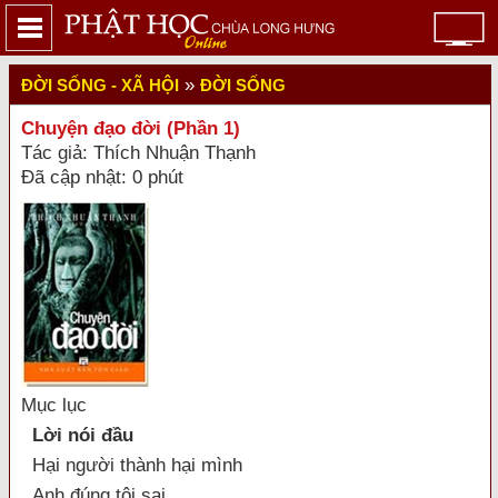
»
ĐỜI SỐNG - XÃ HỘI
ĐỜI SỐNG
Chuyện đạo đời (Phần 1)
Tác giả: Thích Nhuận Thạnh
Đã cập nhật: 0 phút
Mục lục
Lời nói đầu
Hại người thành hại mình
Anh đúng tôi sai