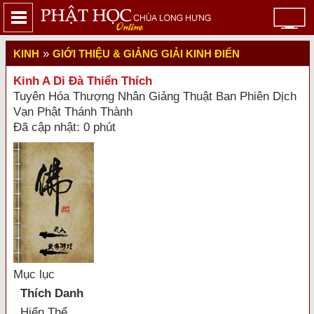
»
KINH
GIỚI THIỆU & GIẢNG GIẢI KINH ĐIỂN
Kinh A Di Đà Thiển Thích
Tuyên Hóa Thượng Nhân Giảng Thuật Ban Phiên Dịch
Vạn Phật Thánh Thành
Đã cập nhật: 0 phút
Mục lục
Thích Danh
Hiển Thể