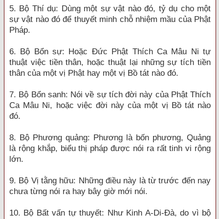
5. Bộ Thí dụ: Dùng một sự vật nào đó, tỷ dụ cho một
sự vật nào đó để thuyết minh chỗ nhiệm mầu của Phật
Pháp.
6. Bộ Bổn sự: Hoặc Đức Phật Thích Ca Mâu Ni tự
thuật việc tiền thân, hoặc thuật lại những sự tích tiền
thân của một vị Phật hay một vị Bồ tát nào đó.
7. Bộ Bổn sanh: Nói về sự tích đời này của Phật Thích
Ca Mâu Ni, hoặc việc đời này của một vị Bồ tát nào
đó.
8. Bộ Phương quảng: Phương là bốn phương, Quảng
là rộng khắp, biểu thị pháp được nói ra rất tinh vi rộng
lớn.
9. Bộ Vị tằng hữu: Những điều này là từ trước đến nay
chưa từng nói ra hay bây giờ mới nói.
10. Bộ Bất vấn tự thuyết: Như Kinh A-Di-Đà, do vì bộ