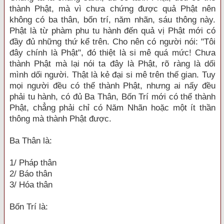
thành Phật, mà vì chưa chứng được quả Phật nên
không có ba thân, bốn trí, năm nhãn, sáu thông này.
Phật là từ phàm phu tu hành đến quả vị Phật mới có
đầy đủ những thứ kể trên. Cho nên có người nói: "Tôi
đây chính là Phật", đó thiệt là si mê quá mức! Chưa
thành Phật mà lại nói ta đây là Phật, rõ ràng là dối
mình dối người. Thật là kẻ đại si mê trên thế gian. Tuy
mọi người đều có thể thành Phật, nhưng ai nấy đều
phải tu hành, có đủ Ba Thân, Bốn Trí mới có thể thành
Phật, chẳng phải chỉ có Năm Nhãn hoặc một ít thần
thông mà thành Phật được.
Ba Thân là:
1/ Pháp thân
2/ Báo thân
3/ Hóa thân
Bốn Trí là: