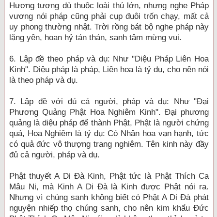
Hương tượng dù thuộc loài thú lớn, nhưng nghe Pháp
vương nói pháp cũng phải cụp đuôi trốn chạy, mất cả
uy phong thường nhật. Trời rồng bát bộ nghe pháp này
lặng yên, hoan hỷ tán thán, sanh tâm mừng vui.
6. Lập đề theo pháp và dụ: Như "Diệu Pháp Liên Hoa
Kinh". Diệu pháp là pháp, Liên hoa là tỷ dụ, cho nên nói
là theo pháp và dụ.
7. Lập đề với đủ cả người, pháp và dụ: Như "Đại
Phương Quảng Phật Hoa Nghiêm Kinh". Đại phương
quảng là diệu pháp để thành Phật, Phật là người chứng
quả, Hoa Nghiêm là tỷ dụ: Có Nhân hoa vạn hạnh, tức
có quả đức vô thượng trang nghiêm. Tên kinh này đầy
đủ cả người, pháp và dụ.
Phật thuyết A Di Đà Kinh, Phật tức là Phật Thích Ca
Mâu Ni, mà Kinh A Di Đà là Kinh được Phật nói ra.
Nhưng vì chúng sanh không biết có Phật A Di Đà phát
nguyện nhiếp thọ chúng sanh, cho nên kim khẩu Đức