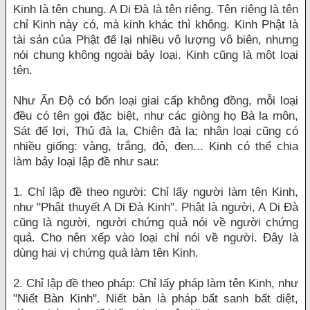
Kinh là tên chung. A Di Đà là tên riêng. Tên riêng là tên
chỉ Kinh này có, mà kinh khác thì không. Kinh Phật là
tài sản của Phật để lại nhiều vô lượng vô biên, nhưng
nói chung không ngoài bảy loại. Kinh cũng là một loại
tên.
Như Ấn Độ có bốn loại giai cấp không đồng, mỗi loại
đều có tên gọi đặc biệt, như các giòng họ Bà la môn,
Sát đế lợi, Thủ đà la, Chiên đà la; nhân loại cũng có
nhiều giống: vàng, trắng, đỏ, đen... Kinh có thể chia
làm bảy loại lập đề như sau:
1. Chỉ lập đề theo người: Chỉ lấy người làm tên Kinh,
như "Phật thuyết A Di Đà Kinh". Phật là người, A Di Đà
cũng là người, người chứng quả nói về người chứng
quả. Cho nên xếp vào loại chỉ nói về người. Đây là
dùng hai vị chứng quả làm tên Kinh.
2. Chỉ lập đề theo pháp: Chỉ lấy pháp làm tên Kinh, như
"Niết Bàn Kinh". Niết bàn là pháp bất sanh bất diệt,