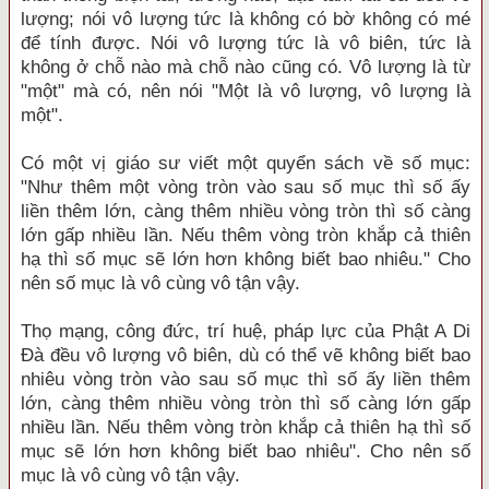
lượng; nói vô lượng tức là không có bờ không có mé
để tính được. Nói vô lượng tức là vô biên, tức là
không ở chỗ nào mà chỗ nào cũng có. Vô lượng là từ
"một" mà có, nên nói "Một là vô lượng, vô lượng là
một".
Có một vị giáo sư viết một quyển sách về số mục:
"Như thêm một vòng tròn vào sau số mục thì số ấy
liền thêm lớn, càng thêm nhiều vòng tròn thì số càng
lớn gấp nhiều lần. Nếu thêm vòng tròn khắp cả thiên
hạ thì số mục sẽ lớn hơn không biết bao nhiêu." Cho
nên số mục là vô cùng vô tận vậy.
Thọ mạng, công đức, trí huệ, pháp lực của Phật A Di
Đà đều vô lượng vô biên, dù có thể vẽ không biết bao
nhiêu vòng tròn vào sau số mục thì số ấy liền thêm
lớn, càng thêm nhiều vòng tròn thì số càng lớn gấp
nhiều lần. Nếu thêm vòng tròn khắp cả thiên hạ thì số
mục sẽ lớn hơn không biết bao nhiêu". Cho nên số
mục là vô cùng vô tận vậy.