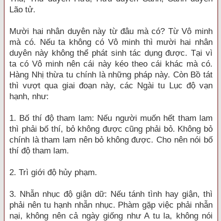
Lão tử.
Mười hai nhân duyên này từ đâu mà có? Từ Vô minh
mà có. Nếu ta không có Vô minh thì mười hai nhân
duyên này không thể phát sinh tác dụng được. Tại vì
ta có Vô minh nên cái này kéo theo cái khác mà có.
Hàng Nhị thừa tu chính là những pháp này. Còn Bồ tát
thì vượt qua giai đoạn này, các Ngài tu Lục độ vạn
hạnh, như:
1. Bố thí độ tham lam: Nếu người muốn hết tham lam
thì phải bố thí, bỏ không được cũng phải bỏ. Không bỏ
chính là tham lam nên bỏ không được. Cho nên nói bố
thí độ tham lam.
2. Trì giới độ hủy phạm.
3. Nhẫn nhục độ giận dữ: Nếu tánh tình hay giận, thì
phải nên tu hạnh nhẫn nhục. Phàm gặp việc phải nhẫn
nại, không nên cả ngày giống như A tu la, không nói