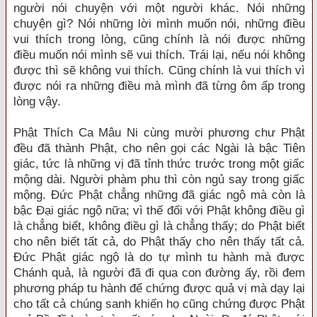
người nói chuyện với một người khác. Nói những
chuyện gì? Nói những lời mình muốn nói, những điều
vui thích trong lòng, cũng chính là nói được những
điều muốn nói mình sẽ vui thích. Trái lại, nếu nói không
được thì sẽ không vui thích. Cũng chính là vui thích vì
được nói ra những điều mà mình đã từng ôm ấp trong
lòng vậy.
Phật Thích Ca Mâu Ni cùng mười phương chư Phật
đều đã thành Phật, cho nên gọi các Ngài là bậc Tiên
giác, tức là những vị đã tỉnh thức trước trong một giấc
mộng dài. Người phàm phu thì còn ngủ say trong giấc
mộng. Đức Phật chẳng những đã giác ngộ mà còn là
bậc Đại giác ngộ nữa; vì thế đối với Phật không điều gì
là chẳng biết, không điều gì là chẳng thấy; do Phật biết
cho nên biết tất cả, do Phật thấy cho nên thấy tất cả.
Đức Phật giác ngộ là do tự mình tu hành mà được
Chánh quả, là người đã đi qua con đường ấy, rồi đem
phương pháp tu hành để chứng được quả vị mà dạy lại
cho tất cả chúng sanh khiến họ cũng chứng được Phật