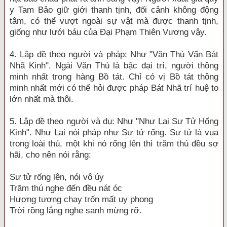
y Tam Bảo giữ giới thanh tịnh, đối cảnh không động
tâm, có thể vượt ngoài sự vật mà được thanh tịnh,
giống như lưới báu của Đại Phạm Thiên Vương vậy.
4. Lập đề theo người và pháp: Như "Văn Thù Vấn Bát
Nhã Kinh". Ngài Văn Thù là bậc đại trí, người thông
minh nhất trong hàng Bồ tát. Chỉ có vị Bồ tát thông
minh nhất mới có thể hỏi được pháp Bát Nhã trí huệ to
lớn nhất mà thôi.
5. Lập đề theo người và dụ: Như "Như Lai Sư Tử Hống
Kinh". Như Lai nói pháp như Sư tử rống. Sư tử là vua
trong loài thú, một khi nó rống lên thì trăm thú đều sợ
hãi, cho nên nói rằng:
Sư tử rống lên, nói vô úy
Trăm thú nghe đến đều nát óc
Hương tượng chạy trốn mất uy phong
Trời rồng lắng nghe sanh mừng rỡ.