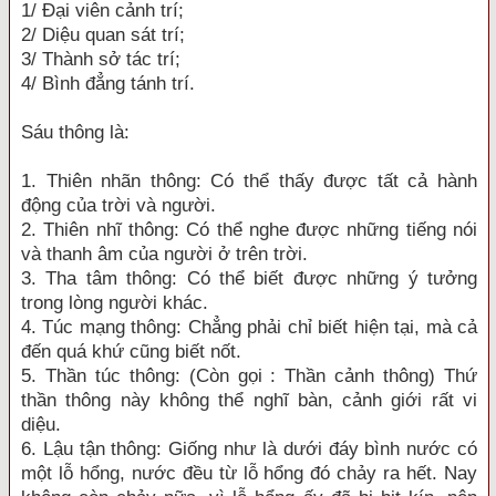
1/ Đại viên cảnh trí;
2/ Diệu quan sát trí;
3/ Thành sở tác trí;
4/ Bình đẳng tánh trí.
Sáu thông là:
1. Thiên nhãn thông: Có thể thấy được tất cả hành
động của trời và người.
2. Thiên nhĩ thông: Có thể nghe được những tiếng nói
và thanh âm của người ở trên trời.
3. Tha tâm thông: Có thể biết được những ý tưởng
trong lòng người khác.
4. Túc mạng thông: Chẳng phải chỉ biết hiện tại, mà cả
đến quá khứ cũng biết nốt.
5. Thần túc thông: (Còn gọi : Thần cảnh thông) Thứ
thần thông này không thể nghĩ bàn, cảnh giới rất vi
diệu.
6. Lậu tận thông: Giống như là dưới đáy bình nước có
một lỗ hổng, nước đều từ lỗ hổng đó chảy ra hết. Nay