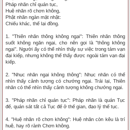
Pháp nhãn chỉ quán tục,
Huệ nhãn rõ chơn không,
Phật nhãn ngàn mặt nhật:
Chiếu khác, thể lại đồng.
1. "Thiên nhãn thông không ngại": Thiên nhãn thông
suốt không ngăn ngại, cho nên gọi là "thông không
ngại". Người ấy có thể nhìn thấy sự việc trong tám vạn
đại kiếp, nhưng không thể thấy được ngoài tám vạn đại
kiếp.
2. "Nhục nhãn ngại không thông": Nhục nhãn có thể
nhìn thấy cảnh tượng có chướng ngại. Trái lại, Thiên
nhãn có thể nhìn thấy cảnh tượng không chướng ngại.
3. "Pháp nhãn chỉ quán tục": Pháp nhãn là quán Tục
đế, quán sát tất cả Tục đế ở thế gian, đạo lý thế tục.
4. "Huệ nhãn rõ chơn không": Huệ nhãn còn kêu là trí
huệ, hay rõ rành Chơn không.