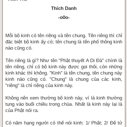
Thích Danh
-
o0o
-
Mỗi bộ kinh có tên riêng và tên chung. Tên riêng thì chỉ
đặc biệt bộ kinh ấy có; tên chung là tên phổ thông kinh
nào cũng có.
Tên riêng là gì? Như tên "Phật thuyết A Di Đà" chính là
tên riêng, chỉ có bộ kinh này được gọi thôi, còn những
kinh khác thì không. "Kinh" là tên chung, tên chung này
kinh nào cũng có. "Chung" là chung của các kinh,
"riêng" là chỉ riêng của kinh này.
Không nên xem thường bộ kinh này, vì là kinh thường
tụng vào buổi chiều trong chùa. Nhất là kinh này lại là
của Phật nói ra.
Có năm hạng người có thể nói kinh: 1/ Phật; 2/ Đệ tử