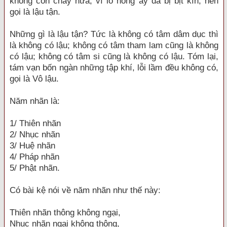
không còn chảy nữa, vì lỗ hổng ấy đã bị bịt kín, nên
gọi là lậu tận.
Những gì là lậu tận? Tức là không có tâm dâm dục thì
là không có lậu; không có tâm tham lam cũng là không
có lậu; không có tâm si cũng là không có lậu. Tóm lại,
tám vạn bốn ngàn những tập khí, lỗi lầm đều không có,
gọi là Vô lậu.
Năm nhãn là:
1/ Thiên nhãn
2/ Nhục nhãn
3/ Huệ nhãn
4/ Pháp nhãn
5/ Phật nhãn.
Có bài kệ nói về năm nhãn như thế này:
Thiên nhãn thông không ngại,
Nhục nhãn ngại không thông,