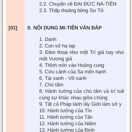
2.2. Chuyện về
ĐẠI ĐỨC NA-TI
ÊN
2.3. Thấp thoáng bóng Sư Tử
[01]
II. NỘI DUNG MI-TIÊN VẤN
ĐÁP
1. Danh
2. Con số hạ lạp
3.
Đ
àm thoại như một Trí giả hay như
một Vương giả
4. Thỉnh mời vào Hoàng cung
5. Cứu cánh của Sa môn hạnh
6. Tái sanh - Vô sanh
7. Chú tâm
8. Hành tướng của chú tâm và trí tuệ
cùng sự khác nhau giữa chúng
9. Tất cả Pháp lành lấy Giới làm sở y
10. Hành tướng của Tín
11. Hành tướng của Tấn
12. Hành tướng của Niệm
13. Hành tướng của
Định