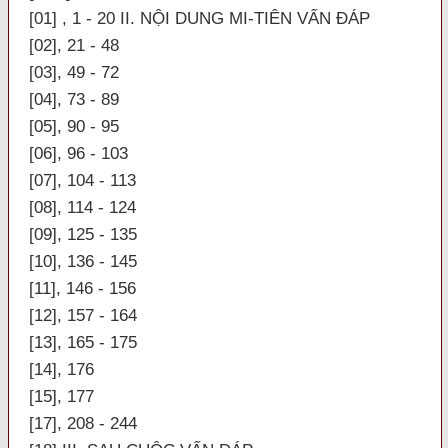
[01] , 1 - 20 II. NỘI DUNG MI-TIÊN VẤN ĐÁP
[02], 21 - 48
[03], 49 - 72
[04], 73 - 89
[05], 90 - 95
[06], 96 - 103
[07], 104 - 113
[08], 114 - 124
[09], 125 - 135
[10], 136 - 145
[11], 146 - 156
[12], 157 - 164
[13], 165 - 175
[14], 176
[15], 177
[17], 208 - 244