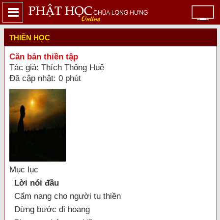
THIỀN HỌC
Căn bản thiền tập
Tác giả: Thích Thông Huệ
Đã cập nhật: 0 phút
Mục lục
Lời nói đầu
Cẩm nang cho người tu thiền
Dừng bước đi hoang