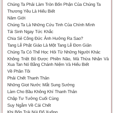
Chúng Ta Phải Làm Tròn Bổn Phận Của Chúng Ta
Thương Yêu Là Hiểu Biết
Năm Giới
Chúng Ta Là Những Cứu Tinh Của Chính Mình
Tái Sinh Ngay Tức Khắc
Chia Sẻ Công Đức Ảnh Hưởng Ra Sao?
Tang Lễ Phật Giáo Là Một Tang Lễ Đơn Giản
Chúng Ta Có Thể Học Hỏi Từ Những Người Khác
Không Triệt Bỏ Được Phiền Não, Mà Thừa Nhận Và
Xua Tan Nó Bằng Chánh Niệm Và Hiểu Biết
Về Phần Tôi
Phải Chết Thanh Thản
Những Giọt Nước Mắt Sung Sướng
Làm Cho Bầu Không Khí Thanh Thản
Chập Tư Tưởng Cuối Cùng
Suy Ngẫm Về Cái Chết
Khi Bốn Trái Núi Đổ Xuống