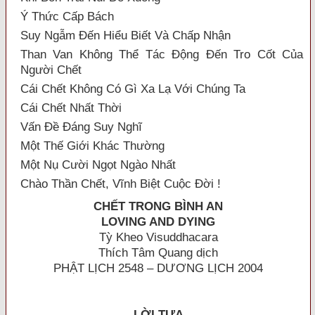
Ý Thức Cấp Bách
Suy Ngẫm Đến Hiểu Biết Và Chấp Nhận
Than Van Không Thể Tác Động Đến Tro Cốt Của
Người Chết
Cái Chết Không Có Gì Xa Lạ Với Chúng Ta
Cái Chết Nhất Thời
Vấn Đề Đáng Suy Nghĩ
Một Thế Giới Khác Thường
Một Nụ Cười Ngọt Ngào Nhất
Chào Thần Chết, Vĩnh Biệt Cuộc Đời !
CHẾT TRONG BÌNH AN
LOVING AND DYING
Tỳ Kheo Visuddhacara
Thích Tâm Quang
dịch
PHẬT LỊCH 2548 – DƯƠNG LỊCH 2004
LỜI TỰA