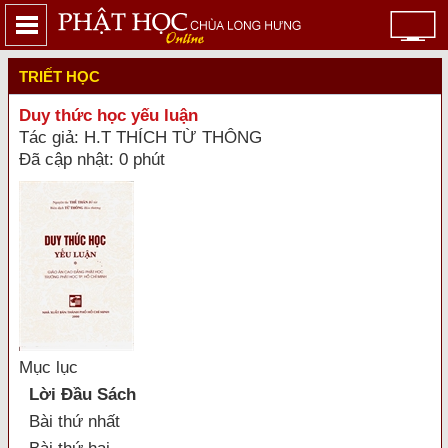
TRIẾT HỌC
Duy thức học yếu luận
Tác giả: H.T THÍCH TỪ THÔNG
Đã cập nhật: 0 phút
Mục lục
Lời Ðầu Sách
Bài thứ nhất