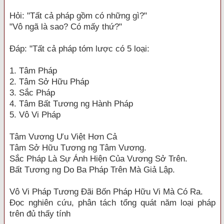
Hỏi: "Tất cả pháp gồm có những gì?"
"Vô ngã là sao? Có mấy thứ?"
Ðáp: "Tất cả pháp tóm lược có 5 loại:
1. Tâm Pháp
2. Tâm Sở Hữu Pháp
3. Sắc Pháp
4. Tâm Bất Tương ng Hành Pháp
5. Vô Vi Pháp
Tâm Vương Ưu Việt Hơn Cả
Tâm Sở Hữu Tương ng Tâm Vương.
Sắc Pháp Là Sự Ánh Hiện Của Vương Sở Trên.
Bất Tương ng Do Ba Pháp Trên Mà Giả Lập.
Vô Vi Pháp Tương Ðãi Bốn Pháp Hữu Vi Mà Có Ra.
Ðọc nghiên cứu, phân tách tổng quát năm loại pháp
trên đủ thấy tính