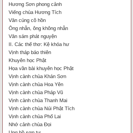
Hương Sơn phong cảnh
Viếng chùa Hương Tích
Văn cúng cô hồn
Ông nhẫn, ông không nhẫn
Văn sám phát nguyện
II. Các thể thơ: Kệ khóa hư
Vịnh tháp báo thiên
Khuyên học Phật
Họa vần bài khuyên học Phật
Vịnh cành chùa Khán Sơn
Vịnh cành chùa Hoa Yên
Vịnh cành chùa Pháp Vũ
Vịnh cành chùa Thanh Mai
Vịnh cành chùa Núi Phật Tích
Vịnh cành chùa Phổ Lai
Nhớ cảnh chùa Đọi
Ung hồ sơn tự