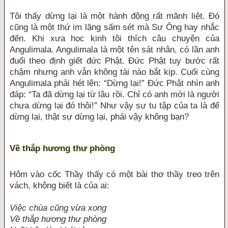
Tôi thấy dừng lại là một hành động rất mãnh liệt. Đó
cũng là một thứ im lặng sấm sét mà Sư Ông hay nhắc
đến. Khi xưa học kinh tôi thích câu chuyện của
Angulimala. Angulimala là một tên sát nhân, có lần anh
đuổi theo định giết đức Phật. Đức Phật tuy bước rất
chậm nhưng anh vẫn không tài nào bắt kịp. Cuối cùng
Angulimala phải hét lên: “Dừng lại!” Đức Phật nhìn anh
đáp: “Ta đã dừng lại từ lâu rồi. Chỉ có anh mới là người
chưa dừng lại đó thôi!” Như vậy sự tu tập của ta là để
dừng lại, thật sự dừng lại, phải vậy không bạn?
Về thắp hương thư phòng
Hôm vào cốc Thầy thấy có một bài thơ thầy treo trên
vách, không biết là của ai:
Việc chùa cũng vừa xong
Về thắp hương thư phòng