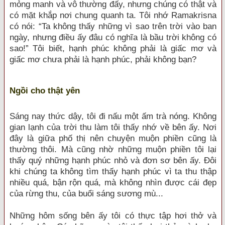
mỏng manh và vô thường đấy, nhưng chúng có thật và
có mặt khắp nơi chung quanh ta. Tôi nhớ Ramakrisna
có nói: “Ta không thấy những vì sao trên trời vào ban
ngày, nhưng điều ấy đâu có nghĩa là bầu trời không có
sao!” Tôi biết, hạnh phúc không phải là giấc mơ và
giấc mơ chưa phải là hạnh phúc, phải không bạn?
Ngồi cho thật yên
Sáng nay thức dậy, tôi đi nấu một ấm trà nóng. Không
gian lạnh của trời thu làm tôi thấy nhớ về bên ấy. Nơi
đây là giữa phố thị nên chuyện muộn phiền cũng là
thường thôi. Mà cũng nhờ những muộn phiền tôi lại
thấy quý những hạnh phúc nhỏ và đơn sơ bên ấy. Đôi
khi chúng ta không tìm thấy hạnh phúc vì ta thu thập
nhiều quá, bận rộn quá, mà không nhìn được cái đẹp
của rừng thu, của buổi sáng sương mù...
Những hôm sống bên ấy tôi có thực tập hơi thở và