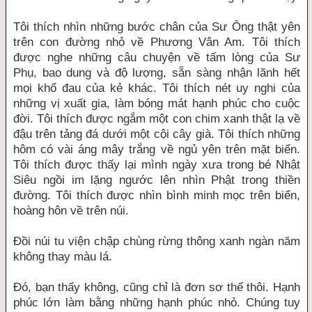
Tôi thích nhìn những bước chân của Sư Ông thật yên
trên con đường nhỏ về Phương Vân Am. Tôi thích
được nghe những câu chuyện về tấm lòng của Sư
Phụ, bao dung và độ lượng, sẵn sàng nhận lãnh hết
mọi khổ đau của kẻ khác. Tôi thích nét uy nghi của
những vị xuất gia, làm bóng mát hạnh phúc cho cuộc
đời. Tôi thích được ngắm một con chim xanh thật lạ về
đậu trên tảng đá dưới một cội cây già. Tôi thích những
hôm có vài áng mây trắng về ngủ yên trên mặt biển.
Tôi thích được thấy lại mình ngày xưa trong bé Nhật
Siêu ngồi im lặng ngước lên nhìn Phật trong thiền
đường. Tôi thích được nhìn bình minh mọc trên biển,
hoàng hôn về trên núi.
Đồi núi tu viện chập chùng rừng thông xanh ngàn năm
không thay màu lá.
Đó, bạn thấy không, cũng chỉ là đơn sơ thế thôi. Hạnh
phúc lớn làm bằng những hạnh phúc nhỏ. Chúng tuy