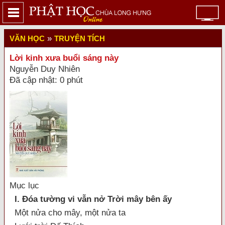
»
VĂN HỌC
TRUYỆN TÍCH
Lời kinh xưa buổi sáng này
Nguyễn Duy Nhiên
Đã cập nhật: 0 phút
Mục lục
I. Đóa tường vi vẫn nở Trời mây bên ấy
Một nửa cho mây, một nửa ta