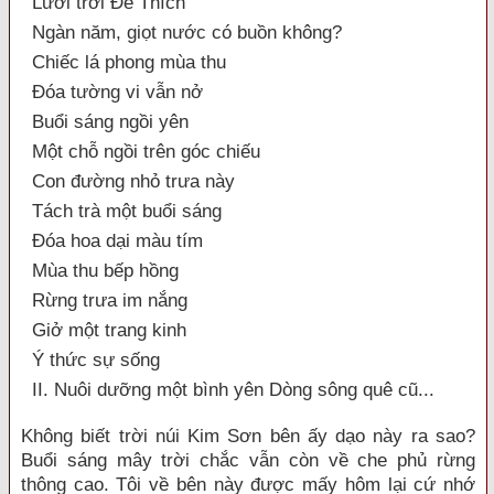
Lưới trời Đế Thích
Ngàn năm, giọt nước có buồn không?
Chiếc lá phong mùa thu
Đóa tường vi vẫn nở
Buổi sáng ngồi yên
Một chỗ ngồi trên góc chiếu
Con đường nhỏ trưa này
Tách trà một buổi sáng
Đóa hoa dại màu tím
Mùa thu bếp hồng
Rừng trưa im nắng
Giở một trang kinh
Ý thức sự sống
II. Nuôi dưỡng một bình yên Dòng sông quê cũ...
Không biết trời núi Kim Sơn bên ấy dạo này ra sao?
Buổi sáng mây trời chắc vẫn còn về che phủ rừng
thông cao. Tôi về bên này được mấy hôm lại cứ nhớ