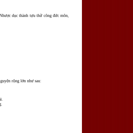
Nhược dục thành tựu thử công đức môn,
nguyện rộng lớn như sau:
i.
g.