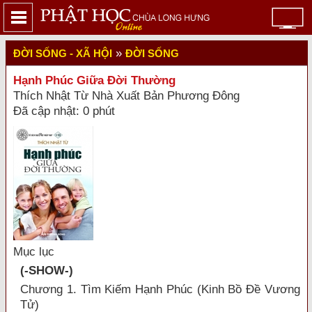
»
ĐỜI SỐNG - XÃ HỘI
ĐỜI SỐNG
Hạnh Phúc Giữa Đời Thường
Thích Nhật Từ Nhà Xuất Bản Phương Đông
Đã cập nhật: 0 phút
Mục lục
(-SHOW-)
Chương 1. Tìm Kiếm Hạnh Phúc (Kinh Bồ Đề Vương
Tử)