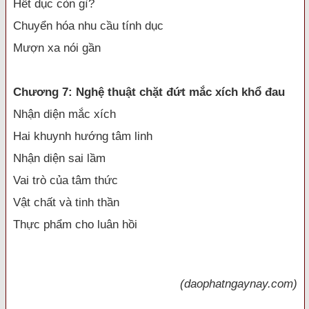
Hết dục còn gì?
Chuyển hóa nhu cầu tính dục
Mượn xa nói gần
Chương 7: Nghệ thuật chặt đứt mắc xích khổ đau
Nhận diện mắc xích
Hai khuynh hướng tâm linh
Nhận diện sai lầm
Vai trò của tâm thức
Vật chất và tinh thần
Thực phẩm cho luân hồi
(daophatngaynay.com)