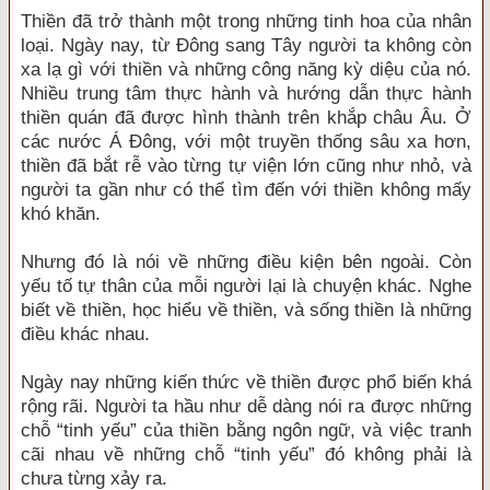
Thiền đã trở thành một trong những tinh hoa của nhân
loại. Ngày nay, từ Đông sang Tây người ta không còn
xa lạ gì với thiền và những công năng kỳ diệu của nó.
Nhiều trung tâm thực hành và hướng dẫn thực hành
thiền quán đã được hình thành trên khắp châu Âu. Ở
các nước Á Đông, với một truyền thống sâu xa hơn,
thiền đã bắt rễ vào từng tự viện lớn cũng như nhỏ, và
người ta gần như có thể tìm đến với thiền không mấy
khó khăn.
Nhưng đó là nói về những điều kiện bên ngoài. Còn
yếu tố tự thân của mỗi người lại là chuyện khác. Nghe
biết về thiền, học hiểu về thiền, và sống thiền là những
điều khác nhau.
Ngày nay những kiến thức về thiền được phổ biến khá
rộng rãi. Người ta hầu như dễ dàng nói ra được những
chỗ “tinh yếu” của thiền bằng ngôn ngữ, và việc tranh
cãi nhau về những chỗ “tinh yếu” đó không phải là
chưa từng xảy ra.