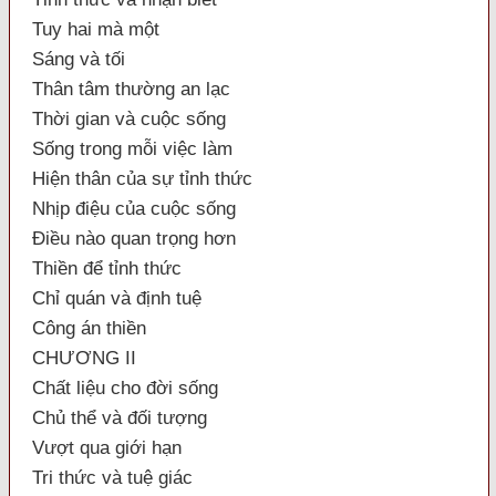
Tuy hai mà một
Sáng và tối
Thân tâm thường an lạc
Thời gian và cuộc sống
Sống trong mỗi việc làm
Hiện thân của sự tỉnh thức
Nhịp điệu của cuộc sống
Điều nào quan trọng hơn
Thiền để tỉnh thức
Chỉ quán và định tuệ
Công án thiền
CHƯƠNG II
Chất liệu cho đời sống
Chủ thể và đối tượng
Vượt qua giới hạn
Tri thức và tuệ giác