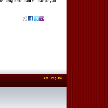
tiến từng bước chậm và chắc để giáo
Font Tiếng Hoa