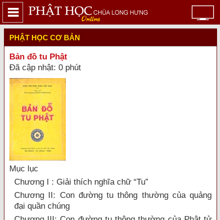
PHẬT HỌC CƠ BẢN
Bản đồ tu Phật
Đã cập nhật: 0 phút
Mục lục
Chương I : Giải thích nghĩa chữ “Tu”
Chương II: Con đường tu thông thường của quảng
đại quần chúng
Chương III: Con đường tu thông thường của Phật tử